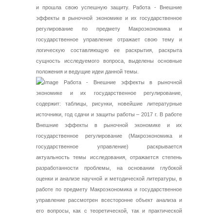
и прошла свою успешную защиту. Работа - Внешние
эффекты в рыночной экономике и их государственное
регулирование по предмету Макроэкономика и
государственное управление отражает свою тему и
логическую составляющую ее раскрытия, раскрыта
сущность исследуемого вопроса, выделены основные
положения и ведущие идеи данной темы.
Работа - Внешние эффекты в рыночной
экономике и их государственное регулирование,
содержит: таблицы, рисунки, новейшие литературные
источники, год сдачи и защиты работы – 2017 г. В работе
Внешние эффекты в рыночной экономике и их
государственное регулирование (Макроэкономика и
государственное управление) раскрывается
актуальность темы исследования, отражается степень
разработанности проблемы, на основании глубокой
оценки и анализе научной и методической литературы, в
работе по предмету Макроэкономика и государственное
управление рассмотрен всесторонне объект анализа и
его вопросы, как с теоретической, так и практической