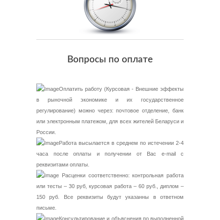
Вопросы по оплате
Оплатить работу (Курсовая - Внешние эффекты
в рыночной экономике и их государственное
регулирование) можно через: почтовое отделение, банк
или электронным платежом, для всех жителей Беларуси и
России.
Работа высылается в среднем по истечении 2-4
часа после оплаты и получении от Вас e-mail с
реквизитами оплаты.
Расценки соответственно: контрольная работа
или тесты – 30 руб, курсовая работа – 60 руб., диплом –
150 руб. Все реквизиты будут указанны в ответном
письме.
Консультирование и объяснения по выполненной