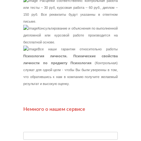
Расценки соответственно: контрольная работа
или тесты – 30 руб, курсовая работа – 60 руб., диплом –
150 руб. Все реквизиты будут указанны в ответном
письме.
Консультирование и объяснения по выполненной
дипломной или курсовой работе производится на
бесплатной основе.
Все наши гарантии относительно работы
Психология личности. Психические свойства
личности по предмету Психология
(Контрольная)
служат для одной цели - чтобы Вы были уверенны в том,
что обратившись к нам в компанию получите желаемый
результат и высокую оценку.
Немного о нашем сервисе