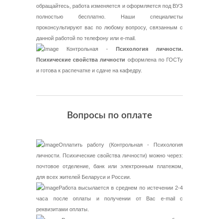
обращайтесь, работа изменяется и оформляется под ВУЗ
полностью бесплатно. Наши специалисты
проконсультируют вас по любому вопросу, связанным с
данной работой по телефону или e-mail.
Контрольная -
Психология личности.
Психические свойства личности
оформлена по ГОСТу
и готова к распечатке и сдаче на кафедру.
Вопросы по оплате
Оплатить работу (Контрольная - Психология
личности. Психические свойства личности) можно через:
почтовое отделение, банк или электронным платежом,
для всех жителей Беларуси и России.
Работа высылается в среднем по истечении 2-4
часа после оплаты и получении от Вас e-mail с
реквизитами оплаты.