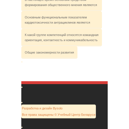
формирования общественного мнения являются
Основным функциональным показателем
кардиотоксичности антрациклинов является
К какой группе компетенций относятся командная
ориентация, контактность и коммуникабельность
Общие закономерности развития
Разработка и дизайн Bysolo
Все права защищены © Учебный Центр Беларуси