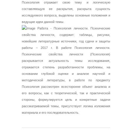
Психология отражает свою тему и логическую
составляющую ее раскрытия, раскрыта сущность
исследуемого вопроса, выделены основные положения и
ведущие идеи данной темы.
Работа - Психология личности. Психические
свойства личности, содержит: таблицы, рисунки,
новейшие литературные источники, год сдачи и защиты
работы – 2017 г. В работе Психология личности.
Психические свойства личности (Психология)
раскрывается актуальность темы исследования,
отражается степень разработанности проблемы, на
основании глубокой оценки и анализе научной и
методической литературы, в работе по предмету
Психология рассмотрен всесторонне объект анализа и
его вопросы, как с теоретической, так и практической
стороны, формулируется цель и конкретные задачи
рассматриваемой темы, присутствует логика изложения
материала и его последовательность.