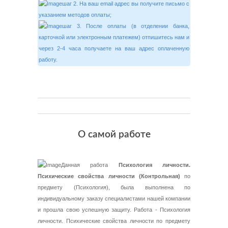
шаг 2. На ваш email адрес вы получите письмо с
указанием методов оплаты;
шаг 3. После оплаты (в отделении банка,
карточкой или электронным платежем) отпишитесь нам и
через 2-4 часа получаете на ваш адрес оплаченную
работу.
О самой работе
Данная работа
Психология личности.
Психические свойства личности (Контрольная)
по
предмету (Психология), была выполнена по
индивидуальному заказу специалистами нашей компании
и прошла свою успешную защиту. Работа - Психология
личности. Психические свойства личности по предмету