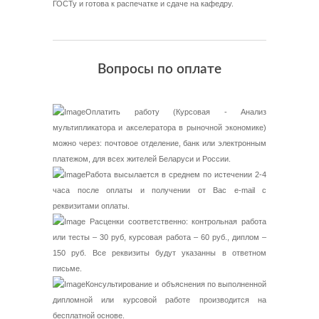
ГОСТу и готова к распечатке и сдаче на кафедру.
Вопросы по оплате
Оплатить работу (Курсовая - Анализ
мультипликатора и акселератора в рыночной экономике)
можно через: почтовое отделение, банк или электронным
платежом, для всех жителей Беларуси и России.
Работа высылается в среднем по истечении 2-4
часа после оплаты и получении от Вас e-mail с
реквизитами оплаты.
Расценки соответственно: контрольная работа
или тесты – 30 руб, курсовая работа – 60 руб., диплом –
150 руб. Все реквизиты будут указанны в ответном
письме.
Консультирование и объяснения по выполненной
дипломной или курсовой работе производится на
бесплатной основе.