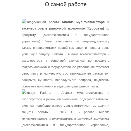
О самой работе
Данная работа
Анализ мультипликатора и
акселератора в рыночной экономике (Курсовая)
по
предмету (Макроэкономика и государственное
управление), была выполнена по индивидуальному
заказу специалистами нашей компании и прошла свою
успешную защиту. Работа - Анализ мультипликатора и
акселератора в рыночной экономике по предмету
Макроэкономика и государственное управление отражает
свою тему и логическую составляющую ее раскрытия,
раскрыта сущность исследуемого вопроса, выделены
основные положения и ведущие идеи данной темы.
Работа - Анализ мультипликатора и
акселератора в рыночной экономике, содержит: таблицы,
рисунки, новейшие литературные источники, год сдачи и
защиты работы – 2017 г. В работе Анализ
мультипликатора и акселератора в рыночной экономике
(Макроэкономика и государственное управление)