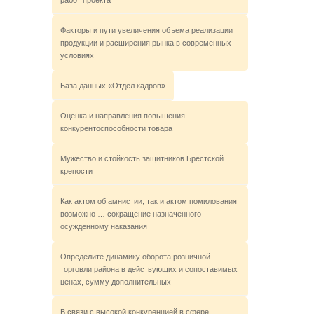
работ проекта
Факторы и пути увеличения объема реализации
продукции и расширения рынка в современных
условиях
База данных «Отдел кадров»
Оценка и направления повышения
конкурентоспособности товара
Мужество и стойкость защитников Брестской
крепости
Как актом об амнистии, так и актом помилования
возможно … сокращение назначенного
осужденному наказания
Определите динамику оборота розничной
торговли района в действующих и сопоставимых
ценах, сумму дополнительных
В связи с высокой конкуренцией в сфере