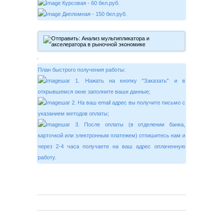
Курсовая - 60 бел.руб.
Дипломная - 150 бел.руб.
План быстрого получения работы:
шаг 1. Нажать на кнопку "Заказать" и в
открывшемся окне заполните ваши данные;
шаг 2. На ваш email адрес вы получите письмо с
указанием методов оплаты;
шаг 3. После оплаты (в отделении банка,
карточкой или электронным платежем) отпишитесь нам и
через 2-4 часа получаете на ваш адрес оплаченную
работу.