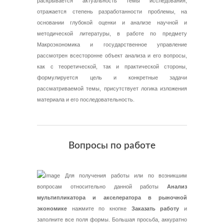
раскрывается актуальность темы исследования,
отражается степень разработанности проблемы, на
основании глубокой оценки и анализе научной и
методической литературы, в работе по предмету
Макроэкономика и государственное управление
рассмотрен всесторонне объект анализа и его вопросы,
как с теоретической, так и практической стороны,
формулируется цель и конкретные задачи
рассматриваемой темы, присутствует логика изложения
материала и его последовательность.
Вопросы по работе
Для получения работы или по возникшим
вопросам относительно данной работы
Анализ
мультипликатора и акселератора в рыночной
экономике
нажмите по кнопке
Заказать работу
и
заполните все поля формы. Большая просьба, аккуратно