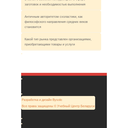
заготовок и необходимостью выполнения
Античным авторитетом схоластики, как
философского направления средних веков
становится
Какой тип рынка представлен организациями,
приобретающими товары и услуги
Разработка и дизайн Bysolo
Все права защищены © Учебный Центр Беларуси