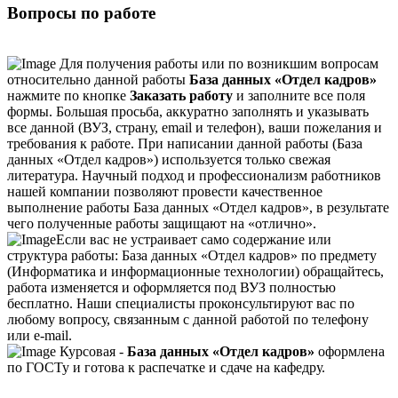
Вопросы по работе
Для получения работы или по возникшим вопросам
относительно данной работы
База данных «Отдел кадров»
нажмите по кнопке
Заказать работу
и заполните все поля
формы. Большая просьба, аккуратно заполнять и указывать
все данной (ВУЗ, страну, email и телефон), ваши пожелания и
требования к работе. При написании данной работы (База
данных «Отдел кадров») используется только свежая
литература. Научный подход и профессионализм работников
нашей компании позволяют провести качественное
выполнение работы База данных «Отдел кадров», в результате
чего полученные работы защищают на «отлично».
Если вас не устраивает само содержание или
структура работы: База данных «Отдел кадров» по предмету
(Информатика и информационные технологии) обращайтесь,
работа изменяется и оформляется под ВУЗ полностью
бесплатно. Наши специалисты проконсультируют вас по
любому вопросу, связанным с данной работой по телефону
или e-mail.
Курсовая -
База данных «Отдел кадров»
оформлена
по ГОСТу и готова к распечатке и сдаче на кафедру.