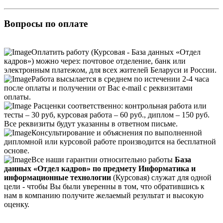
Вопросы по оплате
Оплатить работу (Курсовая - База данных «Отдел
кадров») можно через: почтовое отделение, банк или
электронным платежом, для всех жителей Беларуси и России.
Работа высылается в среднем по истечении 2-4 часа
после оплаты и получении от Вас e-mail с реквизитами
оплаты.
Расценки соответственно: контрольная работа или
тесты – 30 руб, курсовая работа – 60 руб., диплом – 150 руб.
Все реквизиты будут указанны в ответном письме.
Консультирование и объяснения по выполненной
дипломной или курсовой работе производится на бесплатной
основе.
Все наши гарантии относительно работы
База
данных «Отдел кадров» по предмету Информатика и
информационные технологии
(Курсовая) служат для одной
цели - чтобы Вы были уверенны в том, что обратившись к
нам в компанию получите желаемый результат и высокую
оценку.