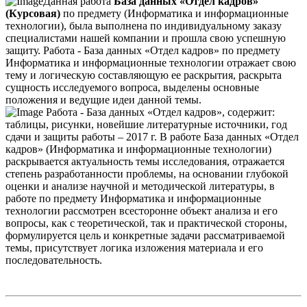
Данная работа
База данных «Отдел кадров»
(Курсовая)
по предмету (Информатика и информационные
технологии), была выполнена по индивидуальному заказу
специалистами нашей компании и прошла свою успешную
защиту. Работа - База данных «Отдел кадров» по предмету
Информатика и информационные технологии отражает свою
тему и логическую составляющую ее раскрытия, раскрыта
сущность исследуемого вопроса, выделены основные
положения и ведущие идеи данной темы.
Работа - База данных «Отдел кадров», содержит:
таблицы, рисунки, новейшие литературные источники, год
сдачи и защиты работы – 2017 г. В работе База данных «Отдел
кадров» (Информатика и информационные технологии)
раскрывается актуальность темы исследования, отражается
степень разработанности проблемы, на основании глубокой
оценки и анализе научной и методической литературы, в
работе по предмету Информатика и информационные
технологии рассмотрен всесторонне объект анализа и его
вопросы, как с теоретической, так и практической стороны,
формулируется цель и конкретные задачи рассматриваемой
темы, присутствует логика изложения материала и его
последовательность.