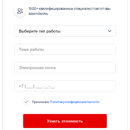
1500+ квалифицированных специалистов готовы
вам помочь
Принимаю
Политику конфиденциальности