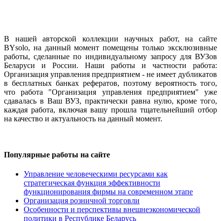
В нашей авторской коллекции научных работ, на сайте
BYsolo, на данный момент помещены только эксклюзивные
работы, сделанные по индивидуальному запросу для ВУЗов
Беларуси и России. Наши работы и частности работа:
Организация управления предприятием - не имеет дубликатов
в бесплатных банках рефератов, поэтому вероятность того,
что работа "Организация управления предприятием" уже
сдавалась в Ваш ВУЗ, практически равна нулю, кроме того,
каждая работа, включая вашу прошла тщательнейший отбор
на качество и актуальность на данный момент.
Популярные работы на сайте
Управление человеческими ресурсами как
стратегическая функция эффективности
функционирования фирмы на современном этапе
Организация розничной торговли
Особенности и перспективы внешнеэкономической
политики в Республике Беларусь