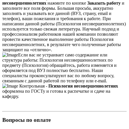
несовершеннолетних
нажмите по кнопке
Заказать работу
и
заполните все поля формы. Большая просьба, аккуратно
заполнять и указывать все данной (ВУЗ, страну, email и
телефон), ваши пожелания и требования к работе. При
написании данной работы (Психология несовершеннолетних)
используется только свежая литература. Научный подход и
профессионализм работников нашей компании позволяют
провести качественное выполнение работы Психология
несовершеннолетних, в результате чего полученные работы
защищают на «отлично».
Если вас не устраивает само содержание или
структура работы: Психология несовершеннолетних по
предмету (Психология) обращайтесь, работа изменяется и
оформляется под ВУЗ полностью бесплатно. Наши
специалисты проконсультируют вас по любому вопросу,
связанным с данной работой по телефону или e-mail.
Контрольная -
Психология несовершеннолетних
оформлена по ГОСТу и готова к распечатке и сдаче на
кафедру.
Вопросы по оплате