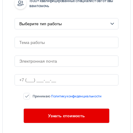
1500+ квалифицированных специалистов готовы
вам помочь
Принимаю
Политику конфиденциальности