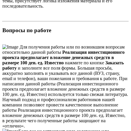
темы, присутствует логика изложения материала и его
последовательность.
Вопросы по работе
Для получения работы или по возникшим вопросам
относительно данной работы
Реализация инвестиционного
проекта предполагает вложение денежных средств в
размере 100 ден. ед. Известно
нажмите по кнопке
Заказать
работу
и заполните все поля формы. Большая просьба,
аккуратно заполнять и указывать все данной (ВУЗ, страну,
email и телефон), ваши пожелания и требования к работе. При
написании данной работы (Реализация инвестиционного
проекта предполагает вложение денежных средств в размере
100 ден. ед. Известно) используется только свежая литература.
Научный подход и профессионализм работников нашей
компании позволяют провести качественное выполнение
работы Реализация инвестиционного проекта предполагает
вложение денежных средств в размере 100 ден. ед. Известно,
в результате чего полученные работы защищают на
«отлично».