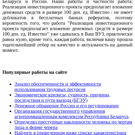
Беларуси и России. Наши работы и частности работа:
Реализация инвестиционного проекта предполагает вложение
денежных средств в размере 100 ден. ед. Известно - не имеет
дубликатов в бесплатных банках рефератов, поэтому
вероятность того, что работа "Реализация инвестиционного
проекта предполагает вложение денежных средств в размере
100 ден. ед. Известно" уже сдавалась в Ваш ВУЗ, практически
равна нулю, кроме того, каждая работа, включая вашу прошла
тщательнейший отбор на качество и актуальность на данный
момент.
Популярные работы на сайте
Анализ обеспеченности и эффективности
использования трудовых ресурсов
Экономические кризисы, сущность, причины,
последствия и пути выхода (БГЭУ)
Денежное обращение России и его регулирование
Организация государственного управления
агропромышленным комплексом Республики Беларусь
Определял преступные наклонности человека по чертам
лица и форме черепа
Найдите в приведенном ниже списке характеристики