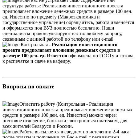
Если вас не устраивает само содержание или
структура работы: Реализация инвестиционного проекта
предполагает вложение денежных средств в размере 100 ден.
ед. Известно по предмету (Макроэкономика и
государственное управление) обращайтесь, работа изменяется
и оформляется под ВУЗ полностью бесплатно. Наши
специалисты проконсультируют вас по любому вопросу,
связанным с данной работой по телефону или e-mail.
Контрольная -
Реализация инвестиционного
проекта предполагает вложение денежных средств в
размере 100 ден. ед. Известно
оформлена по ГОСТу и готова
к распечатке и сдаче на кафедру.
Вопросы по оплате
Оплатить работу (Контрольная - Реализация
инвестиционного проекта предполагает вложение денежных
средств в размере 100 ден. ед. Известно) можно через:
почтовое отделение, банк или электронным платежом, для
всех жителей Беларуси и России.
Работа высылается в среднем по истечении 2-4 часа
после оплаты и получении от Вас e-mail с реквизитами