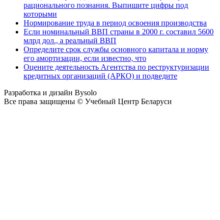
рационального познания. Выпишите цифры под
которыми
Нормирование труда в период освоения производства
Если номинальный ВВП страны в 2000 г. составил 5600
млрд дол., а реальный ВВП
Определите срок службы основного капитала и норму
его амортизации, если известно, что
Оцените деятельность Агентства по реструктуризации
кредитных организаций (АРКО) и подведите
Разработка и дизайн Bysolo
Все права защищены © Учебный Центр Беларуси