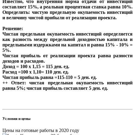
Известно, что внутренняя норма отдачи от инвестиций
составляет 15%, а реальная процентная ставка равна 10%.
Определить: чистую предельную окупаемость инвестиций
и величину чистой прибыли от реализации проекта.
Решение:
Чистая предельная окупаемость инвестиций определяется
как разность между предельной доходностью капитала и
предельными издержками на капитал и равна 15% - 10% =
5%.
Чистая прибыль от реализации проекта равна разности
доходов и расходов.
Доход = 100 х 1,15 = 115 ден. ед.
Расход =100 х 1,10= 110 ден. ед.
Чистая прибыль равна =115-110 = 5 ден. ед.
++ Ответ: чистая предельная окупаемость инвестиций
равна 5%; чистая прибыль составляет 5 ден. ед.
Условия и цены
Цены на готовые работы в 2020 году