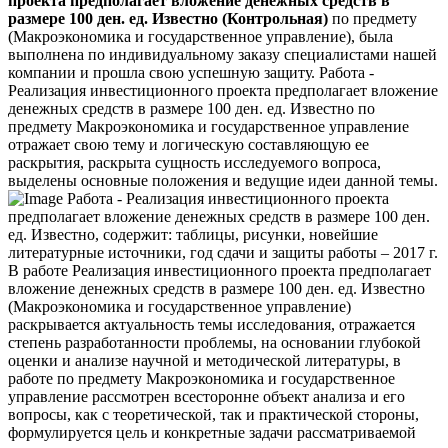
проекта предполагает вложение денежных средств в
размере 100 ден. ед. Известно (Контрольная)
по предмету
(Макроэкономика и государственное управление), была
выполнена по индивидуальному заказу специалистами нашей
компании и прошла свою успешную защиту. Работа -
Реализация инвестиционного проекта предполагает вложение
денежных средств в размере 100 ден. ед. Известно по
предмету Макроэкономика и государственное управление
отражает свою тему и логическую составляющую ее
раскрытия, раскрыта сущность исследуемого вопроса,
выделены основные положения и ведущие идеи данной темы.
Работа - Реализация инвестиционного проекта
предполагает вложение денежных средств в размере 100 ден.
ед. Известно, содержит: таблицы, рисунки, новейшие
литературные источники, год сдачи и защиты работы – 2017 г.
В работе Реализация инвестиционного проекта предполагает
вложение денежных средств в размере 100 ден. ед. Известно
(Макроэкономика и государственное управление)
раскрывается актуальность темы исследования, отражается
степень разработанности проблемы, на основании глубокой
оценки и анализе научной и методической литературы, в
работе по предмету Макроэкономика и государственное
управление рассмотрен всесторонне объект анализа и его
вопросы, как с теоретической, так и практической стороны,
формулируется цель и конкретные задачи рассматриваемой