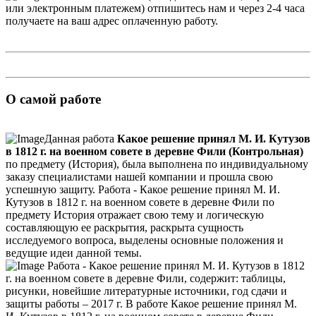
или электронным платежем) отпишитесь нам и через 2-4 часа
получаете на ваш адрес оплаченную работу.
О самой работе
Данная работа
Какое решение принял М. И. Кутузов
в 1812 г. на военном совете в деревне Фили (Контрольная)
по предмету (История), была выполнена по индивидуальному
заказу специалистами нашей компании и прошла свою
успешную защиту. Работа - Какое решение принял М. И.
Кутузов в 1812 г. на военном совете в деревне Фили по
предмету История отражает свою тему и логическую
составляющую ее раскрытия, раскрыта сущность
исследуемого вопроса, выделены основные положения и
ведущие идеи данной темы.
Работа - Какое решение принял М. И. Кутузов в 1812
г. на военном совете в деревне Фили, содержит: таблицы,
рисунки, новейшие литературные источники, год сдачи и
защиты работы – 2017 г. В работе Какое решение принял М.