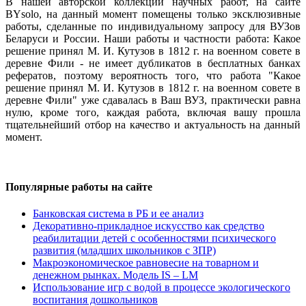
В нашей авторской коллекции научных работ, на сайте
BYsolo, на данный момент помещены только эксклюзивные
работы, сделанные по индивидуальному запросу для ВУЗов
Беларуси и России. Наши работы и частности работа: Какое
решение принял М. И. Кутузов в 1812 г. на военном совете в
деревне Фили - не имеет дубликатов в бесплатных банках
рефератов, поэтому вероятность того, что работа "Какое
решение принял М. И. Кутузов в 1812 г. на военном совете в
деревне Фили" уже сдавалась в Ваш ВУЗ, практически равна
нулю, кроме того, каждая работа, включая вашу прошла
тщательнейший отбор на качество и актуальность на данный
момент.
Популярные работы на сайте
Банковская система в РБ и ее анализ
Декоративно-прикладное искусство как средство
реабилитации детей с особенностями психического
развития (младших школьников с ЗПР)
Макроэкономическое равновесие на товарном и
денежном рынках. Модель IS – LM
Использование игр с водой в процессе экологического
воспитания дошкольников