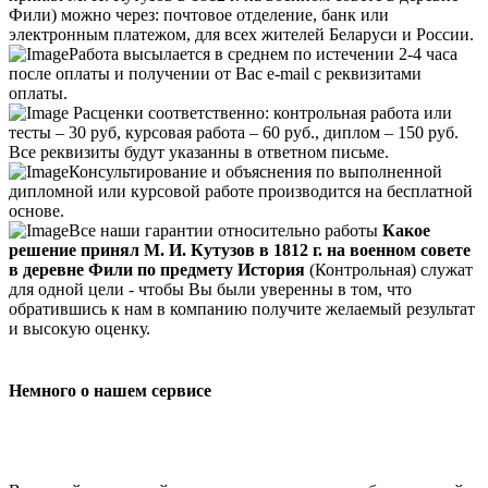
Фили) можно через: почтовое отделение, банк или
электронным платежом, для всех жителей Беларуси и России.
Работа высылается в среднем по истечении 2-4 часа
после оплаты и получении от Вас e-mail с реквизитами
оплаты.
Расценки соответственно: контрольная работа или
тесты – 30 руб, курсовая работа – 60 руб., диплом – 150 руб.
Все реквизиты будут указанны в ответном письме.
Консультирование и объяснения по выполненной
дипломной или курсовой работе производится на бесплатной
основе.
Все наши гарантии относительно работы
Какое
решение принял М. И. Кутузов в 1812 г. на военном совете
в деревне Фили по предмету История
(Контрольная) служат
для одной цели - чтобы Вы были уверенны в том, что
обратившись к нам в компанию получите желаемый результат
и высокую оценку.
Немного о нашем сервисе