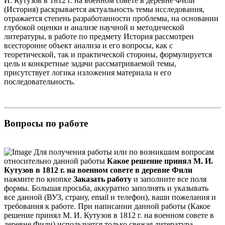
И. Кутузов в 1812 г. на военном совете в деревне Фили
(История) раскрывается актуальность темы исследования,
отражается степень разработанности проблемы, на основании
глубокой оценки и анализе научной и методической
литературы, в работе по предмету История рассмотрен
всесторонне объект анализа и его вопросы, как с
теоретической, так и практической стороны, формулируется
цель и конкретные задачи рассматриваемой темы,
присутствует логика изложения материала и его
последовательность.
Вопросы по работе
Для получения работы или по возникшим вопросам
относительно данной работы
Какое решение принял М. И.
Кутузов в 1812 г. на военном совете в деревне Фили
нажмите по кнопке
Заказать работу
и заполните все поля
формы. Большая просьба, аккуратно заполнять и указывать
все данной (ВУЗ, страну, email и телефон), ваши пожелания и
требования к работе. При написании данной работы (Какое
решение принял М. И. Кутузов в 1812 г. на военном совете в
деревне Фили) используется только свежая литература.