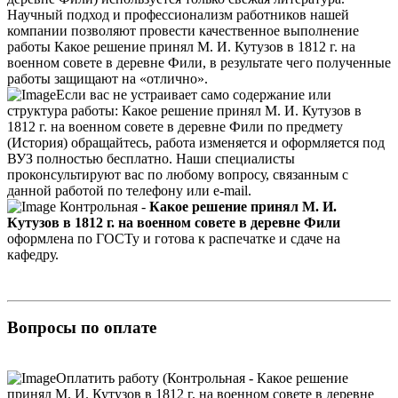
Научный подход и профессионализм работников нашей
компании позволяют провести качественное выполнение
работы Какое решение принял М. И. Кутузов в 1812 г. на
военном совете в деревне Фили, в результате чего полученные
работы защищают на «отлично».
Если вас не устраивает само содержание или
структура работы: Какое решение принял М. И. Кутузов в
1812 г. на военном совете в деревне Фили по предмету
(История) обращайтесь, работа изменяется и оформляется под
ВУЗ полностью бесплатно. Наши специалисты
проконсультируют вас по любому вопросу, связанным с
данной работой по телефону или e-mail.
Контрольная -
Какое решение принял М. И.
Кутузов в 1812 г. на военном совете в деревне Фили
оформлена по ГОСТу и готова к распечатке и сдаче на
кафедру.
Вопросы по оплате
Оплатить работу (Контрольная - Какое решение
принял М. И. Кутузов в 1812 г. на военном совете в деревне