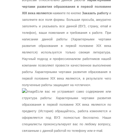
вопросам относительно данной работы
Характерными
чертами развития образования в первой половине
XIX века являются
нажмите по кнопке
Заказать работу
и
заполните все поля формы. Большая просьба, аккуратно
заполнять и указывать все данной (ВУЗ, страну, email и
телефон), ваши пожелания и требования к работе. При
написании данной работы (Характерными чертами
развития образования в первой половине XIX века
являются) используется только свежая литература.
Научный подход и профессионализм работников нашей
компании позволяют провести качественное выполнение
работы Характерными чертами развития образования в
первой половине XIX века являются, в результате чего
полученные работы защищают на «отлично».
Если вас не устраивает само содержание или
структура работы: Характерными чертами развития
образования в первой половине XIX века являются по
предмету (История) обращайтесь, работа изменяется и
оформляется под ВУЗ полностью бесплатно. Наши
специалисты проконсультируют вас по любому вопросу,
связанным с данной работой по телефону или e-mail.