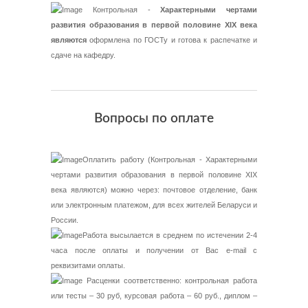
Контрольная -
Характерными чертами
развития образования в первой половине XIX века
являются
оформлена по ГОСТу и готова к распечатке и
сдаче на кафедру.
Вопросы по оплате
Оплатить работу (Контрольная - Характерными
чертами развития образования в первой половине XIX
века являются) можно через: почтовое отделение, банк
или электронным платежом, для всех жителей Беларуси и
России.
Работа высылается в среднем по истечении 2-4
часа после оплаты и получении от Вас e-mail с
реквизитами оплаты.
Расценки соответственно: контрольная работа
или тесты – 30 руб, курсовая работа – 60 руб., диплом –