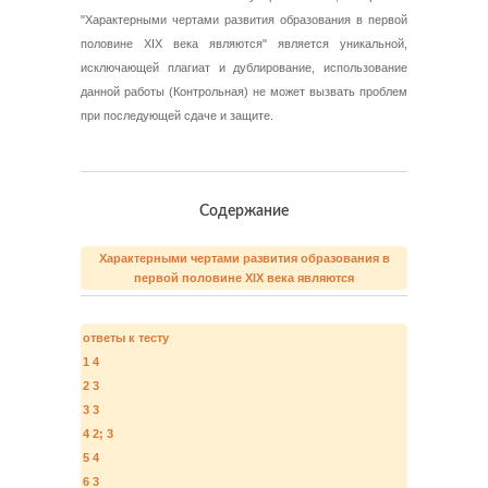
"Характерными чертами развития образования в первой
половине XIX века являются" является уникальной,
исключающей плагиат и дублирование, использование
данной работы (Контрольная) не может вызвать проблем
при последующей сдаче и защите.
Содержание
Характерными чертами развития образования в
первой половине XIX века являются
ответы к тесту
1 4
2 3
3 3
4 2; 3
5 4
6 3