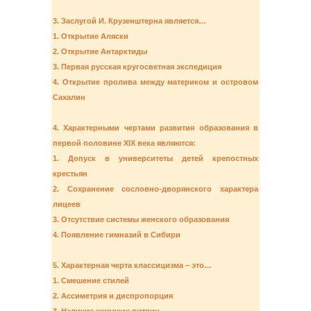
3. Заслугой И. Крузенштерна является…
1. Открытие Аляски
2. Открытие Антарктиды
3. Первая русская кругосветная экспедиция
4. Открытие пролива между материком и островом
Сахалин
4. Характерными чертами развития образования в
первой половине XIX века являются:
1. Допуск в университеты детей крепостных
крестьян
2. Сохранение сословно-дворянского характера
лицеев
3. Отсутствие системы женского образования
4. Появление гимназий в Сибири
5. Характерная черта классицизма – это…
1. Смешение стилей
2. Ассиметрия и диспропорция