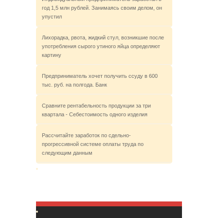
год 1,5 млн рублей. Занимаясь своим делом, он
упустил
Лихорадка, рвота, жидкий стул, возникшие после
употребления сырого утиного яйца определяют
картину
Предприниматель хочет получить ссуду в 600
тыс. руб. на полгода. Банк
Сравните рентабельность продукции за три
квартала - Себестоимость одного изделия
Рассчитайте заработок по сдельно-
прогрессивной системе оплаты труда по
следующим данным