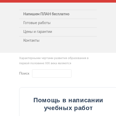
Напишем ПЛАН бесплатно
Готовые работы
Цены и гарантии
Контакты
Характерными чертами развития образования в
первой половине XIX века являются
Поиск
Помощь в написании
учебных работ