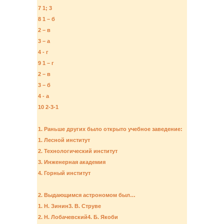
7 1; 3
8 1 – б
2 – в
3 – а
4 - г
9 1 – г
2 – в
3 – б
4 - а
10 2-3-1
1. Раньше других было открыто учебное заведение:
1. Лесной институт
2. Технологический институт
3. Инженерная академия
4. Горный институт
2. Выдающимся астрономом был…
1. Н. Зинин3. В. Струве
2. Н. Лобачевский4. Б. Якоби