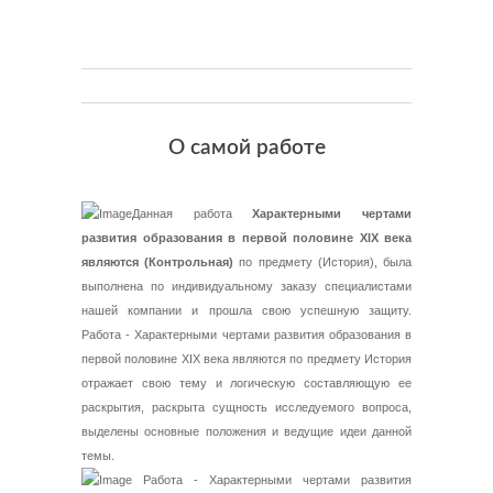
О самой работе
Данная работа
Характерными чертами
развития образования в первой половине XIX века
являются (Контрольная)
по предмету (История), была
выполнена по индивидуальному заказу специалистами
нашей компании и прошла свою успешную защиту.
Работа - Характерными чертами развития образования в
первой половине XIX века являются по предмету История
отражает свою тему и логическую составляющую ее
раскрытия, раскрыта сущность исследуемого вопроса,
выделены основные положения и ведущие идеи данной
темы.
Работа - Характерными чертами развития