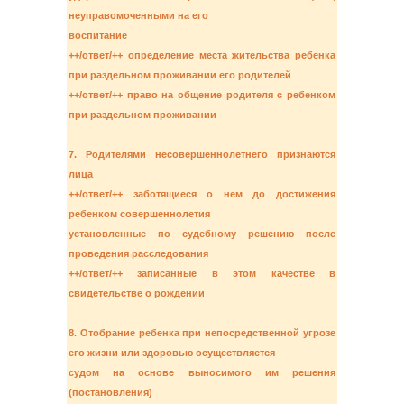
неуправомоченными на его
воспитание
++/ответ/++ определение места жительства ребенка
при раздельном проживании его родителей
++/ответ/++ право на общение родителя с ребенком
при раздельном проживании
7. Родителями несовершеннолетнего признаются
лица
++/ответ/++ заботящиеся о нем до достижения
ребенком совершеннолетия
установленные по судебному решению после
проведения расследования
++/ответ/++ записанные в этом качестве в
свидетельстве о рождении
8. Отобрание ребенка при непосредственной угрозе
его жизни или здоровью осуществляется
судом на основе выносимого им решения
(постановления)