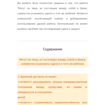
Вы можете быть полностью уверены в том, что работа
"Могут ли лица, не состоящие между собой в браке,
совместно усыновить одного и того же ребенка" является
уникальной, исключающей плагиат и дублирование,
использование данной работы (Контрольная) не может
вызвать проблем при последующей сдаче и защите.
Содержание
Могут ли лица, не состоящие между собой в браке,
совместно усыновить одного и того же ребенка
1. Брачный договор не может
++/ответ/++ регулировать личные неимущественные
отношения между супругами, их права и
обязанности в отношении
детей
++/ответ/++ ограничивать правоспособность или