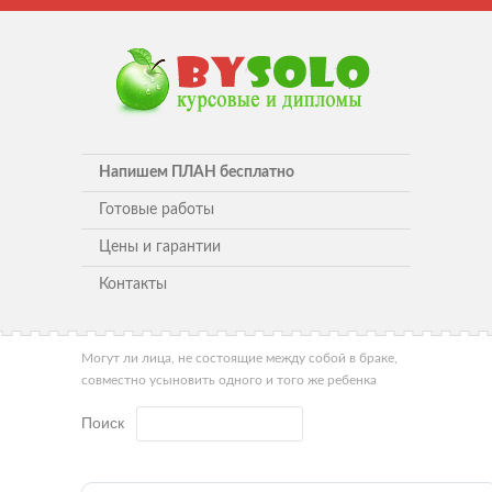
Напишем ПЛАН бесплатно
Готовые работы
Цены и гарантии
Контакты
Могут ли лица, не состоящие между собой в браке,
совместно усыновить одного и того же ребенка
Поиск