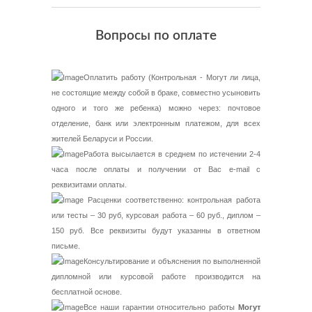
Вопросы по оплате
Оплатить работу (Контрольная - Могут ли лица,
не состоящие между собой в браке, совместно усыновить
одного и того же ребенка) можно через: почтовое
отделение, банк или электронным платежом, для всех
жителей Беларуси и России.
Работа высылается в среднем по истечении 2-4
часа после оплаты и получении от Вас e-mail с
реквизитами оплаты.
Расценки соответственно: контрольная работа
или тесты – 30 руб, курсовая работа – 60 руб., диплом –
150 руб. Все реквизиты будут указанны в ответном
письме.
Консультирование и объяснения по выполненной
дипломной или курсовой работе производится на
бесплатной основе.
Все наши гарантии относительно работы
Могут