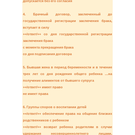
допускается без его согласия
4. Брачный договор, заключенный до
государственной регистрации заключения брака,
вступает в силу
++/ответ/++ со дня государственной регистрации
заключения брака
с момента прекращения брака
со дня подписания договора
5. Бывшая жена в период беременности и в течение
трех лет со дня рождения общего ребенка …на
получение алиментов от бывшего супруга
++/ответ/++ имеет право
не имеет права
6. Группы споров о воспитании детей
++/ответ/++ обеспечение права на общение близких
родственников с ребенком
++/ответ/++ возврат ребенка родителям в случае
удержания несовершеннолетнего лицами,