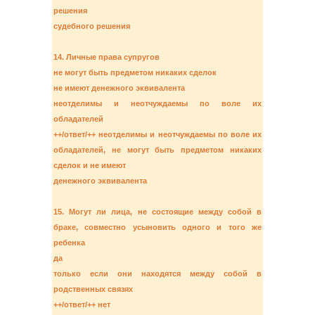
решения
судебного решения
14. Личные права супругов
не могут быть предметом никаких сделок
не имеют денежного эквивалента
неотделимы и неотчуждаемы по воле их
обладателей
++/ответ/++ неотделимы и неотчуждаемы по воле их
обладателей, не могут быть предметом никаких
сделок и не имеют
денежного эквивалента
15. Могут ли лица, не состоящие между собой в
браке, совместно усыновить одного и того же
ребенка
да
только если они находятся между собой в
родственных связях
++/ответ/++ нет