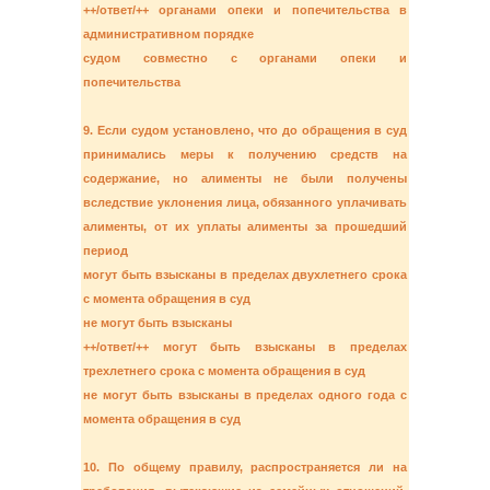
++/ответ/++ органами опеки и попечительства в
административном порядке
судом совместно с органами опеки и
попечительства
9. Если судом установлено, что до обращения в суд
принимались меры к получению средств на
содержание, но алименты не были получены
вследствие уклонения лица, обязанного уплачивать
алименты, от их уплаты алименты за прошедший
период
могут быть взысканы в пределах двухлетнего срока
с момента обращения в суд
не могут быть взысканы
++/ответ/++ могут быть взысканы в пределах
трехлетнего срока с момента обращения в суд
не могут быть взысканы в пределах одного года с
момента обращения в суд
10. По общему правилу, распространяется ли на