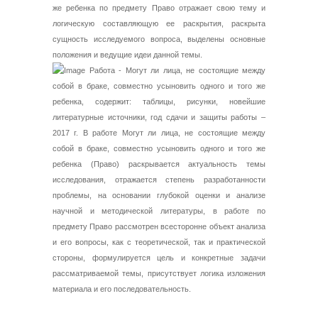
же ребенка по предмету Право отражает свою тему и
логическую составляющую ее раскрытия, раскрыта
сущность исследуемого вопроса, выделены основные
положения и ведущие идеи данной темы.
Работа - Могут ли лица, не состоящие между
собой в браке, совместно усыновить одного и того же
ребенка, содержит: таблицы, рисунки, новейшие
литературные источники, год сдачи и защиты работы –
2017 г. В работе Могут ли лица, не состоящие между
собой в браке, совместно усыновить одного и того же
ребенка (Право) раскрывается актуальность темы
исследования, отражается степень разработанности
проблемы, на основании глубокой оценки и анализе
научной и методической литературы, в работе по
предмету Право рассмотрен всесторонне объект анализа
и его вопросы, как с теоретической, так и практической
стороны, формулируется цель и конкретные задачи
рассматриваемой темы, присутствует логика изложения
материала и его последовательность.