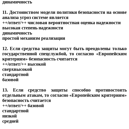
динамичность
11. Достоинством модели политики безопасности на основе
анализа угроз системе является
++/ответ/++ числовая вероятностная оценка надежности
высокая степень надежности
динамичность
простой механизм реализации
12. Если средства защиты могут быть преодолены только
государственной спецслужбой, то согласно «Европейским
критериям» безопасность считается
++/ответ/++ высокой
сверхвысокой
стандартной
базовой
13. Если средство защиты способно противостоять
отдельным атакам, то согласно «Европейским критериям»
безопасность считается
++/ответ/++ базовой
стандартной
низкой
средней