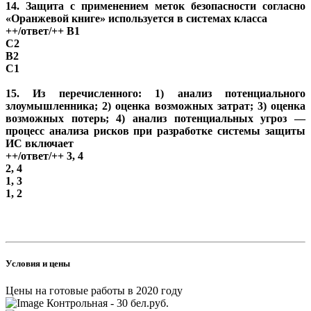
14. Защита с применением меток безопасности согласно
«Оранжевой книге» используется в системах класса
++/ответ/++ В1
C2
B2
C1
15. Из перечисленного: 1) анализ потенциального
злоумышленника; 2) оценка возможных затрат; 3) оценка
возможных потерь; 4) анализ потенциальных угроз —
процесс анализа рисков при разработке системы защиты
ИС включает
++/ответ/++ 3, 4
2, 4
1, 3
1, 2
Условия и цены
Цены на готовые работы в 2020 году
Контрольная - 30 бел.руб.