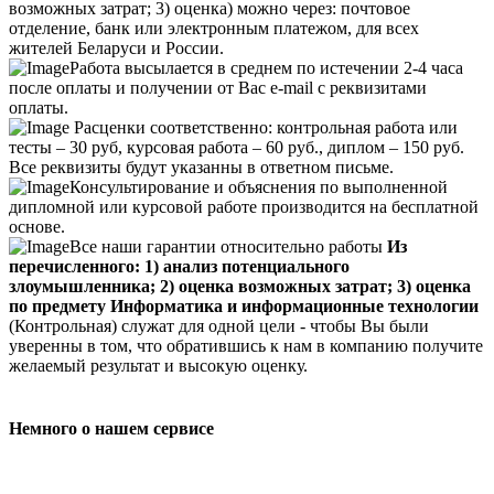
возможных затрат; 3) оценка) можно через: почтовое
отделение, банк или электронным платежом, для всех
жителей Беларуси и России.
Работа высылается в среднем по истечении 2-4 часа
после оплаты и получении от Вас e-mail с реквизитами
оплаты.
Расценки соответственно: контрольная работа или
тесты – 30 руб, курсовая работа – 60 руб., диплом – 150 руб.
Все реквизиты будут указанны в ответном письме.
Консультирование и объяснения по выполненной
дипломной или курсовой работе производится на бесплатной
основе.
Все наши гарантии относительно работы
Из
перечисленного: 1) анализ потенциального
злоумышленника; 2) оценка возможных затрат; 3) оценка
по предмету Информатика и информационные технологии
(Контрольная) служат для одной цели - чтобы Вы были
уверенны в том, что обратившись к нам в компанию получите
желаемый результат и высокую оценку.
Немного о нашем сервисе