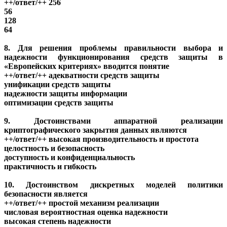
++/ответ/++ 256
56
128
64
8. Для решения проблемы правильности выбора и
надежности функционирования средств защиты в
«Европейских критериях» вводится понятие
++/ответ/++ адекватности средств защиты
унификации средств защиты
надежности защиты информации
оптимизации средств защиты
9. Достоинствами аппаратной реализации
криптографического закрытия данных являются
++/ответ/++ высокая производительность и простота
целостность и безопасность
доступность и конфиденциальность
практичность и гибкость
10. Достоинством дискретных моделей политики
безопасности является
++/ответ/++ простой механизм реализации
числовая вероятностная оценка надежности
высокая степень надежности