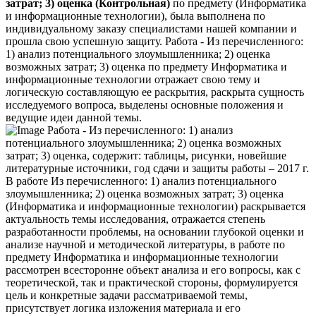
затрат; 3) оценка (Контрольная)
по предмету (Информатика
и информационные технологии), была выполнена по
индивидуальному заказу специалистами нашей компании и
прошла свою успешную защиту. Работа - Из перечисленного:
1) анализ потенциального злоумышленника; 2) оценка
возможных затрат; 3) оценка по предмету Информатика и
информационные технологии отражает свою тему и
логическую составляющую ее раскрытия, раскрыта сущность
исследуемого вопроса, выделены основные положения и
ведущие идеи данной темы.
Работа - Из перечисленного: 1) анализ
потенциального злоумышленника; 2) оценка возможных
затрат; 3) оценка, содержит: таблицы, рисунки, новейшие
литературные источники, год сдачи и защиты работы – 2017 г.
В работе Из перечисленного: 1) анализ потенциального
злоумышленника; 2) оценка возможных затрат; 3) оценка
(Информатика и информационные технологии) раскрывается
актуальность темы исследования, отражается степень
разработанности проблемы, на основании глубокой оценки и
анализе научной и методической литературы, в работе по
предмету Информатика и информационные технологии
рассмотрен всесторонне объект анализа и его вопросы, как с
теоретической, так и практической стороны, формулируется
цель и конкретные задачи рассматриваемой темы,
присутствует логика изложения материала и его