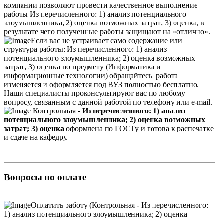
компании позволяют провести качественное выполнение
работы Из перечисленного: 1) анализ потенциального
злоумышленника; 2) оценка возможных затрат; 3) оценка, в
результате чего полученные работы защищают на «отлично».
Если вас не устраивает само содержание или
структура работы: Из перечисленного: 1) анализ
потенциального злоумышленника; 2) оценка возможных
затрат; 3) оценка по предмету (Информатика и
информационные технологии) обращайтесь, работа
изменяется и оформляется под ВУЗ полностью бесплатно.
Наши специалисты проконсультируют вас по любому
вопросу, связанным с данной работой по телефону или e-mail.
Контрольная -
Из перечисленного: 1) анализ
потенциального злоумышленника; 2) оценка возможных
затрат; 3) оценка
оформлена по ГОСТу и готова к распечатке
и сдаче на кафедру.
Вопросы по оплате
Оплатить работу (Контрольная - Из перечисленного:
1) анализ потенциального злоумышленника; 2) оценка