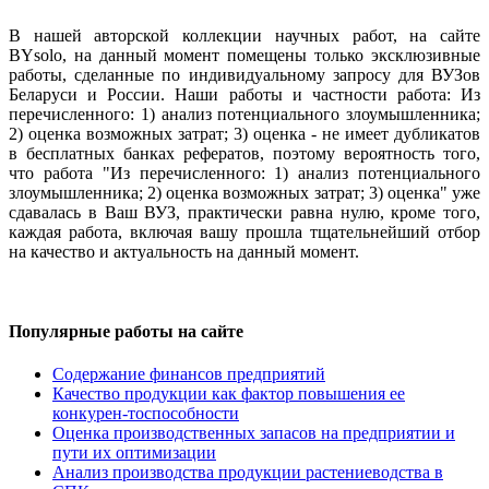
В нашей авторской коллекции научных работ, на сайте
BYsolo, на данный момент помещены только эксклюзивные
работы, сделанные по индивидуальному запросу для ВУЗов
Беларуси и России. Наши работы и частности работа: Из
перечисленного: 1) анализ потенциального злоумышленника;
2) оценка возможных затрат; 3) оценка - не имеет дубликатов
в бесплатных банках рефератов, поэтому вероятность того,
что работа "Из перечисленного: 1) анализ потенциального
злоумышленника; 2) оценка возможных затрат; 3) оценка" уже
сдавалась в Ваш ВУЗ, практически равна нулю, кроме того,
каждая работа, включая вашу прошла тщательнейший отбор
на качество и актуальность на данный момент.
Популярные работы на сайте
Содержание финансов предприятий
Качество продукции как фактор повышения ее
конкурен-тоспособности
Оценка производственных запасов на предприятии и
пути их оптимизации
Анализ производства продукции растениеводства в