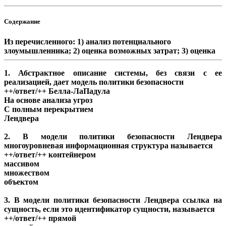
Содержание
Из перечисленного: 1) анализ потенциального
злоумышленника; 2) оценка возможных затрат; 3) оценка
1. Абстрактное описание системы, без связи с ее
реализацией, дает модель политики безопасности
++/ответ/++ Белла-ЛаПадула
На основе анализа угроз
С полным перекрытием
Лендвера
2. В модели политики безопасности Лендвера
многоуровневая информационная структура называется
++/ответ/++ контейнером
массивом
множеством
объектом
3. В модели политики безопасности Лендвера ссылка на
сущность, если это идентификатор сущности, называется
++/ответ/++ прямой