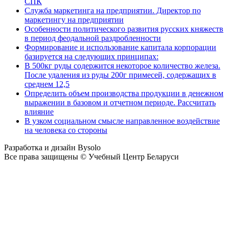
СПК
Служба маркетинга на предприятии. Директор по
маркетингу на предприятии
Особенности политического развития русских княжеств
в период феодальной раздробленности
Формирование и использование капитала корпорации
базируется на следующих принципах:
В 500кг руды содержится некоторое количество железа.
После удаления из руды 200г примесей, содержащих в
среднем 12,5
Определить объем производства продукции в денежном
выражении в базовом и отчетном периоде. Рассчитать
влияние
В узком социальном смысле направленное воздействие
на человека со стороны
Разработка и дизайн Bysolo
Все права защищены © Учебный Центр Беларуси