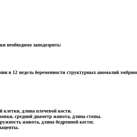
ки необходимо заподозрить:
нии в 12 недель беременности структурных аномалий эмбриона
й клетки, длина плечевой кости.
овки, средний диаметр живота, длина стопы.
ружность живота, длина бедренной кости;
плаценты.