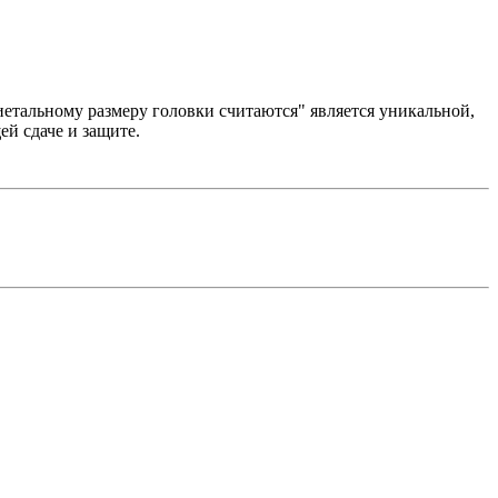
етальному размеру головки считаются" является уникальной,
й сдаче и защите.