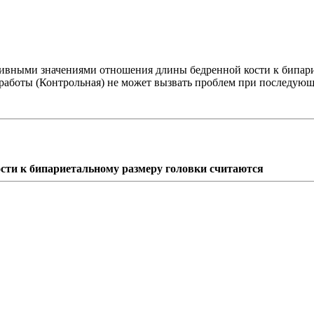
тивными значениями отношения длины бедренной кости к бипари
аботы (Контрольная) не может вызвать проблем при последующе
ти к бипариетальному размеру головки считаются