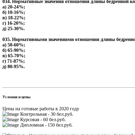
034. Нормативные значения отношения длины бедренной ко
а) 20-24%;
б) 10-16%;
в) 18-22%;
г) 16-20%;
д) 25-30%.
035. Нормативными значениями отношения длины бедренной
а) 50-60%;
б) 65-90%;
в) 65-70%;
г) 71-87%;
д) 80-95%.
Условия и цены
Цены на готовые работы в 2020 году
Контрольная - 30 бел.руб.
Курсовая - 60 бел.руб.
Дипломная - 150 бел.руб.