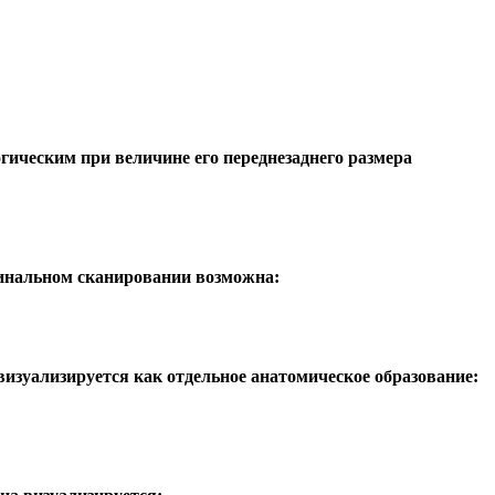
гическим при величине его переднезаднего размера
гинальном сканировании возможна:
визуализируется как отдельное анатомическое образование: