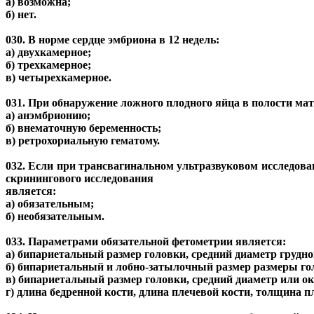
а) возможна;
б) нет.
030. В норме сердце эмбриона в 12 недель:
а) двухкамерное;
б) трехкамерное;
в) четырехкамерное.
031. При обнаружение ложного плодного яйца в полости мат
а) анэмбрионию;
б) внематочную беременность;
в) ретрохориальную гематому.
032. Если при трансвагинальном ультразвуковом исследова
скринингового исследования
является:
а) обязательным;
б) необязательным.
033. Параметрами обязательной фетометрии является:
а) бипариетальный размер головки, средний диаметр грудно
б) бипариетальный и лобно-затылочный размер размеры гол
в) бипариетальный размер головки, средний диаметр или ок
г) длина бедренной кости, длина плечевой кости, толщина 