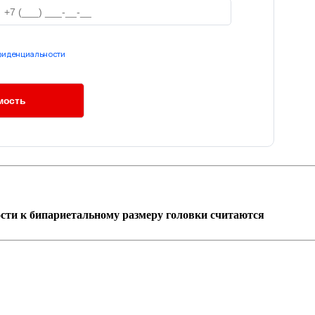
фиденциальности
ти к бипариетальному размеру головки считаются