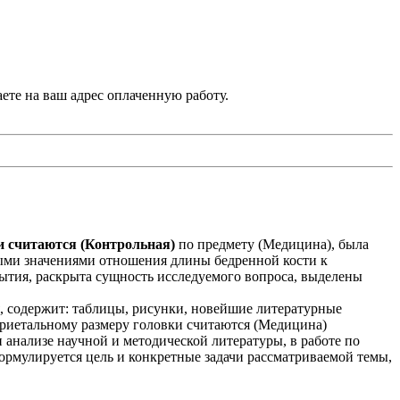
аете на ваш адрес оплаченную работу.
 считаются (Контрольная)
по предмету (Медицина), была
ыми значениями отношения длины бедренной кости к
ытия, раскрыта сущность исследуемого вопроса, выделены
, содержит: таблицы, рисунки, новейшие литературные
ариетальному размеру головки считаются (Медицина)
 анализе научной и методической литературы, в работе по
формулируется цель и конкретные задачи рассматриваемой темы,