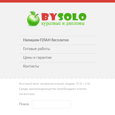
Напишем ПЛАН бесплатно
Готовые работы
Цены и гарантии
Контакты
Костный мозг гиперклеточный, индекс Л/Э = 1/6.
Среди эритрокариоцитов преобладают клетки
гигантских
Поиск