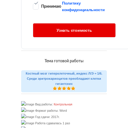
Политику
Принимаю
конфиденциальности
Тема готовой работы
Костный мозг гиперклеточный, индекс Л/Э = 1/6.
Среди эритрокариоцитов преобладают клетки
гигантских
Вид работы:
Контрольная
Формат работы: Word
Год сдачи: 2017г.
Работа сдавалась 1 раз