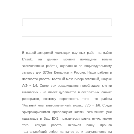
В нашей авторской коллекции научных работ, на сайте
BYsolo, на данный момент помещены только
эксклюзивные работы, сделанные по индивидуальному
запросу для ВУЗов Беларуси и России. Наши работы и
частности работа: Костный мозг гиперклеточный, индекс
Л/Э = 1/6. Среди эритрокариоцитов преобладают клетки
гигантских - не имеет дубликатов в бесплатных банках
рефератов, поэтому вероятность того, что работа
"Костный мозг гиперклеточный, индекс Л/Э = 1/6. Среди
эритрокариоцитов преобладают клетки гигантских" уже
сдавалась в Ваш ВУЗ, практически равна нулю, кроме
того, каждая работа, включая вашу прошла
тщательнейший отбор на качество и актуальность на