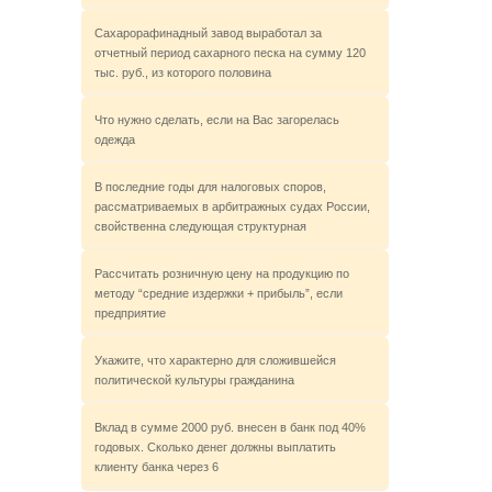
Сахарорафинадный завод выработал за
отчетный период сахарного песка на сумму 120
тыс. руб., из которого половина
Что нужно сделать, если на Вас загорелась
одежда
В последние годы для налоговых споров,
рассматриваемых в арбитражных судах России,
свойственна следующая структурная
Рассчитать розничную цену на продукцию по
методу “средние издержки + прибыль”, если
предприятие
Укажите, что характерно для сложившейся
политической культуры гражданина
Вклад в сумме 2000 руб. внесен в банк под 40%
годовых. Сколько денег должны выплатить
клиенту банка через 6