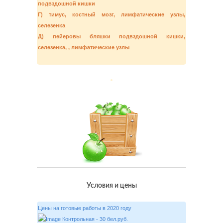
подвздошной кишки
Г) тимус, костный мозг, лимфатические узлы,
селезенка
Д) пейеровы бляшки подвздошной кишки,
селезенка, , лимфатические узлы
Условия и цены
Цены на готовые работы в 2020 году
Контрольная - 30 бел.руб.