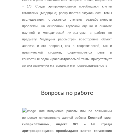
= 1/6. Среди эритрокариоцитов преобладают клетки
гигантских (Медицина) раскрывается актуальность темы
исследования, отражается степень разработанности
проблемы, на основании глубокой оценки и анализе
научной и методической литературы, в работе по
предмету Медицина рассмотрен всесторонне объект
анализа и его вопросы, как с теоретической, так и
практической стороны, формулируется цель и
конкретные задачи рассматриваемой темы, присутствует
логика изложения материала и его последовательность.
Вопросы по работе
Для получения работы или по возникшим
вопросам относительно данной работы
Костный мозг
гиперклеточный, индекс Л/Э = 1/6. Среди
эритрокариоцитов преобладают клетки гигантских