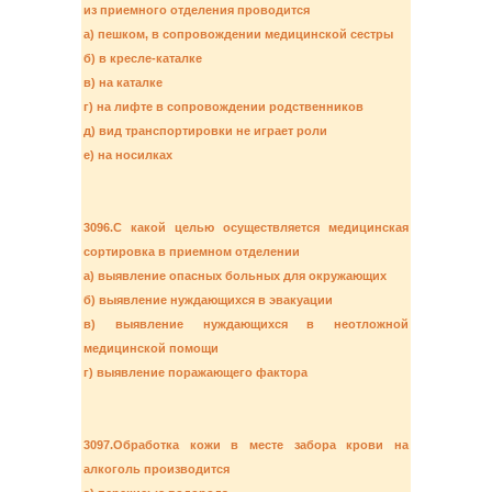
из приемного отделения проводится
а) пешком, в сопровождении медицинской сестры
б) в кресле-каталке
в) на каталке
г) на лифте в сопровождении родственников
д) вид транспортировки не играет роли
е) на носилках
3096.С какой целью осуществляется медицинская
сортировка в приемном отделении
а) выявление опасных больных для окружающих
б) выявление нуждающихся в эвакуации
в) выявление нуждающихся в неотложной
медицинской помощи
г) выявление поражающего фактора
3097.Обработка кожи в месте забора крови на
алкоголь производится