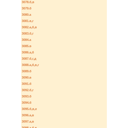
3078.б,в
3079.б
3080.а
3081.в,г
3082.а,б,в
3083.б,г
3084.а
3085.в
3086.а,б
3087.б,г,д
3088.а,б,в,г
3089.б
3090.в
3091.б
3092.б,г
3093.б
3094.б
3095.б,в,е
3096.а,в
3097.а,в
3098.а,б,в