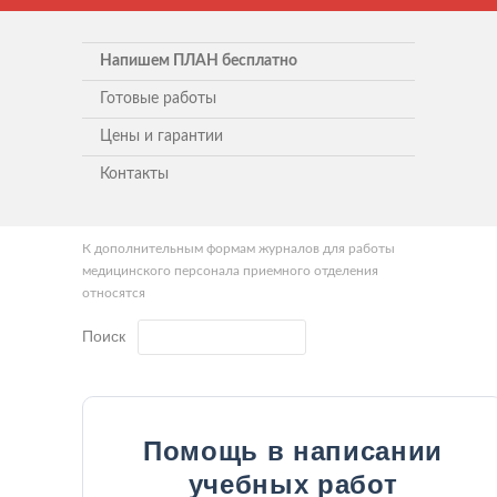
Напишем ПЛАН бесплатно
Готовые работы
Цены и гарантии
Контакты
К дополнительным формам журналов для работы
медицинского персонала приемного отделения
относятся
Поиск
Помощь в написании
учебных работ