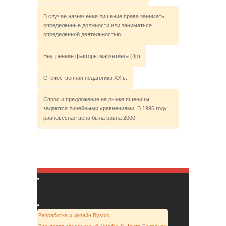
В случае назначения лишение права занимать
определенные должности или заниматься
определенной деятельностью
Внутренние факторы маркетинга (4р)
Отечественная педагогика XX в.
Спрос и предложение на рынке пшеницы
задаются линейными уравнениями. В 1996 году
равновесная цена была равна 2000
Разработка и дизайн Bysolo