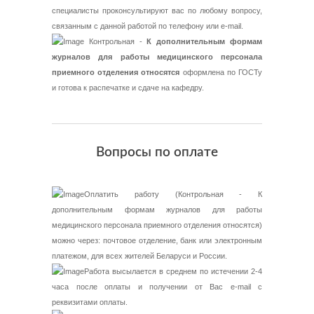
специалисты проконсультируют вас по любому вопросу,
связанным с данной работой по телефону или e-mail.
Контрольная -
К дополнительным формам
журналов для работы медицинского персонала
приемного отделения относятся
оформлена по ГОСТу
и готова к распечатке и сдаче на кафедру.
Вопросы по оплате
Оплатить работу (Контрольная - К
дополнительным формам журналов для работы
медицинского персонала приемного отделения относятся)
можно через: почтовое отделение, банк или электронным
платежом, для всех жителей Беларуси и России.
Работа высылается в среднем по истечении 2-4
часа после оплаты и получении от Вас e-mail с
реквизитами оплаты.