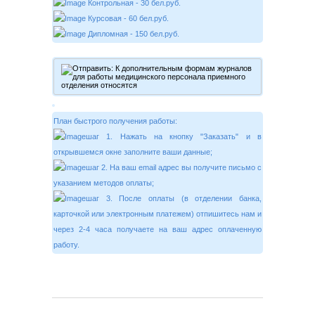
Контрольная - 30 бел.руб.
Курсовая - 60 бел.руб.
Дипломная - 150 бел.руб.
План быстрого получения работы:
шаг 1. Нажать на кнопку "Заказать" и в
открывшемся окне заполните ваши данные;
шаг 2. На ваш email адрес вы получите письмо с
указанием методов оплаты;
шаг 3. После оплаты (в отделении банка,
карточкой или электронным платежем) отпишитесь нам и
через 2-4 часа получаете на ваш адрес оплаченную
работу.