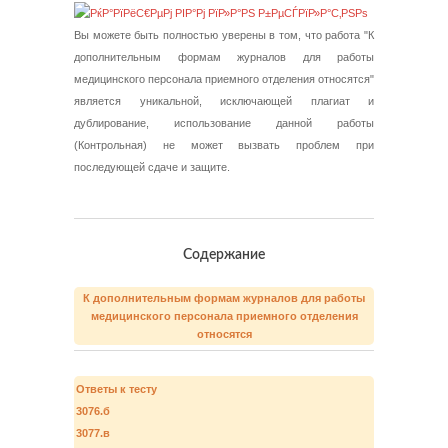
Вы можете быть полностью уверены в том, что работа "К
дополнительным формам журналов для работы
медицинского персонала приемного отделения относятся"
является уникальной, исключающей плагиат и
дублирование, использование данной работы
(Контрольная) не может вызвать проблем при
последующей сдаче и защите.
Содержание
К дополнительным формам журналов для работы
медицинского персонала приемного отделения
относятся
Ответы к тесту
3076.б
3077.в