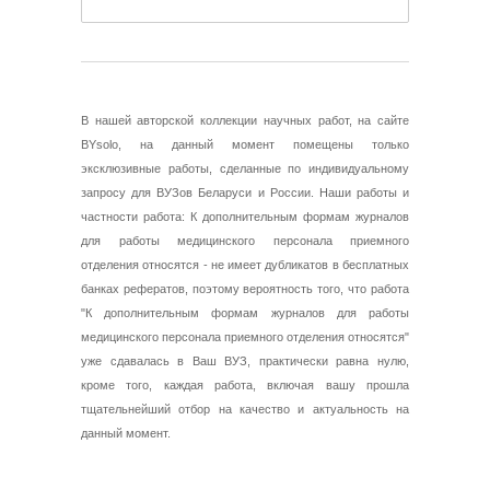
В нашей авторской коллекции научных работ, на сайте
BYsolo, на данный момент помещены только
эксклюзивные работы, сделанные по индивидуальному
запросу для ВУЗов Беларуси и России. Наши работы и
частности работа: К дополнительным формам журналов
для работы медицинского персонала приемного
отделения относятся - не имеет дубликатов в бесплатных
банках рефератов, поэтому вероятность того, что работа
"К дополнительным формам журналов для работы
медицинского персонала приемного отделения относятся"
уже сдавалась в Ваш ВУЗ, практически равна нулю,
кроме того, каждая работа, включая вашу прошла
тщательнейший отбор на качество и актуальность на
данный момент.