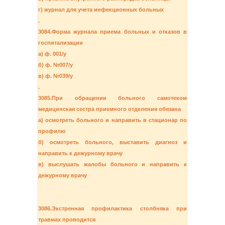
г) журнал для учета инфекционных больных
.
3084.Форма журнала приема больных и отказов в
госпитализации
а) ф. 001/у
б) ф. №007/у
в) ф. №039/у
.
3085.При обращении больного самотеком
медицинская сестра приемного отделения обязана
а) осмотреть больного и направить в стационар по
профилю
б) осмотреть больного, выставить диагноз и
направить к дежурному врачу
в) выслушать жалобы больного и направить к
дежурному врачу
3086.Экстренная профилактика столбняка при
травмах проводится