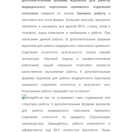
дополнительным формам журналов для работы
медицинского персонала приемного отделения
относятся
нажмите по кнопке
Заказать работу
и
заполните все поля формы. Большая просьба, аккуратно
заполнять и указывать все данной (ВУЗ, страну, email и
телефон), ваши пожелания и требования к работе. При
написании данной работы (К дополнительным формам
журналов для работы медицинского персонала приемного
отделения относятся) используется только свежая
литература. Научный подход и профессионализм
работников нашей компании позволяют провести
качественное выполнение работы К дополнительным
формам журналов для работы медицинского персонала
приемного отделения относятся, в результате чего
полученные работы защищают на «отлично».
Если вас не устраивает само содержание или
структура работы: К дополнительным формам журналов
для работы медицинского персонала приемного
отделения относятся по предмету (Организация
производства) обращайтесь, работа изменяется и
оформляется под ВУЗ полностью бесплатно. Наши