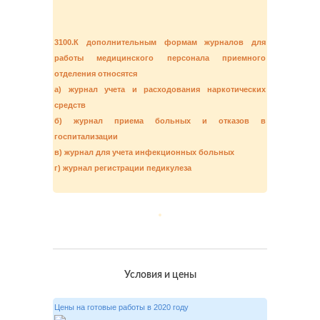
3100.К дополнительным формам журналов для
работы медицинского персонала приемного
отделения относятся
а) журнал учета и расходования наркотических
средств
б) журнал приема больных и отказов в
госпитализации
в) журнал для учета инфекционных больных
г) журнал регистрации педикулеза
Условия и цены
Цены на готовые работы в 2020 году