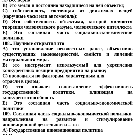
B) Это земля и постоянно находящиеся на ней объекты;
C) собственность, состоящая из движимых вещей
(наручные часы или автомобиль);
D) Это собственность объектами, которой являются
творения человеческого разума, человеческого интеллекта
E) Это составная часть социально-экономической
политики
108.. Научные открытия это —
A) это установление неизвестных ранее, объективно
существующих закономерностей, свойств и явлений
материального мира.
B) это инструмент, используемый для укрепления
конкурентных позиций предприятия на рынке;
C) проводится по факторам, характерным для
отрасли в целом;
D) это означает сопоставление эффективность
государственной политики, влияющая на
конкурентоспособность
E) Это составная часть социально-экономической
политики
109. Составная часть социально-экономической политики,
направленная на развитие и стимулирование
инновационной деятельности – это
A) Государственная инновационная политика