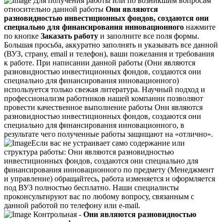
Для получения работы или по возникшим вопросам
относительно данной работы
Они являются
разновидностью инвестиционных фондов, создаются они
специально для финансирования инновационного
нажмите
по кнопке
Заказать работу
и заполните все поля формы.
Большая просьба, аккуратно заполнять и указывать все данной
(ВУЗ, страну, email и телефон), ваши пожелания и требования
к работе. При написании данной работы (Они являются
разновидностью инвестиционных фондов, создаются они
специально для финансирования инновационного)
используется только свежая литература. Научный подход и
профессионализм работников нашей компании позволяют
провести качественное выполнение работы Они являются
разновидностью инвестиционных фондов, создаются они
специально для финансирования инновационного, в
результате чего полученные работы защищают на «отлично».
Если вас не устраивает само содержание или
структура работы: Они являются разновидностью
инвестиционных фондов, создаются они специально для
финансирования инновационного по предмету (Менеджмент
и управление) обращайтесь, работа изменяется и оформляется
под ВУЗ полностью бесплатно. Наши специалисты
проконсультируют вас по любому вопросу, связанным с
данной работой по телефону или e-mail.
Контрольная -
Они являются разновидностью