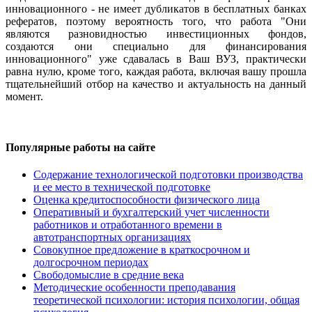
инновационного - не имеет дубликатов в бесплатных банках
рефератов, поэтому вероятность того, что работа "Они
являются разновидностью инвестиционных фондов,
создаются они специально для финансирования
инновационного" уже сдавалась в Ваш ВУЗ, практически
равна нулю, кроме того, каждая работа, включая вашу прошла
тщательнейший отбор на качество и актуальность на данный
момент.
Популярные работы на сайте
Содержание технологической подготовки производства
и ее место в технической подготовке
Оценка кредитоспособности физического лица
Оперативный и бухгалтерский учет численности
работников и отработанного времени в
автотранспортных организациях
Совокупное предложение в краткосрочном и
долгосрочном периодах
Свободомыслие в средние века
Методические особенности преподавания
теоретической психологии: история психологии, общая