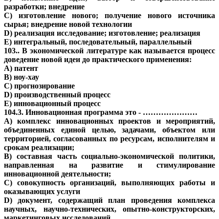
разработки; внедрение
С) изготовление нового; получение нового источника
сырья; внедрение новой технологии
D) реализация исследование; изготовление; реализация
Е) интегральный, последовательный, параллельный
103.. В экономической литературе как называется процесс
доведение новой идеи до практического применения:
A) патент
В) ноу-хау
С) прогнозирование
D) производственный процесс
Е) инновационный процесс
104.3. Инновационная программа это - …………………
A) комплекс инновационных проектов и мероприятий,
объединенных единой целью, задачами, объектом или
территорией, согласованных по ресурсам, исполнителям и
срокам реализации;
B) составная часть социально-экономической политики,
направленная на развитие и стимулирование
инновационной деятельности;
C) совокупность организаций, выполняющих работы и
оказывающих услуги
D) документ, содержащий план проведения комплекса
научных, научно-технических, опытно-конструкторских,
маркетинговых исследований