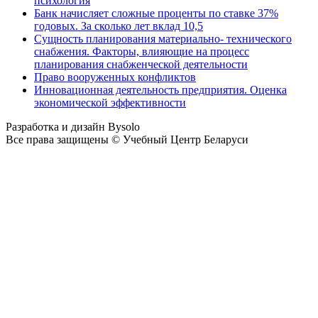
психология
Банк начисляет сложные проценты по ставке 37%
годовых. За сколько лет вклад 10,5
Сущность планирования материально- технического
снабжения. Факторы, влияющие на процесс
планирования снабженческой деятельности
Право вооруженных конфликтов
Инновационная деятельность предприятия. Оценка
экономической эффективности
Разработка и дизайн Bysolo
Все права защищены © Учебный Центр Беларуси