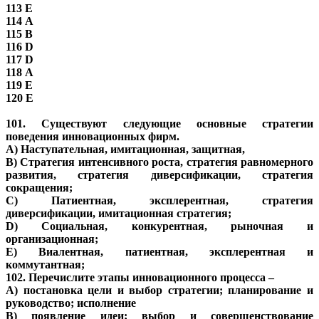
113 E
114 А
115 В
116 D
117 D
118 А
119 E
120 E
101. Существуют следующие основные стратегии
поведения инновационных фирм.
A) Наступательная, имитационная, защитная,
B) Стратегия интенсивного роста, стратегия равномерного
развития, стратегия диверсификации, стратегия
сокращения;
C) Патиентная, эксплерентная, стратегия
диверсификации, имитационная стратегия;
D) Социальная, конкурентная, рыночная и
организационная;
E) Виалентная, патиентная, эксплерентная и
коммутантная;
102. Перечислите этапы инновационного процесса –
A) постановка цели и выбор стратегии; планирование и
руководство; исполнение
В) появление идеи; выбор и совершенствование