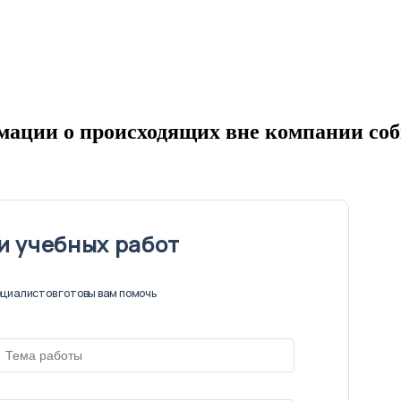
мации о происходящих вне компании со
и учебных работ
циалистов готовы вам помочь