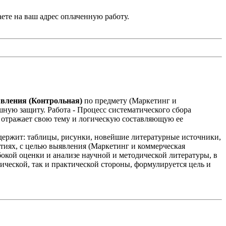
аете на ваш адрес оплаченную работу.
явления (Контрольная)
по предмету (Маркетинг и
ную защиту. Работа - Процесс систематического сбора
 отражает свою тему и логическую составляющую ее
держит: таблицы, рисунки, новейшие литературные источники,
ытиях, с целью выявления (Маркетинг и коммерческая
бокой оценки и анализе научной и методической литературы, в
тической, так и практической стороны, формулируется цель и