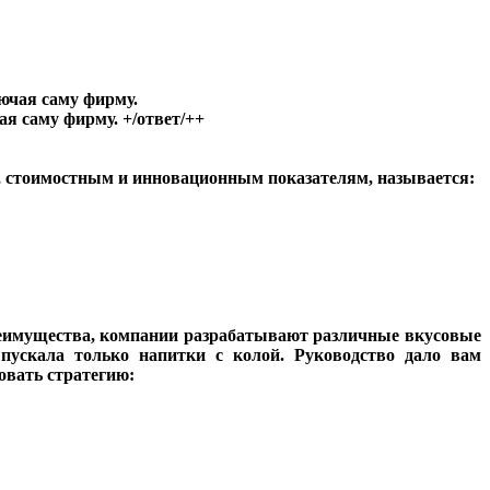
ючая саму фирму.
я саму фирму. +/ответ/++
м, стоимостным и инновационным показателям, называется:
реимущества, компании разрабатывают различные вкусовые
пускала только напитки с колой. Руководство дало вам
овать стратегию: