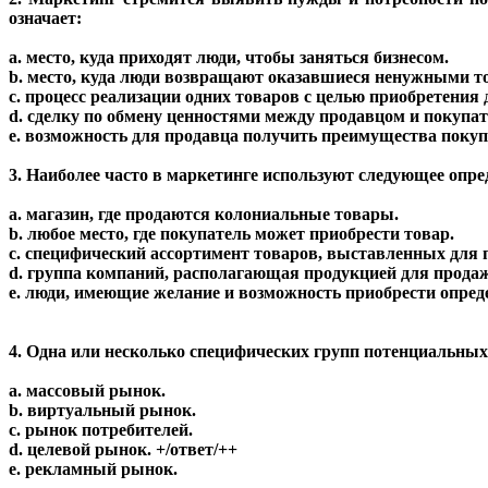
означает:
a. место, куда приходят люди, чтобы заняться бизнесом.
b. место, куда люди возвращают оказавшиеся ненужными т
c. процесс реализации одних товаров с целью приобретения 
d. сделку по обмену ценностями между продавцом и покупат
e. возможность для продавца получить преимущества покуп
3. Наиболее часто в маркетинге используют следующее опре
a. магазин, где продаются колониальные товары.
b. любое место, где покупатель может приобрести товар.
c. специфический ассортимент товаров, выставленных для 
d. группа компаний, располагающая продукцией для прода
e. люди, имеющие желание и возможность приобрести опред
4. Одна или несколько специфических групп потенциальных
a. массовый рынок.
b. виртуальный рынок.
c. рынок потребителей.
d. целевой рынок. +/ответ/++
e. рекламный рынок.