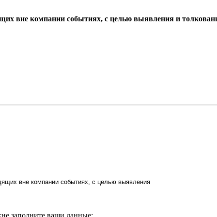
ящих вне компании событиях, с целью выявления и толкован
кне заполните ваши данные;