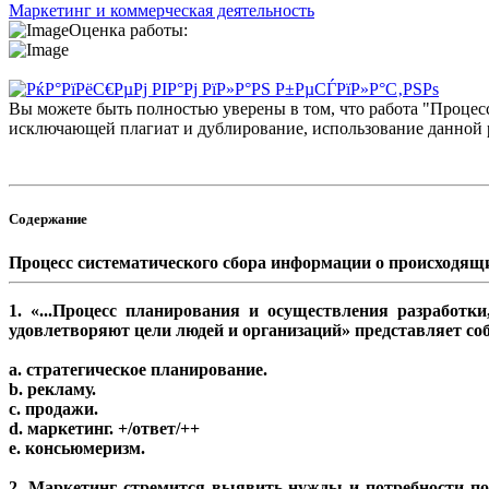
Маркетинг и коммерческая деятельность
Оценка работы:
Вы можете быть полностью уверены в том, что работа "Процес
исключающей плагиат и дублирование, использование данной р
Содержание
Процесс систематического сбора информации о происходящ
1. «...Процесс планирования и осуществления разработк
удовлетворяют цели людей и организаций» представляет со
a. стратегическое планирование.
b. рекламу.
c. продажи.
d. маркетинг. +/ответ/++
e. консьюмеризм.
2. Маркетинг стремится выявить нужды и потребности по