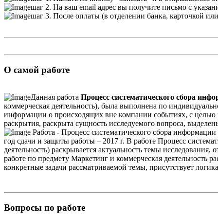
шаг 2. На ваш email адрес вы получите письмо с указа
шаг 3. После оплаты (в отделении банка, карточкой ил
О самой работе
Данная работа
Процесс систематического сбора инфо
коммерческая деятельность), была выполнена по индивидуальн
информации о происходящих вне компании событиях, с целью 
раскрытия, раскрыта сущность исследуемого вопроса, выделе
Работа - Процесс систематического сбора информации
год сдачи и защиты работы – 2017 г. В работе Процесс систе
деятельность) раскрывается актуальность темы исследования, 
работе по предмету Маркетинг и коммерческая деятельность рас
конкретные задачи рассматриваемой темы, присутствует логика
Вопросы по работе