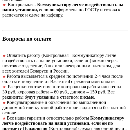
Контрольная -
Коммуникатору легче воздействовать на
наши установки, если он
оформлена по ГОСТу и готова к
распечатке и сдаче на кафедру.
Вопросы по оплате
Оплатить работу (Контрольная - Коммуникатору легче
воздействовать на наши установки, если он) можно через:
почтовое отделение, банк или электронным платежом, для
всех жителей Беларуси и России.
Работа высылается в среднем по истечении 2-4 часа после
оплаты и получении от Вас e-mail с реквизитами оплаты.
Расценки соответственно: контрольная работа или тесты –
30 руб, курсовая работа – 60 руб., диплом – 150 руб. Все
реквизиты будут указанны в ответном письме.
Консультирование и объяснения по выполненной
дипломной или курсовой работе производится на бесплатной
основе.
Все наши гарантии относительно работы
Коммуникатору
легче воздействовать на наши установки, если он по
предмету Психология
(Контрольная) служат для одной цели -