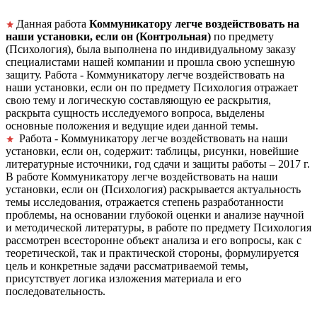
Данная работа
Коммуникатору легче воздействовать на
наши установки, если он (Контрольная)
по предмету
(Психология), была выполнена по индивидуальному заказу
специалистами нашей компании и прошла свою успешную
защиту. Работа - Коммуникатору легче воздействовать на
наши установки, если он по предмету Психология отражает
свою тему и логическую составляющую ее раскрытия,
раскрыта сущность исследуемого вопроса, выделены
основные положения и ведущие идеи данной темы.
Работа - Коммуникатору легче воздействовать на наши
установки, если он, содержит: таблицы, рисунки, новейшие
литературные источники, год сдачи и защиты работы – 2017 г.
В работе Коммуникатору легче воздействовать на наши
установки, если он (Психология) раскрывается актуальность
темы исследования, отражается степень разработанности
проблемы, на основании глубокой оценки и анализе научной
и методической литературы, в работе по предмету Психология
рассмотрен всесторонне объект анализа и его вопросы, как с
теоретической, так и практической стороны, формулируется
цель и конкретные задачи рассматриваемой темы,
присутствует логика изложения материала и его
последовательность.