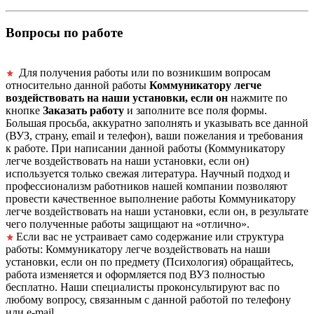
Вопросы по работе
Для получения работы или по возникшим вопросам
относительно данной работы
Коммуникатору легче
воздействовать на наши установки, если он
нажмите по
кнопке
Заказать работу
и заполните все поля формы.
Большая просьба, аккуратно заполнять и указывать все данной
(ВУЗ, страну, email и телефон), ваши пожелания и требования
к работе. При написании данной работы (Коммуникатору
легче воздействовать на наши установки, если он)
используется только свежая литература. Научный подход и
профессионализм работников нашей компании позволяют
провести качественное выполнение работы Коммуникатору
легче воздействовать на наши установки, если он, в результате
чего полученные работы защищают на «отлично».
Если вас не устраивает само содержание или структура
работы: Коммуникатору легче воздействовать на наши
установки, если он по предмету (Психология) обращайтесь,
работа изменяется и оформляется под ВУЗ полностью
бесплатно. Наши специалисты проконсультируют вас по
любому вопросу, связанным с данной работой по телефону
или e-mail.