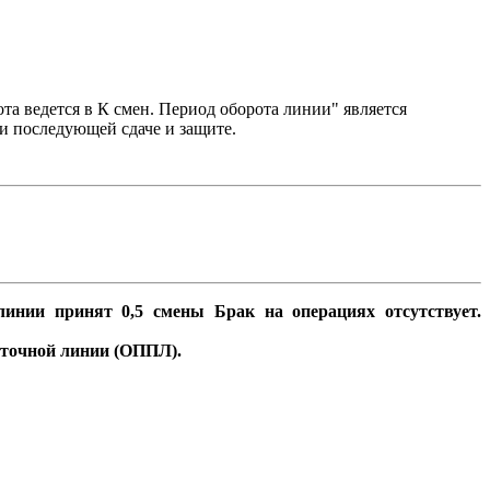
ота ведется в К смен. Период оборота линии" является
и последующей сдаче и защите.
 линии принят 0,5 смены Брак на операциях отсутствует.
оточной линии (ОППЛ).