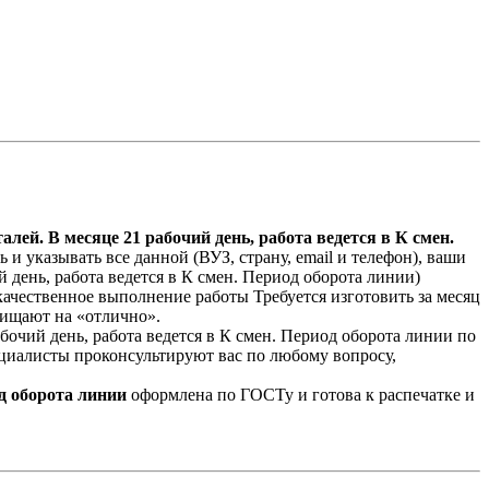
алей. В месяце 21 рабочий день, работа ведется в К смен.
 и указывать все данной (ВУЗ, страну, email и телефон), ваши
 день, работа ведется в К смен. Период оборота линии)
ачественное выполнение работы Требуется изготовить за месяц
ащищают на «отлично».
абочий день, работа ведется в К смен. Период оборота линии по
циалисты проконсультируют вас по любому вопросу,
од оборота линии
оформлена по ГОСТу и готова к распечатке и