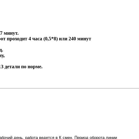
7 минут.
рот проходит 4 часа (0,5*8) или 240 минут
д.
ну,
13 детали по норме.