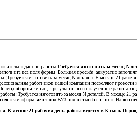
носительно данной работы
Требуется изготовить за месяц N дет
заполните все поля формы. Большая просьба, аккуратно заполнять
 (Требуется изготовить за месяц N деталей. В месяце 21 рабочий
офессионализм работников нашей компании позволяют провести к
. Период оборота линии, в результате чего полученные работы з
работы: Требуется изготовить за месяц N деталей. В месяце 21 р
еняется и оформляется под ВУЗ полностью бесплатно. Наши спе
ей. В месяце 21 рабочий день, работа ведется в К смен. Пери