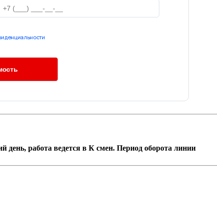
фиденциальности
ий день, работа ведется в К смен. Период оборота линии