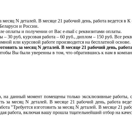
а месяц N деталей. В месяце 21 рабочий день, работа ведется в 
Беларуси и России.
ле оплаты и получении от Вас e-mail с реквизитами оплаты.
 – 30 руб, курсовая работа – 60 руб., диплом – 150 руб. Все ре
мной или курсовой работе производится на бесплатной основе.
готовить за месяц N деталей. В месяце 21 рабочий день, рабо
 чтобы Вы были уверенны в том, что обратившись к нам в компа
lo, на данный момент помещены только эксклюзивные работы, 
ть за месяц N деталей. В месяце 21 рабочий день, работа вед
абота "Требуется изготовить за месяц N деталей. В месяце 21 раб
ждая работа, включая вашу прошла тщательнейший отбор на качес