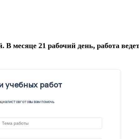
й. В месяце 21 рабочий день, работа веде
и учебных работ
циалистов готовы вам помочь