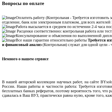
Вопросы по оплате
Оплатить работу (Контрольная - Требуется изготовить з
отделение, банк или электронным платежом, для всех жителей 
Работа высылается в среднем по истечении 2-4 часа пос
Расценки соответственно: контрольная работа или тесты
Консультирование и объяснения по выполненной дипло
Все наши гарантии относительно работы
Требуется из
и финансовый анализ
(Контрольная) служат для одной цели -
Немного о нашем сервисе
В нашей авторской коллекции научных работ, на сайте BYso
России. Наши работы и частности работа: Требуется изготови
бесплатных банках рефератов, поэтому вероятность того, что р
сдавалась в Ваш ВУЗ, практически равна нулю, кроме того, ка