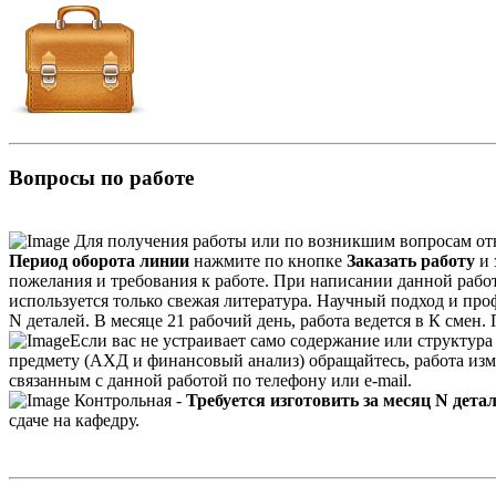
Вопросы по работе
Для получения работы или по возникшим вопросам от
Период оборота линии
нажмите по кнопке
Заказать работу
и 
пожелания и требования к работе. При написании данной работы
используется только свежая литература. Научный подход и пр
N деталей. В месяце 21 рабочий день, работа ведется в К смен
Если вас не устраивает само содержание или структура 
предмету (АХД и финансовый анализ) обращайтесь, работа изм
связанным с данной работой по телефону или e-mail.
Контрольная -
Требуется изготовить за месяц N детал
сдаче на кафедру.