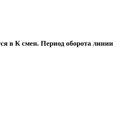
тся в К смен. Период оборота линии