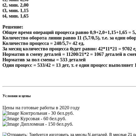
t2, мин. 2,00
t3, мин. 1,15
t4, мин. 1,65
Решение:
Общее время операций процесса равно 0,9+2,0+1,15+1,65 = 5,
Количество оборота линии равно 11 (5,7/0,5), т.е. за один обо
Количество процесса = 240/5,7= 42 ед.
За месяц количество процесса будет равно: 42*11*21 = 9702 е
Норматив в смену деталей = 11200/21*2 = 1067 деталей в сме
Норматив за пол смены = 533 деталей
Один процесс = 533/42 = 13 дет, т. е один процесс выполняет 
Условия и цены
Цены на готовые работы в 2020 году
Контрольная - 30 бел.руб.
Курсовая - 60 бел.руб.
Дипломная - 150 бел.руб.