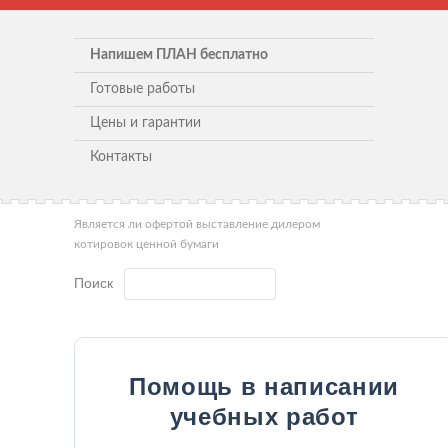
Напишем ПЛАН бесплатно
Готовые работы
Цены и гарантии
Контакты
Является ли офертой выставление дилером
котировок ценной бумаги
Поиск
Помощь в написании
учебных работ