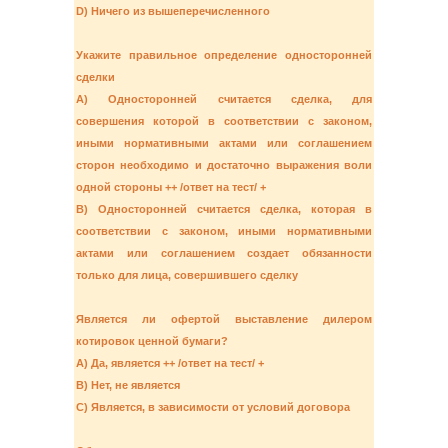
D) Ничего из вышеперечисленного
Укажите правильное определение односторонней
сделки
A) Односторонней считается сделка, для
совершения которой в соответствии с законом,
иными нормативными актами или соглашением
сторон необходимо и достаточно выражения воли
одной стороны ++ /ответ на тест/ +
B) Односторонней считается сделка, которая в
соответствии с законом, иными нормативными
актами или соглашением создает обязанности
только для лица, совершившего сделку
Является ли офертой выставление дилером
котировок ценной бумаги?
A) Да, является ++ /ответ на тест/ +
B) Нет, не является
C) Является, в зависимости от условий договора