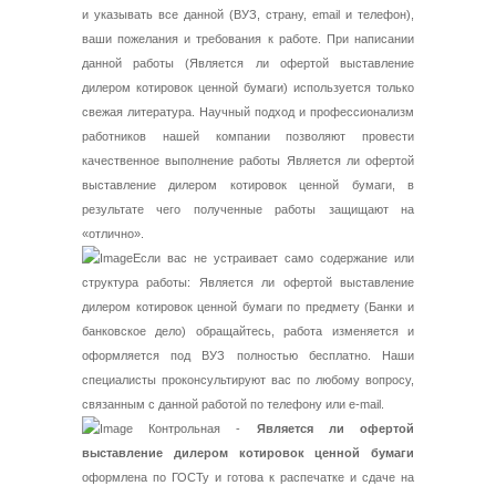
и указывать все данной (ВУЗ, страну, email и телефон),
ваши пожелания и требования к работе. При написании
данной работы (Является ли офертой выставление
дилером котировок ценной бумаги) используется только
свежая литература. Научный подход и профессионализм
работников нашей компании позволяют провести
качественное выполнение работы Является ли офертой
выставление дилером котировок ценной бумаги, в
результате чего полученные работы защищают на
«отлично».
Если вас не устраивает само содержание или
структура работы: Является ли офертой выставление
дилером котировок ценной бумаги по предмету (Банки и
банковское дело) обращайтесь, работа изменяется и
оформляется под ВУЗ полностью бесплатно. Наши
специалисты проконсультируют вас по любому вопросу,
связанным с данной работой по телефону или e-mail.
Контрольная -
Является ли офертой
выставление дилером котировок ценной бумаги
оформлена по ГОСТу и готова к распечатке и сдаче на