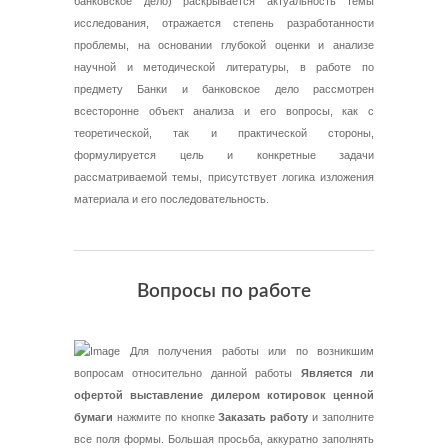
банковское дело) раскрывается актуальность темы
исследования, отражается степень разработанности
проблемы, на основании глубокой оценки и анализе
научной и методической литературы, в работе по
предмету Банки и банковское дело рассмотрен
всесторонне объект анализа и его вопросы, как с
теоретической, так и практической стороны,
формулируется цель и конкретные задачи
рассматриваемой темы, присутствует логика изложения
материала и его последовательность.
Вопросы по работе
Для получения работы или по возникшим
вопросам относительно данной работы
Является ли
офертой выставление дилером котировок ценной
бумаги
нажмите по кнопке
Заказать работу
и заполните
все поля формы. Большая просьба, аккуратно заполнять