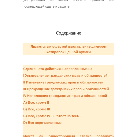
последующей сдаче и защите.
Содержание
Является ли офертой выставление дилером
котировок ценной бумаги
Сделка - это действия, направленные на:
I Установление гражданских прав и обязанностей
II Изменение гражданских прав и обязанностей
III Прекращение гражданских прав и обязанностей
IV Исполнение гражданских прав и обязанностей
A) Все, кроме II
B) Все, кроме III
C) Все, кроме IV ++ /ответ на тест/ +
D) Все перечисленные
Может ли односторонняя сделка создавать