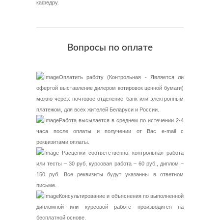
кафедру.
Вопросы по оплате
Оплатить работу (Контрольная - Является ли
офертой выставление дилером котировок ценной бумаги)
можно через: почтовое отделение, банк или электронным
платежом, для всех жителей Беларуси и России.
Работа высылается в среднем по истечении 2-4
часа после оплаты и получении от Вас e-mail с
реквизитами оплаты.
Расценки соответственно: контрольная работа
или тесты – 30 руб, курсовая работа – 60 руб., диплом –
150 руб. Все реквизиты будут указанны в ответном
письме.
Консультирование и объяснения по выполненной
дипломной или курсовой работе производится на
бесплатной основе.