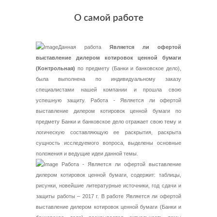
О самой работе
Данная работа
Является ли офертой
выставление дилером котировок ценной бумаги
(Контрольная)
по предмету (Банки и банковское дело),
была выполнена по индивидуальному заказу
специалистами нашей компании и прошла свою
успешную защиту. Работа - Является ли офертой
выставление дилером котировок ценной бумаги по
предмету Банки и банковское дело отражает свою тему и
логическую составляющую ее раскрытия, раскрыта
сущность исследуемого вопроса, выделены основные
положения и ведущие идеи данной темы.
Работа - Является ли офертой выставление
дилером котировок ценной бумаги, содержит: таблицы,
рисунки, новейшие литературные источники, год сдачи и
защиты работы – 2017 г. В работе Является ли офертой
выставление дилером котировок ценной бумаги (Банки и