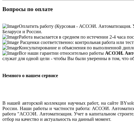
Вопросы по оплате
Оплатить работу (Курсовая - АСОЭИ. Автоматизация. У
Беларуси и России.
Работа высылается в среднем по истечении 2-4 часа пос
Расценки соответственно: контрольная работа или тесты
Консультирование и объяснения по выполненной дипло
Все наши гарантии относительно работы
АСОЭИ. Авто
служат для одной цели - чтобы Вы были уверенны в том, что 
Немного о нашем сервисе
В нашей авторской коллекции научных работ, на сайте BYso
России. Наши работы и частности работа: АСОЭИ. Автоматизац
работа "АСОЭИ. Автоматизация. Учет в капитальном строител
отбор на качество и актуальность на данный момент.