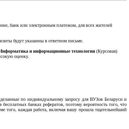
ение, банк или электронным платежом, для всех жителей
квизиты будут указанны в ответном письме.
 Информатика и информационные технологии
(Курсовая)
ысокую оценку.
сделанные по индивидуальному запросу для ВУЗов Беларуси и
 бесплатных банках рефератов, поэтому вероятность того, что
оме того, каждая работа, включая вашу прошла тщательнейший