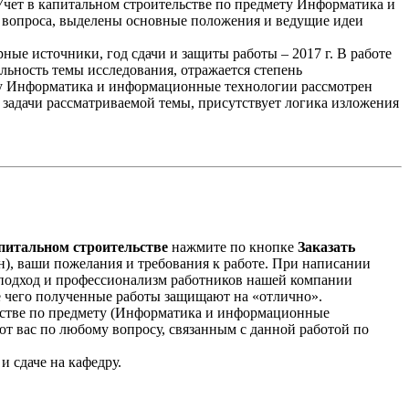
чет в капитальном строительстве по предмету Информатика и
 вопроса, выделены основные положения и ведущие идеи
ые источники, год сдачи и защиты работы – 2017 г. В работе
ьность темы исследования, отражается степень
ету Информатика и информационные технологии рассмотрен
е задачи рассматриваемой темы, присутствует логика изложения
питальном строительстве
нажмите по кнопке
Заказать
он), ваши пожелания и требования к работе. При написании
 подход и профессионализм работников нашей компании
е чего полученные работы защищают на «отлично».
льстве по предмету (Информатика и информационные
т вас по любому вопросу, связанным с данной работой по
и сдаче на кафедру.