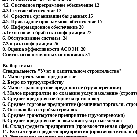
4.2. Системное программное обеспечение 12
4.3.Сетевое обеспечение 13
4.4. Средства организации баз данных 15
4.5. Прикладное программное обеспечение 17
4.6. Информационное обеспечение 20
5.Технология обработки информации 22
6. Обслуживание системы .24
7.3ащита информации 26
8. Оценка эффективности АСОЭИ .28
Список использованных источников 31
Выбор темы:
Специальность "Учет в капитальном строительстве"
1. Малое рекламное предприятие
2. Бюро по трудоустройству
3. Малое транспортное предприятие (грузоперевозки)
4. Малое предприятие по оказанию услуг населению (строит
5. Среднее предприятие (производственное)
6. Среднее торговое предприятие (розничная торговля, стр
7. Оптовая база стройматериалов
8. Среднее транспортное предприятие (грузоперевозки)
9. Среднее предприятие по оказанию услуг населению
10. Склад среднего предприятия (производственная сфера)
11. Бухгалтерия среднего предприятия (производственная с