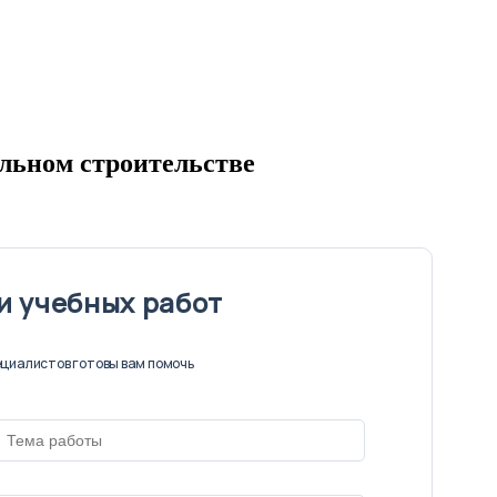
льном строительстве
и учебных работ
циалистов готовы вам помочь