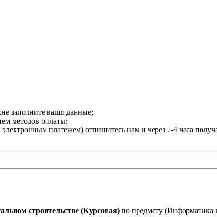
кне заполните ваши данные;
нием методов оплаты;
и электронным платежем) отпишитесь нам и через 2-4 часа получ
альном строительстве (Курсовая)
по предмету (Информатика 