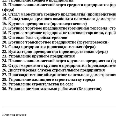
12. Управление среднего предприятия
13. Планово-экономический отдел среднего предприятия (п
сфера)
14. Отдел маркетинга среднего предприятия (производствен
15. Склад завода крупного комбината панельного домостро
16. Крупное предприятие (производственное)
17. Крупное торговое предприятие (розничная торговля, с
18. Крупное торговое предприятие (оптовая торговля, стро
19. Оптовая база стройматериалов
20. Крупное транспортное предприятие (грузоперевозки)
21. Склад предприятия (производственная сфера)
22. Бухгалтерия предприятия (производственная сфера)
23. Управление крупного предприятия
24. Планово-экономический отдел крупного предприятия (п
25. Отдел маркетинга крупного предприятия (производстве
26. Диспетчерская служба строительного предприятия
27. Производственное объединение панельного домостроени
28. Управление жилищного строительству города
29. Управление строительства на селе
30. Управление монтажными работами (Белоруссия)
Условия и цены