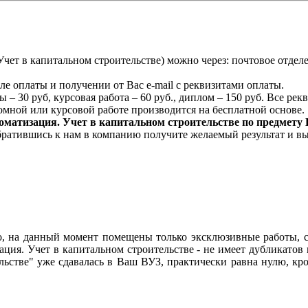
чет в капитальном строительстве) можно через: почтовое отдел
ле оплаты и получении от Вас e-mail с реквизитами оплаты.
 – 30 руб, курсовая работа – 60 руб., диплом – 150 руб. Все ре
мной или курсовой работе производится на бесплатной основе.
матизация. Учет в капитальном строительстве по предмету
обратившись к нам в компанию получите желаемый результат и в
lo, на данный момент помещены только эксклюзивные работы, 
ия. Учет в капитальном строительстве - не имеет дубликатов в
ьстве" уже сдавалась в Ваш ВУЗ, практически равна нулю, кр