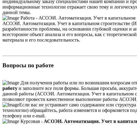
индивидуальному заказу специалистами нашей компании и про
информационные технологии отражает свою тему и логическую
данной темы.
Работа - АСОЭИ. Автоматизация. Учет в капитальном с
АСОЭИ. Автоматизация. Учет в капитальном строительстве (И
разработанности проблемы, на основании глубокой оценки и а
всесторонне объект анализа и его вопросы, как с теоретическо
материала и его последовательность.
Вопросы по работе
Для получения работы или по возникшим вопросам от
работу
и заполните все поля формы. Большая просьба, аккуратн
данной работы (АСОЭИ. Автоматизация. Учет в капитальном ст
позволяют провести качественное выполнение работы АСОЭИ. А
Если вас не устраивает само содержание или структу
технологии) обращайтесь, работа изменяется и оформляется п
телефону или e-mail.
Курсовая -
АСОЭИ. Автоматизация. Учет в капиталь