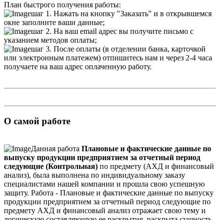
План быстрого получения работы:
шаг 1. Нажать на кнопку "Заказать" и в открывшемся
окне заполните ваши данные;
шаг 2. На ваш email адрес вы получите письмо с
указанием методов оплаты;
шаг 3. После оплаты (в отделении банка, карточкой
или электронным платежем) отпишитесь нам и через 2-4 часа
получаете на ваш адрес оплаченную работу.
О самой работе
Данная работа
Плановые и фактические данные по
выпуску продукции предприятием за отчетный период
следующие (Контрольная)
по предмету (АХД и финансовый
анализ), была выполнена по индивидуальному заказу
специалистами нашей компании и прошла свою успешную
защиту. Работа - Плановые и фактические данные по выпуску
продукции предприятием за отчетный период следующие по
предмету АХД и финансовый анализ отражает свою тему и
логическую составляющую ее раскрытия, раскрыта сущность