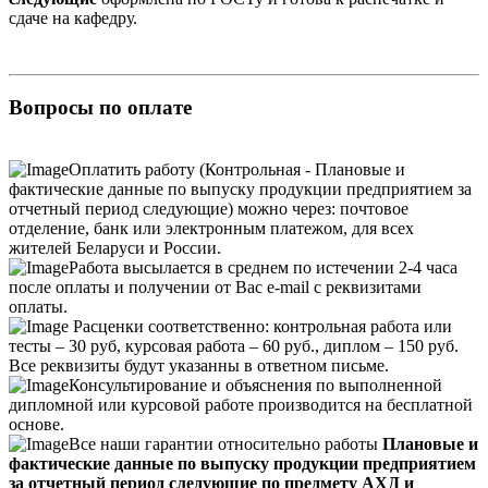
сдаче на кафедру.
Вопросы по оплате
Оплатить работу (Контрольная - Плановые и
фактические данные по выпуску продукции предприятием за
отчетный период следующие) можно через: почтовое
отделение, банк или электронным платежом, для всех
жителей Беларуси и России.
Работа высылается в среднем по истечении 2-4 часа
после оплаты и получении от Вас e-mail с реквизитами
оплаты.
Расценки соответственно: контрольная работа или
тесты – 30 руб, курсовая работа – 60 руб., диплом – 150 руб.
Все реквизиты будут указанны в ответном письме.
Консультирование и объяснения по выполненной
дипломной или курсовой работе производится на бесплатной
основе.
Все наши гарантии относительно работы
Плановые и
фактические данные по выпуску продукции предприятием
за отчетный период следующие по предмету АХД и