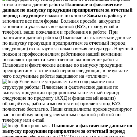
относительно данной работы
Плановые и фактические
данные по выпуску продукции предприятием за отчетный
период следующие
нажмите по кнопке
Заказать работу
и
заполните все поля формы. Большая просьба, аккуратно
заполнять и указывать все данной (ВУЗ, страну, email и
телефон), ваши пожелания и требования к работе. При
написании данной работы (Плановые и фактические данные
по выпуску продукции предприятием за отчетный период
следующие) используется только свежая литература. Научный
подход и профессионализм работников нашей компании
позволяют провести качественное выполнение работы
Плановые и фактические данные по выпуску продукции
предприятием за отчетный период следующие, в результате
чего полученные работы защищают на «отлично».
Если вас не устраивает само содержание или
структура работы: Плановые и фактические данные по
выпуску продукции предприятием за отчетный период
следующие по предмету (АХД и финансовый анализ)
обращайтесь, работа изменяется и оформляется под ВУЗ
полностью бесплатно. Наши специалисты проконсультируют
вас по любому вопросу, связанным с данной работой по
телефону или e-mail.
Контрольная -
Плановые и фактические данные по
выпуску продукции предприятием за отчетный период
следующие
оформлена по ГОСТу и готова к распечатке и