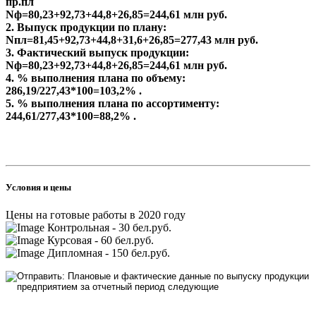
пр.пл
Nф=80,23+92,73+44,8+26,85=244,61 млн руб.
2. Выпуск продукции по плану:
Nпл=81,45+92,73+44,8+31,6+26,85=277,43 млн руб.
3. Фактический выпуск продукции:
Nф=80,23+92,73+44,8+26,85=244,61 млн руб.
4. % выполнения плана по объему:
286,19/227,43*100=103,2% .
5. % выполнения плана по ассортименту:
244,61/277,43*100=88,2% .
Условия и цены
Цены на готовые работы в 2020 году
Контрольная - 30 бел.руб.
Курсовая - 60 бел.руб.
Дипломная - 150 бел.руб.