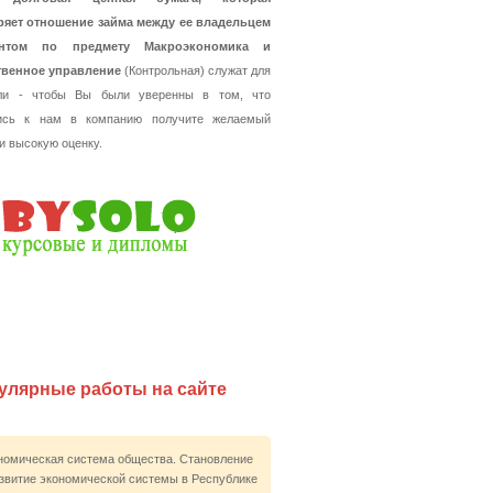
ряет отношение займа между ее владельцем
нтом по предмету Макроэкономика и
твенное управление
(Контрольная) служат для
ли - чтобы Вы были уверенны в том, что
ись к нам в компанию получите желаемый
 и высокую оценку.
улярные работы на сайте
номическая система общества. Становление
азвитие экономической системы в Республике