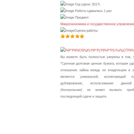
Год сдачи: 2017г.
Работа сдавалась 1 раз
Предмет:
Макроэкономика и государственное управлени
Оценка работы:
Вы можете быть полностью уверены в том, ч
"Срочная долговая ценная бумага, которая уд
отношение займа между ее владельцем и э
является уникальной, исключающей п
дублирование, использование данно
(Контрольная) не может вызвать про
последующей сдаче и защите.