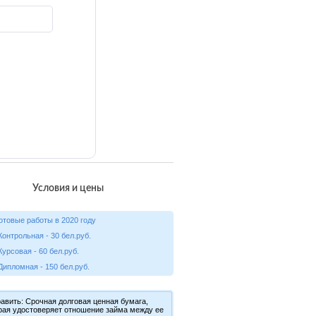
Условия и цены
на готовые работы в 2020 году
онтрольная - 30 бел.руб.
урсовая - 60 бел.руб.
ипломная - 150 бел.руб.