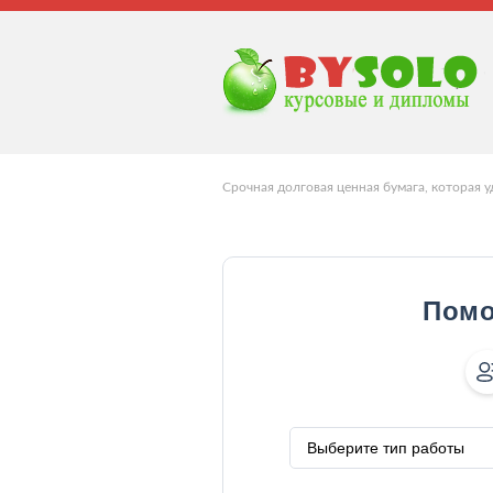
Срочная долговая ценная бумага, которая 
Помо