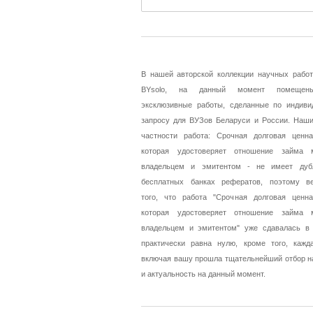
В нашей авторской коллекции научных работ
BYsolo, на данный момент помещен
эксклюзивные работы, сделанные по индиви
запросу для ВУЗов Беларуси и России. Наши
частности работа: Срочная долговая ценна
которая удостоверяет отношение займа
владельцем и эмитентом - не имеет дуб
бесплатных банках рефератов, поэтому ве
того, что работа "Срочная долговая ценна
которая удостоверяет отношение займа
владельцем и эмитентом" уже сдавалась в
практически равна нулю, кроме того, кажда
включая вашу прошла тщательнейший отбор н
и актуальность на данный момент.