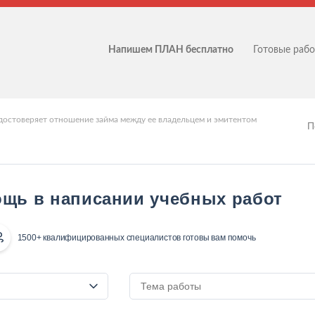
Напишем ПЛАН бесплатно
Готовые раб
удостоверяет отношение займа между ее владельцем и эмитентом
П
щь в написании учебных работ
1500+ квалифицированных специалистов готовы вам помочь