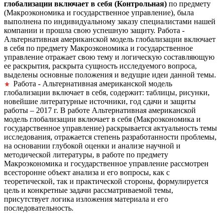
глобализации включает в себя (Контрольная)
по предмету
(Макроэкономика и государственное управление), была
выполнена по индивидуальному заказу специалистами нашей
компании и прошла свою успешную защиту. Работа -
Альтернативная американской модель глобализации включает
в себя по предмету Макроэкономика и государственное
управление отражает свою тему и логическую составляющую
ее раскрытия, раскрыта сущность исследуемого вопроса,
выделены основные положения и ведущие идеи данной темы.
Работа - Альтернативная американской модель
глобализации включает в себя, содержит: таблицы, рисунки,
новейшие литературные источники, год сдачи и защиты
работы – 2017 г. В работе Альтернативная американской
модель глобализации включает в себя (Макроэкономика и
государственное управление) раскрывается актуальность темы
исследования, отражается степень разработанности проблемы,
на основании глубокой оценки и анализе научной и
методической литературы, в работе по предмету
Макроэкономика и государственное управление рассмотрен
всесторонне объект анализа и его вопросы, как с
теоретической, так и практической стороны, формулируется
цель и конкретные задачи рассматриваемой темы,
присутствует логика изложения материала и его
последовательность.