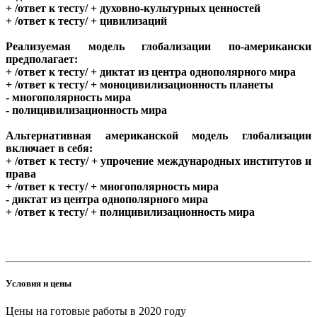
+ /ответ к тесту/ + духовно-культурных ценностей
+ /ответ к тесту/ + цивилизаций
Реализуемая модель глобализации по-американски
предполагает:
+ /ответ к тесту/ + диктат из центра однополярного мира
+ /ответ к тесту/ + моноцивилизационность планеты
- многополярность мира
- полицивилизационность мира
Альтернативная американской модель глобализации
включает в себя:
+ /ответ к тесту/ + упрочение международных институтов и
права
+ /ответ к тесту/ + многополярность мира
- диктат из центра однополярного мира
+ /ответ к тесту/ + полицивилизационность мира
Условия и цены
Цены на готовые работы в 2020 году