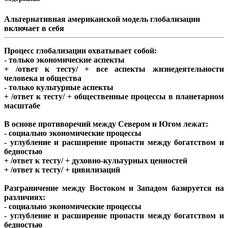
Альтернативная американской модель глобализации
включает в себя
Процесс глобализации охватывает собой:
- только экономические аспекты
+ /ответ к тесту/ + все аспекты жизнедеятельности
человека и общества
- только культурные аспекты
+ /ответ к тесту/ + общественные процессы в планетарном
масштабе
В основе противоречий между Севером и Югом лежат:
- социально экономические процессы
- углубление и расширение пропасти между богатством и
бедностью
+ /ответ к тесту/ + духовно-культурных ценностей
+ /ответ к тесту/ + цивилизаций
Разграничение между Востоком и Западом базируется на
различиях:
- социально экономические процессы
- углубление и расширение пропасти между богатством и
бедностью