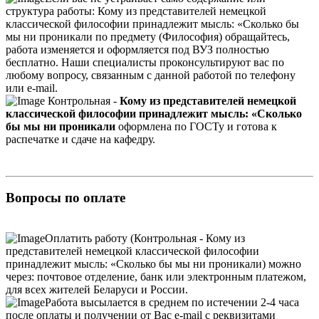
структура работы: Кому из представителей немецкой
классической философии принадлежит мысль: «Сколько бы
мы ни проникали по предмету (Философия) обращайтесь,
работа изменяется и оформляется под ВУЗ полностью
бесплатно. Наши специалисты проконсультируют вас по
любому вопросу, связанным с данной работой по телефону
или e-mail.
Контрольная -
Кому из представителей немецкой
классической философии принадлежит мысль: «Сколько
бы мы ни проникали
оформлена по ГОСТу и готова к
распечатке и сдаче на кафедру.
Вопросы по оплате
Оплатить работу (Контрольная - Кому из
представителей немецкой классической философии
принадлежит мысль: «Сколько бы мы ни проникали) можно
через: почтовое отделение, банк или электронным платежом,
для всех жителей Беларуси и России.
Работа высылается в среднем по истечении 2-4 часа
после оплаты и получении от Вас e-mail с реквизитами