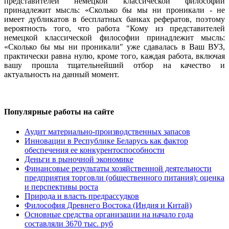
представителей немецкой классической философии
принадлежит мысль: «Сколько бы мы ни проникали - не
имеет дубликатов в бесплатных банках рефератов, поэтому
вероятность того, что работа "Кому из представителей
немецкой классической философии принадлежит мысль:
«Сколько бы мы ни проникали" уже сдавалась в Ваш ВУЗ,
практически равна нулю, кроме того, каждая работа, включая
вашу прошла тщательнейший отбор на качество и
актуальность на данный момент.
Популярные работы на сайте
Аудит материально-производственных запасов
Инновации в Республике Беларусь как фактор
обеспечения ее конкурентоспособности
Деньги в рыночной экономике
Финансовые результаты хозяйственной деятельности
предприятия торговли (общественного питания): оценка
и перспективы роста
Природа и власть предрассудков
Философия Древнего Востока (Индия и Китай)
Основные средства организации на начало года
составляли 3670 тыс. руб