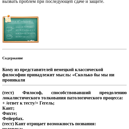
вызвать проблем при последующей сдаче и защите.
Содержание
Кому из представителей немецкой классической
философии принадлежит мысль: «Сколько бы мы ни
проникали
(тест) Философ, способствовавший преодолению
локалистического толкования патологического процесса:
+ /ответ к тесту/+ Гегель;
Кант;
Фихте;
Фейербах.
(тест) Кант отрицает возможность познания:
человека;