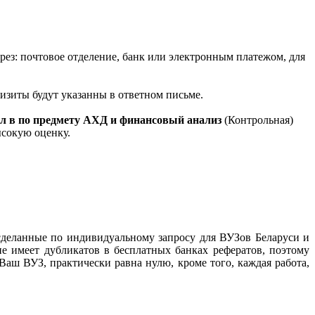
ерез: почтовое отделение, банк или электронным платежом, для
квизиты будут указанны в ответном письме.
ил в по предмету АХД и финансовый анализ
(Контрольная)
ысокую оценку.
сделанные по индивидуальному запросу для ВУЗов Беларуси и
не имеет дубликатов в бесплатных банках рефератов, поэтому
 Ваш ВУЗ, практически равна нулю, кроме того, каждая работа,