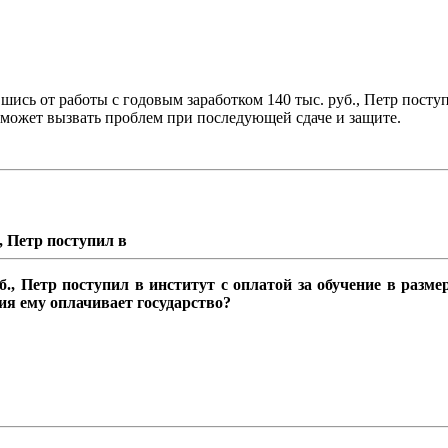
шись от работы с годовым заработком 140 тыс. руб., Петр пост
 может вызвать проблем при последующей сдаче и защите.
, Петр поступил в
, Петр поступил в институт с оплатой за обучение в размер
ния ему оплачивает государство?