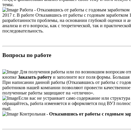
темы.
Работа - Отказавшись от работы с годовым заработком 
2017 г. В работе Отказавшись от работы с годовым заработком 
разработанности проблемы, на основании глубокой оценки и а
анализа и его вопросы, как с теоретической, так и практическ
последовательность.
Вопросы по работе
Для получения работы или по возникшим вопросам от
кнопке
Заказать работу
и заполните все поля формы. Большая п
При написании данной работы (Отказавшись от работы с годовы
работников нашей компании позволяют провести качественное в
полученные работы защищают на «отлично».
Если вас не устраивает само содержание или структура
обращайтесь, работа изменяется и оформляется под ВУЗ полно
mail.
Контрольная -
Отказавшись от работы с годовым зара