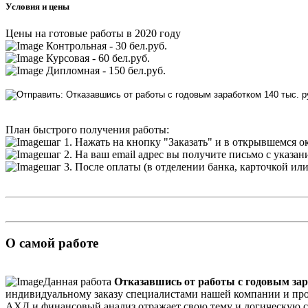
Условия и цены
Цены на готовые работы в 2020 году
Контрольная - 30 бел.руб.
Курсовая - 60 бел.руб.
Дипломная - 150 бел.руб.
План быстрого получения работы:
шаг 1. Нажать на кнопку "Заказать" и в открывшемся о
шаг 2. На ваш email адрес вы получите письмо с указа
шаг 3. После оплаты (в отделении банка, карточкой ил
О самой работе
Данная работа
Отказавшись от работы с годовым зара
индивидуальному заказу специалистами нашей компании и прош
АХД и финансовый анализ отражает свою тему и логическую с