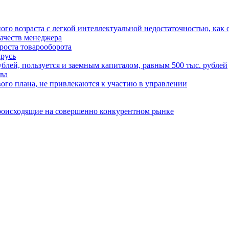
го возраста с легкой интеллектуальной недостаточностью, как
качеств менеджера
роста товарооборота
арусь
блей, пользуется и заемным капиталом, равным 500 тыс. рублей
ва
ого плана, не привлекаются к участию в управлении
происходящие на совершенно конкурентном рынке