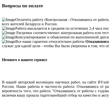
Вопросы по оплате
Оплатить работу (Контрольная - Отказавшись от работы
всех жителей Беларуси и России.
Работа высылается в среднем по истечении 2-4 часа пос
Расценки соответственно: контрольная работа или тесты
Консультирование и объяснения по выполненной дипло
Все наши гарантии относительно работы
Отказавшись 
служат для одной цели - чтобы Вы были уверенны в том, что 
Немного о нашем сервисе
В нашей авторской коллекции научных работ, на сайте BYso
России. Наши работы и частности работа: Отказавшись от ра
вероятность того, что работа "Отказавшись от работы с годов
включая вашу прошла тщательнейший отбор на качество и акту