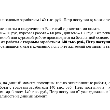
 с годовым заработком 140 тыс. руб., Петр поступил в) можно ч
ле оплаты и получении от Вас e-mail с реквизитами оплаты.
 – 30 руб, курсовая работа – 60 руб., диплом – 150 руб. Все ре
мной или курсовой работе производится на бесплатной основе.
от работы с годовым заработком 140 тыс. руб., Петр поступ
обратившись к нам в компанию получите желаемый результат и в
lo, на данный момент помещены только эксклюзивные работы, 
боты с годовым заработком 140 тыс. руб., Петр поступил в - 
ым заработком 140 тыс. руб., Петр поступил в" уже сдавалась в
альность на данный момент.