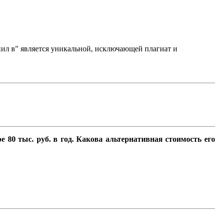
упил в" является уникальной, исключающей плагиат и
е 80 тыс. руб. в год. Какова альтернативная стоимость его