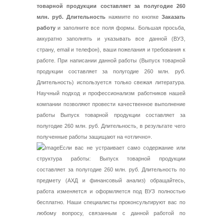
товарной продукции составляет за полугодие 260
млн. руб. Длительность
нажмите по кнопке
Заказать
работу
и заполните все поля формы. Большая просьба,
аккуратно заполнять и указывать все данной (ВУЗ,
страну, email и телефон), ваши пожелания и требования к
работе. При написании данной работы (Выпуск товарной
продукции составляет за полугодие 260 млн. руб.
Длительность) используется только свежая литература.
Научный подход и профессионализм работников нашей
компании позволяют провести качественное выполнение
работы Выпуск товарной продукции составляет за
полугодие 260 млн. руб. Длительность, в результате чего
полученные работы защищают на «отлично».
Если вас не устраивает само содержание или
структура работы: Выпуск товарной продукции
составляет за полугодие 260 млн. руб. Длительность по
предмету (АХД и финансовый анализ) обращайтесь,
работа изменяется и оформляется под ВУЗ полностью
бесплатно. Наши специалисты проконсультируют вас по
любому вопросу, связанным с данной работой по