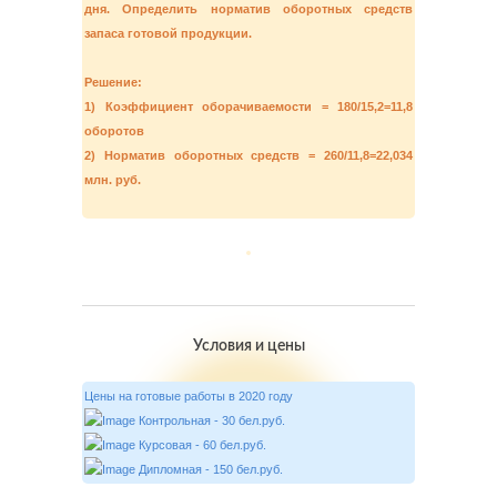
дня. Определить норматив оборотных средств
запаса готовой продукции.
Решение:
1) Коэффициент оборачиваемости = 180/15,2=11,8
оборотов
2) Норматив оборотных средств = 260/11,8=22,034
млн. руб.
Условия и цены
Цены на готовые работы в 2020 году
Контрольная - 30 бел.руб.
Курсовая - 60 бел.руб.
Дипломная - 150 бел.руб.