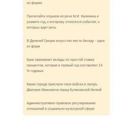
по форме
Прочитайте отрывок из речи М.И. Калинина и
укажите год, к которому относятся события, о
которых вдет речь
В Древней Греции искусство вести беседу - одна
из форм
Банк принимает вклады по простой ставке
процентов, которая в первый год составляет 14
% годовых
Какие города прислали свои войска в лагерь
Дмитрия Ивановича перед Куликовской битвой
Административно-правовое регулирование
отношений в социально-культурной сфере