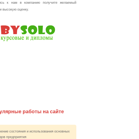
ись к нам в компанию получите желаемый
 и высокую оценку.
улярные работы на сайте
чение состояния и использования основных
дов предприятия