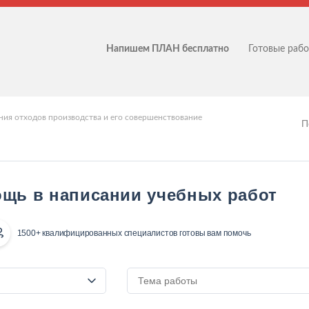
Напишем ПЛАН бесплатно
Готовые раб
ия отходов производства и его совершенствование
П
щь в написании учебных работ
1500+ квалифицированных специалистов готовы вам помочь