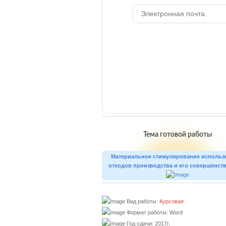
Тема готовой работы
Материальное стимулирование использ
отходов производства и его совершенст
Вид работы:
Курсовая
Формат работы: Word
Год сдачи: 2017г.