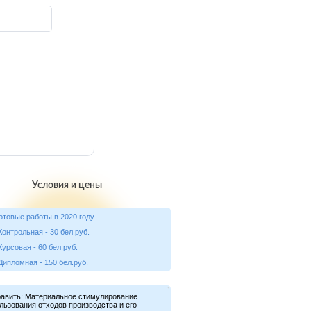
Условия и цены
на готовые работы в 2020 году
онтрольная - 30 бел.руб.
урсовая - 60 бел.руб.
ипломная - 150 бел.руб.