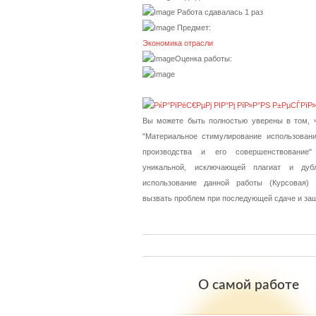
Работа сдавалась 1 раз
Предмет:
Экономика отрасли
Оценка работы:
Вы можете быть полностью уверены в том, ч
"Материальное стимулирование использовани
производства и его совершенствование"
уникальной, исключающей плагиат и дубл
использование данной работы (Курсовая)
вызвать проблем при последующей сдаче и за
О самой работе