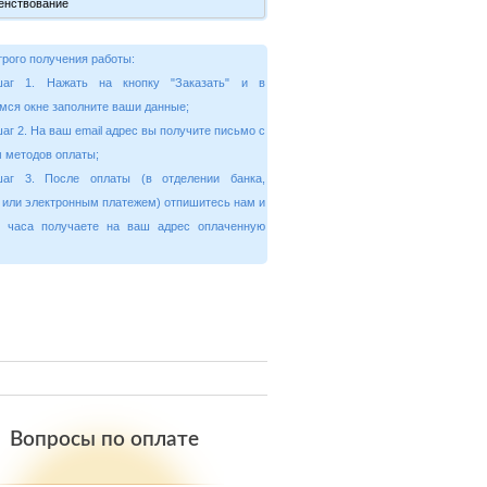
рого получения работы:
шаг 1. Нажать на кнопку "Заказать" и в
мся окне заполните ваши данные;
аг 2. На ваш email адрес вы получите письмо с
 методов оплаты;
шаг 3. После оплаты (в отделении банка,
 или электронным платежем) отпишитесь нам и
4 часа получаете на ваш адрес оплаченную
Вопросы по оплате