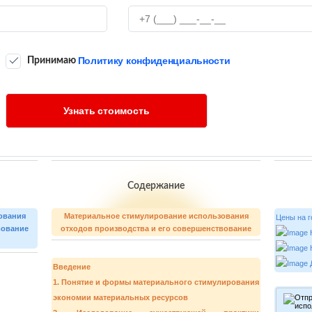
Политику конфиденциальности
Принимаю
Содержание
ования
Материальное стимулирование использования
Цены 
вование
отходов производства и его совершенствование
К
К
Д
Введение
1. Понятие и формы материального стимулирования
экономии материальных ресурсов