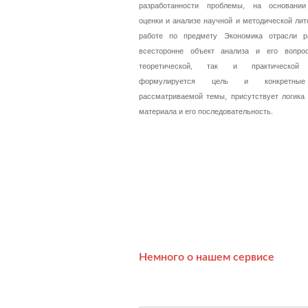
разработанности проблемы, на основании
оценки и анализе научной и методической лит
работе по предмету Экономика отрасли р
всесторонне объект анализа и его вопро
теоретической, так и практической 
формулируется цель и конкретные
рассматриваемой темы, присутствует логика
материала и его последовательность.
Немного о нашем сервисе