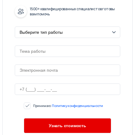
1500+ квалифицированных специалистов готовы
вам помочь
Принимаю
Политику конфиденциальности