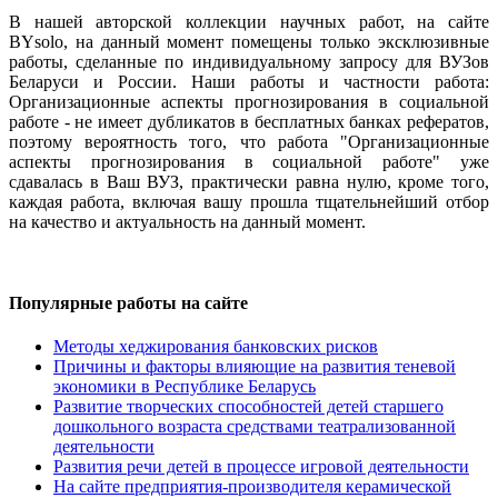
В нашей авторской коллекции научных работ, на сайте
BYsolo, на данный момент помещены только эксклюзивные
работы, сделанные по индивидуальному запросу для ВУЗов
Беларуси и России. Наши работы и частности работа:
Организационные аспекты прогнозирования в социальной
работе - не имеет дубликатов в бесплатных банках рефератов,
поэтому вероятность того, что работа "Организационные
аспекты прогнозирования в социальной работе" уже
сдавалась в Ваш ВУЗ, практически равна нулю, кроме того,
каждая работа, включая вашу прошла тщательнейший отбор
на качество и актуальность на данный момент.
Популярные работы на сайте
Методы хеджирования банковских рисков
Причины и факторы влияющие на развития теневой
экономики в Республике Беларусь
Развитие творческих способностей детей старшего
дошкольного возраста средствами театрализованной
деятельности
Развития речи детей в процессе игровой деятельности
На сайте предприятия-производителя керамической