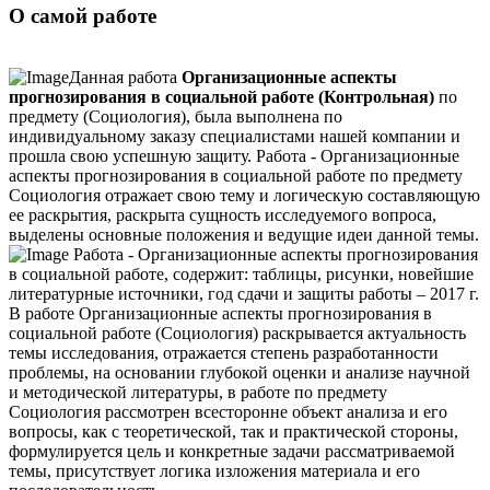
О самой работе
Данная работа
Организационные аспекты
прогнозирования в социальной работе (Контрольная)
по
предмету (Социология), была выполнена по
индивидуальному заказу специалистами нашей компании и
прошла свою успешную защиту. Работа - Организационные
аспекты прогнозирования в социальной работе по предмету
Социология отражает свою тему и логическую составляющую
ее раскрытия, раскрыта сущность исследуемого вопроса,
выделены основные положения и ведущие идеи данной темы.
Работа - Организационные аспекты прогнозирования
в социальной работе, содержит: таблицы, рисунки, новейшие
литературные источники, год сдачи и защиты работы – 2017 г.
В работе Организационные аспекты прогнозирования в
социальной работе (Социология) раскрывается актуальность
темы исследования, отражается степень разработанности
проблемы, на основании глубокой оценки и анализе научной
и методической литературы, в работе по предмету
Социология рассмотрен всесторонне объект анализа и его
вопросы, как с теоретической, так и практической стороны,
формулируется цель и конкретные задачи рассматриваемой
темы, присутствует логика изложения материала и его