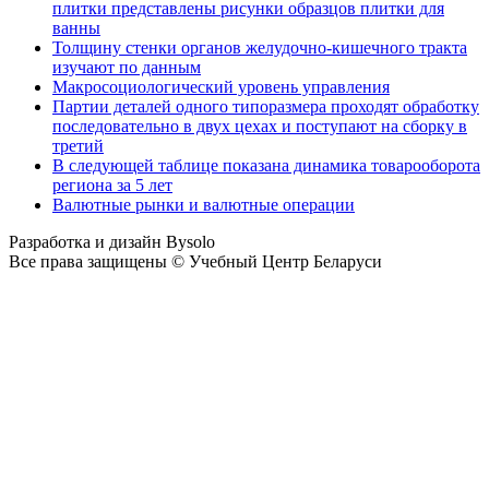
плитки представлены рисунки образцов плитки для
ванны
Толщину стенки органов желудочно-кишечного тракта
изучают по данным
Макросоциологический уровень управления
Партии деталей одного типоразмера проходят обработку
последовательно в двух цехах и поступают на сборку в
третий
В следующей таблице показана динамика товарооборота
региона за 5 лет
Валютные рынки и валютные операции
Разработка и дизайн Bysolo
Все права защищены © Учебный Центр Беларуси