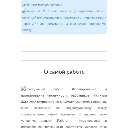
указанием методов оплаты;
шаг 3. После оплаты (в отделении банка,
карточкой или электронным платежем) отпишитесь нам и
через 2-4 часа получаете на ваш адрес оплаченную
работу.
О самой работе
Данная работа
Формирование и
планирование численности работников Филиала
ЖЭХ ЖКХ (Курсовая)
по предмету (Экономика отрасли),
была выполнена по индивидуальному заказу
специалистами нашей компании и прошла свою
успешную защиту. Работа - Формирование и
планирование численности работников Филиала ЖЭХ