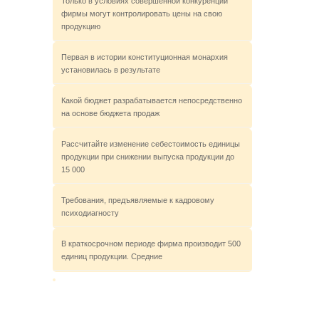
Только в условиях совершенной конкуренции
фирмы могут контролировать цены на свою
продукцию
Первая в истории конституционная монархия
установилась в результате
Какой бюджет разрабатывается непосредственно
на основе бюджета продаж
Рассчитайте изменение себестоимость единицы
продукции при снижении выпуска продукции до
15 000
Требования, предъявляемые к кадровому
психодиагносту
В краткосрочном периоде фирма производит 500
единиц продукции. Средние