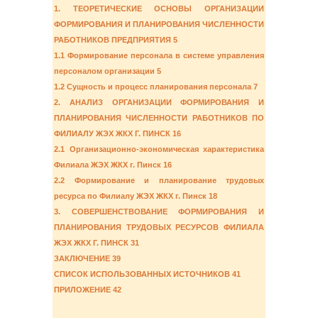
1. ТЕОРЕТИЧЕСКИЕ ОСНОВЫ ОРГАНИЗАЦИИ
ФОРМИРОВАНИЯ И ПЛАНИРОВАНИЯ ЧИСЛЕННОСТИ
РАБОТНИКОВ ПРЕДПРИЯТИЯ 5
1.1 Формирование персонала в системе управления
персоналом организации 5
1.2 Сущность и процесс планирования персонала 7
2. АНАЛИЗ ОРГАНИЗАЦИИ ФОРМИРОВАНИЯ И
ПЛАНИРОВАНИЯ ЧИСЛЕННОСТИ РАБОТНИКОВ ПО
ФИЛИАЛУ ЖЭХ ЖКХ Г. ПИНСК 16
2.1 Организационно-экономическая характеристика
Филиала ЖЭХ ЖКХ г. Пинск 16
2.2 Формирование и планирование трудовых
ресурса по Филиалу ЖЭХ ЖКХ г. Пинск 18
3. СОВЕРШЕНСТВОВАНИЕ ФОРМИРОВАНИЯ И
ПЛАНИРОВАНИЯ ТРУДОВЫХ РЕСУРСОВ ФИЛИАЛА
ЖЭХ ЖКХ Г. ПИНСК 31
ЗАКЛЮЧЕНИЕ 39
СПИСОК ИСПОЛЬЗОВАННЫХ ИСТОЧНИКОВ 41
ПРИЛОЖЕНИЕ 42