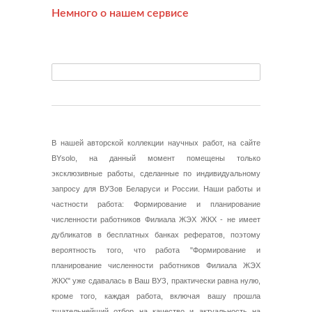
Немного о нашем сервисе
В нашей авторской коллекции научных работ, на сайте
BYsolo, на данный момент помещены только
эксклюзивные работы, сделанные по индивидуальному
запросу для ВУЗов Беларуси и России. Наши работы и
частности работа: Формирование и планирование
численности работников Филиала ЖЭХ ЖКХ - не имеет
дубликатов в бесплатных банках рефератов, поэтому
вероятность того, что работа "Формирование и
планирование численности работников Филиала ЖЭХ
ЖКХ" уже сдавалась в Ваш ВУЗ, практически равна нулю,
кроме того, каждая работа, включая вашу прошла
тщательнейший отбор на качество и актуальность на