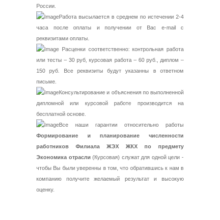
России.
Работа высылается в среднем по истечении 2-4
часа после оплаты и получении от Вас e-mail с
реквизитами оплаты.
Расценки соответственно: контрольная работа
или тесты – 30 руб, курсовая работа – 60 руб., диплом –
150 руб. Все реквизиты будут указанны в ответном
письме.
Консультирование и объяснения по выполненной
дипломной или курсовой работе производится на
бесплатной основе.
Все наши гарантии относительно работы
Формирование и планирование численности
работников Филиала ЖЭХ ЖКХ по предмету
Экономика отрасли
(Курсовая) служат для одной цели -
чтобы Вы были уверенны в том, что обратившись к нам в
компанию получите желаемый результат и высокую
оценку.