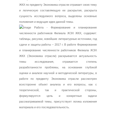
ЖКХ по предмету Экономика отрасли отражает свою тему
и логическую составляющую ее раскрытия, раскрыта
сущность исследуемого вопроса, выделены основные
положения и ведущие идеи данной темы.
Работа - Формирование и планирование
численности работников Филиала ЖЭХ ЖКХ, содержит:
таблицы, рисунки, новейшие литературные источники, год
сдачи и защиты работы – 2017 г. В работе Формирование
и планирование численности работников Филиала ЖЭХ
ЖКХ (Экономика отрасли) раскрывается актуальность
темы исследования, отражается степень
разработанности проблемы, на основании глубокой
оценки и анализе научной и методической литературы, в
работе по предмету Экономика отрасли рассмотрен
всесторонне объект анализа и его вопросы, как с
теоретической, так и практической стороны,
формулируется цель и конкретные задачи
рассматриваемой темы, присутствует логика изложения
материала и его последовательность.