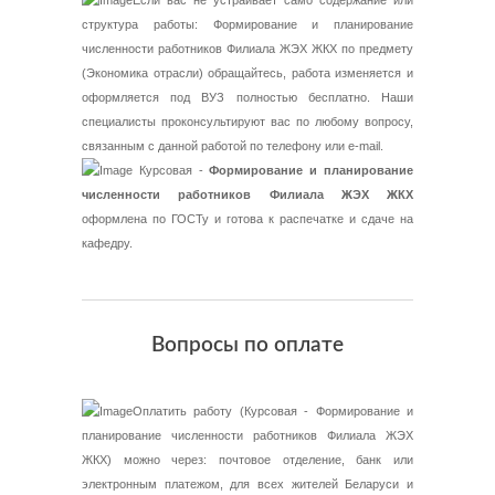
Если вас не устраивает само содержание или
структура работы: Формирование и планирование
численности работников Филиала ЖЭХ ЖКХ по предмету
(Экономика отрасли) обращайтесь, работа изменяется и
оформляется под ВУЗ полностью бесплатно. Наши
специалисты проконсультируют вас по любому вопросу,
связанным с данной работой по телефону или e-mail.
Курсовая -
Формирование и планирование
численности работников Филиала ЖЭХ ЖКХ
оформлена по ГОСТу и готова к распечатке и сдаче на
кафедру.
Вопросы по оплате
Оплатить работу (Курсовая - Формирование и
планирование численности работников Филиала ЖЭХ
ЖКХ) можно через: почтовое отделение, банк или
электронным платежом, для всех жителей Беларуси и