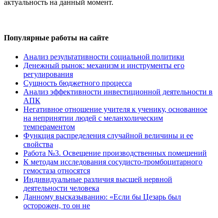
актуальность на данный момент.
Популярные работы на сайте
Анализ результативности социальной политики
Денежный рынок: механизм и инструменты его
регулирования
Сущность бюджетного процесса
Анализ эффективности инвестиционной деятельности в
АПК
Негативное отношение учителя к ученику, основанное
на непринятии людей с меланхолическим
темпераментом
Функция распределения случайной величины и ее
свойства
Работа №3. Освещение производственных помещений
К методам исследования сосудисто-тромбоцитарного
гемостаза относятся
Индивидуальные различия высшей нервной
деятельности человека
Данному высказыванию: «Если бы Цезарь был
осторожен, то он не