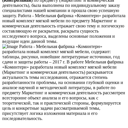
(Контрольная)
по предмету (Маркетинг и коммерческая
деятельность), была выполнена по индивидуальному заказу
специалистами нашей компании и прошла свою успешную
защиту. Работа - Мебельная фабрика «Коминтерн» разработала
новый комплект мягкой мебели по предмету Маркетинг и
коммерческая деятельность отражает свою тему и логическую
составляющую ее раскрытия, раскрыта сущность
исследуемого вопроса, выделены основные положения и
ведущие идеи данной темы.
Работа - Мебельная фабрика «Коминтерн»
разработала новый комплект мягкой мебели, содержит:
таблицы, рисунки, новейшие литературные источники, год
сдачи и защиты работы – 2017 г. В работе Мебельная фабрика
«Коминтерн» разработала новый комплект мягкой мебели
(Маркетинг и коммерческая деятельность) раскрывается
актуальность темы исследования, отражается степень
разработанности проблемы, на основании глубокой оценки и
анализе научной и методической литературы, в работе по
предмету Маркетинг и коммерческая деятельность рассмотрен
всесторонне объект анализа и его вопросы, как с
теоретической, так и практической стороны, формулируется
цель и конкретные задачи рассматриваемой темы,
присутствует логика изложения материала и его
последовательность.