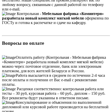
бесплатно. Наши специалисты проконсультируют вас по
любому вопросу, связанным с данной работой по телефону
или e-mail.
Контрольная -
Мебельная фабрика «Коминтерн»
разработала новый комплект мягкой мебели
оформлена по
ГОСТу и готова к распечатке и сдаче на кафедру.
Вопросы по оплате
Оплатить работу (Контрольная - Мебельная фабрика
«Коминтерн» разработала новый комплект мягкой мебели)
можно через: почтовое отделение, банк или электронным
платежом, для всех жителей Беларуси и России.
Работа высылается в среднем по истечении 2-4 часа
после оплаты и получении от Вас e-mail с реквизитами
оплаты.
Расценки соответственно: контрольная работа или
тесты – 30 руб, курсовая работа – 60 руб., диплом – 150 руб.
Все реквизиты будут указанны в ответном письме.
Консультирование и объяснения по выполненной
дипломной или курсовой работе производится на бесплатной
основе.