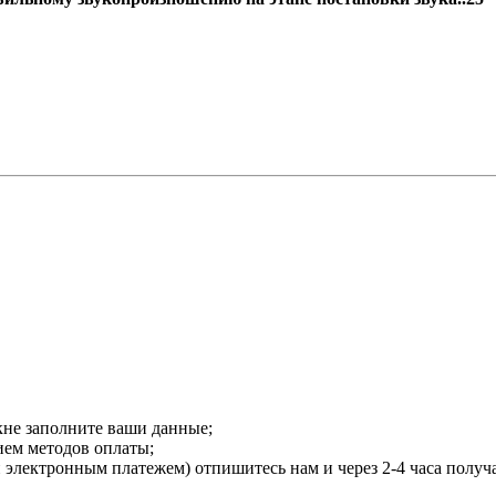
кне заполните ваши данные;
нием методов оплаты;
и электронным платежем) отпишитесь нам и через 2-4 часа получ