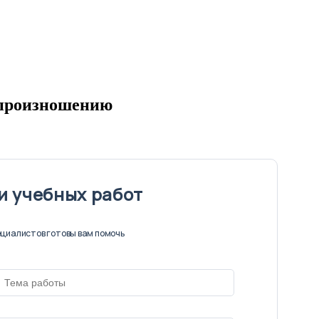
 произношению
и учебных работ
циалистов готовы вам помочь