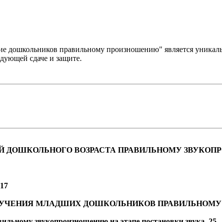
ние дошкольников правильному произношению" является уникал
едующей сдаче и защите.
ТЕЙ ДОШКОЛЬНОГО ВОЗРАСТА ПРАВИЛЬНОМУ ЗВУКО
17
ОБУЧЕНИЯ МЛАДШИХ ДОШКОЛЬНИКОВ ПРАВИЛЬНОМ
ильному звукопроизношению на этапе постановки звука..25