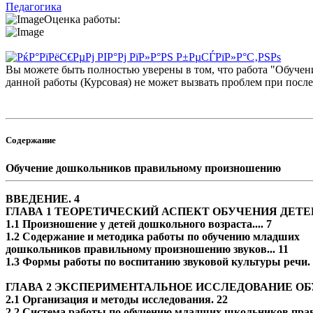
Педагогика
Оценка работы:
Вы можете быть полностью уверены в том, что работа "Обуче
данной работы (Курсовая) не может вызвать проблем при посл
Содержание
Обучение дошкольников правильному произношению
ВВЕДЕНИЕ. 4
ГЛАВА 1 ТЕОРЕТИЧЕСКИЙ АСПЕКТ ОБУЧЕНИЯ ДЕ
1.1 Произношение у детей дошкольного возраста.... 7
1.2 Содержание и методика работы по обучению младших
дошкольников правильному произношению звуков... 11
1.3 Формы работы по воспитанию звуковой культуры речи. 
ГЛАВА 2 ЭКСПЕРИМЕНТАЛЬНОЕ ИССЛЕДОВАНИЕ 
2.1 Организация и методы исследования. 22
2.2 Система работы по обучению младших школьников прав