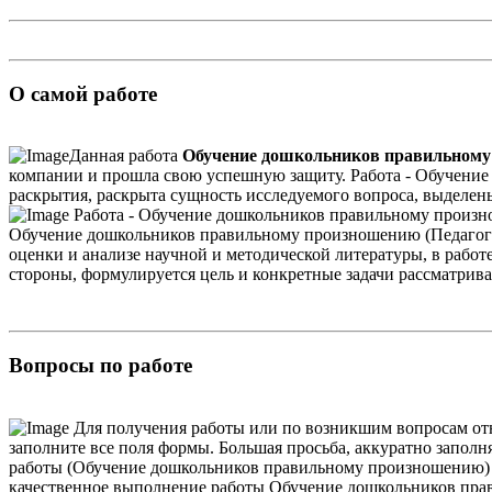
О самой работе
Данная работа
Обучение дошкольников правильному
компании и прошла свою успешную защиту. Работа - Обучени
раскрытия, раскрыта сущность исследуемого вопроса, выделе
Работа - Обучение дошкольников правильному произнош
Обучение дошкольников правильному произношению (Педагогика
оценки и анализе научной и методической литературы, в работе
стороны, формулируется цель и конкретные задачи рассматрива
Вопросы по работе
Для получения работы или по возникшим вопросам от
заполните все поля формы. Большая просьба, аккуратно заполня
работы (Обучение дошкольников правильному произношению) и
качественное выполнение работы Обучение дошкольников прав