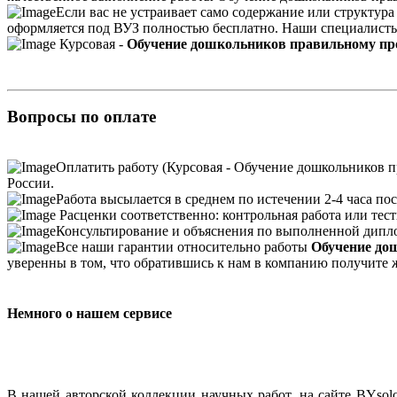
Если вас не устраивает само содержание или структур
оформляется под ВУЗ полностью бесплатно. Наши специалисты 
Курсовая -
Обучение дошкольников правильному п
Вопросы по оплате
Оплатить работу (Курсовая - Обучение дошкольников п
России.
Работа высылается в среднем по истечении 2-4 часа пос
Расценки соответственно: контрольная работа или тесты
Консультирование и объяснения по выполненной дипло
Все наши гарантии относительно работы
Обучение до
уверенны в том, что обратившись к нам в компанию получите 
Немного о нашем сервисе
В нашей авторской коллекции научных работ, на сайте BYso