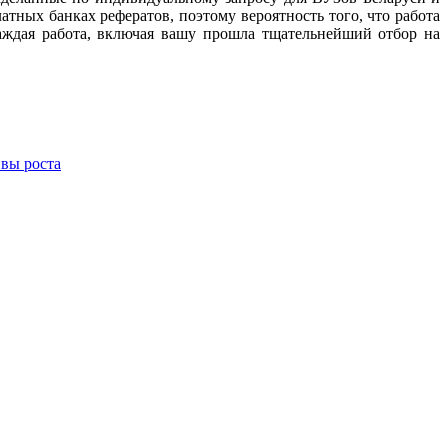
тных банках рефератов, поэтому вероятность того, что работа
аждая работа, включая вашу прошла тщательнейший отбор на
ивы роста