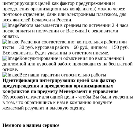
интегрирующих целей как фактор предупреждения и
преодоления организационных конфликтов) можно через:
почтовое отделение, банк или электронным платежом, для
всех жителей Беларуси и России.
Работа высылается в среднем по истечении 2-4 часа
после оплаты и получении от Вас e-mail с реквизитами
оплаты.
Расценки соответственно: контрольная работа или
тесты – 30 руб, курсовая работа – 60 руб., диплом – 150 руб.
Все реквизиты будут указанны в ответном письме.
Консультирование и объяснения по выполненной
дипломной или курсовой работе производится на бесплатной
основе.
Все наши гарантии относительно работы
Идентификации интегрирующих целей как фактор
предупреждения и преодоления организационных
конфликтов по предмету Менеджмент и управление
(Курсовая) служат для одной цели - чтобы Вы были уверенны
в том, что обратившись к нам в компанию получите
желаемый результат и высокую оценку.
Немного о нашем сервисе