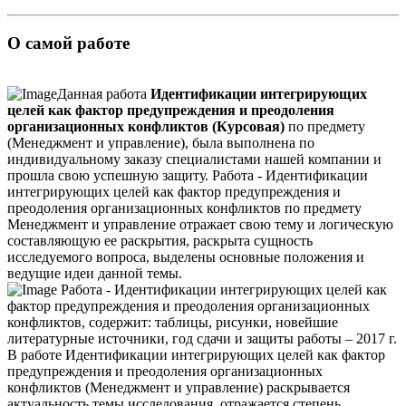
О самой работе
Данная работа
Идентификации интегрирующих
целей как фактор предупреждения и преодоления
организационных конфликтов (Курсовая)
по предмету
(Менеджмент и управление), была выполнена по
индивидуальному заказу специалистами нашей компании и
прошла свою успешную защиту. Работа - Идентификации
интегрирующих целей как фактор предупреждения и
преодоления организационных конфликтов по предмету
Менеджмент и управление отражает свою тему и логическую
составляющую ее раскрытия, раскрыта сущность
исследуемого вопроса, выделены основные положения и
ведущие идеи данной темы.
Работа - Идентификации интегрирующих целей как
фактор предупреждения и преодоления организационных
конфликтов, содержит: таблицы, рисунки, новейшие
литературные источники, год сдачи и защиты работы – 2017 г.
В работе Идентификации интегрирующих целей как фактор
предупреждения и преодоления организационных
конфликтов (Менеджмент и управление) раскрывается
актуальность темы исследования, отражается степень