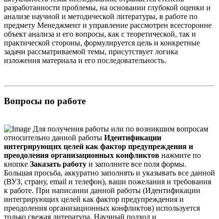
разработанности проблемы, на основании глубокой оценки и
анализе научной и методической литературы, в работе по
предмету Менеджмент и управление рассмотрен всесторонне
объект анализа и его вопросы, как с теоретической, так и
практической стороны, формулируется цель и конкретные
задачи рассматриваемой темы, присутствует логика
изложения материала и его последовательность.
Вопросы по работе
Для получения работы или по возникшим вопросам
относительно данной работы
Идентификации
интегрирующих целей как фактор предупреждения и
преодоления организационных конфликтов
нажмите по
кнопке
Заказать работу
и заполните все поля формы.
Большая просьба, аккуратно заполнять и указывать все данной
(ВУЗ, страну, email и телефон), ваши пожелания и требования
к работе. При написании данной работы (Идентификации
интегрирующих целей как фактор предупреждения и
преодоления организационных конфликтов) используется
только свежая литература. Научный подход и