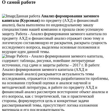
О самой работе
Данная работа
Анализ формирования заемного
капитала (Курсовая)
по предмету (АХД и финансовый
анализ), была выполнена по индивидуальному заказу
специалистами нашей компании и прошла свою успешную
защиту. Работа - Анализ формирования заемного капитала по
предмету АХД и финансовый анализ отражает свою тему и
логическую составляющую ее раскрытия, раскрыта сущность
исследуемого вопроса, выделены основные положения и
ведущие идеи данной темы.
Работа - Анализ формирования заемного капитала,
содержит: таблицы, рисунки, новейшие литературные
источники, год сдачи и защиты работы – 2017 г. В работе
Анализ формирования заемного капитала (АХД и
финансовый анализ) раскрывается актуальность темы
исследования, отражается степень разработанности проблемы,
на основании глубокой оценки и анализе научной и
методической литературы, в работе по предмету АХД и
финансовый анализ рассмотрен всесторонне объект анализа и
его вопросы, как с теоретической, так и практической
стороны, формулируется цель и конкретные задачи
рассматриваемой темы, присутствует логика изложения
материала и его последовательность.