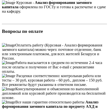
Курсовая -
Анализ формирования заемного
капитала
оформлена по ГОСТу и готова к распечатке и сдаче
на кафедру.
Вопросы по оплате
Оплатить работу (Курсовая - Анализ формирования
заемного капитала) можно через: почтовое отделение, банк
или электронным платежом, для всех жителей Беларуси и
России.
Работа высылается в среднем по истечении 2-4 часа
после оплаты и получении от Вас e-mail с реквизитами
оплаты.
Расценки соответственно: контрольная работа или
тесты – 30 руб, курсовая работа – 60 руб., диплом – 150 руб.
Все реквизиты будут указанны в ответном письме.
Консультирование и объяснения по выполненной
дипломной или курсовой работе производится на бесплатной
основе.
Все наши гарантии относительно работы
Анализ
формирования заемного капитала по предмету АХД и