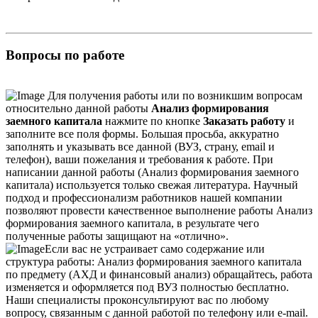
Вопросы по работе
Для получения работы или по возникшим вопросам
относительно данной работы
Анализ формирования
заемного капитала
нажмите по кнопке
Заказать работу
и
заполните все поля формы. Большая просьба, аккуратно
заполнять и указывать все данной (ВУЗ, страну, email и
телефон), ваши пожелания и требования к работе. При
написании данной работы (Анализ формирования заемного
капитала) используется только свежая литература. Научный
подход и профессионализм работников нашей компании
позволяют провести качественное выполнение работы Анализ
формирования заемного капитала, в результате чего
полученные работы защищают на «отлично».
Если вас не устраивает само содержание или
структура работы: Анализ формирования заемного капитала
по предмету (АХД и финансовый анализ) обращайтесь, работа
изменяется и оформляется под ВУЗ полностью бесплатно.
Наши специалисты проконсультируют вас по любому
вопросу, связанным с данной работой по телефону или e-mail.