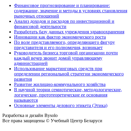
Финансовое прогнозирование и планирование:
содержание, значение и методы в условиях становления
рыночных отношений
Анализ доходов и расходов по инвестиционной и
финансовой деятельности
Разработать базу данных учреждения здравоохранения
Инновации как фактор экономического роста
По воле представляемого, определяющего фигуру
представителя и его полномочия, возникает
Руководитель бизнеса торговой организации почти
каждый вечер звонит домой управляющему
администрацией
Использование маркетинговых средств при
определении региональной стратегии экономического
развития
Развитие жилищно-коммунального хозяйства
В научной теории семиотические, методологические,
логические, прототеоретические ее основания
называются
Основные элементы делового этикета (Этика)
Разработка и дизайн Bysolo
Все права защищены © Учебный Центр Беларуси