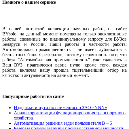
Немного о нашем сервисе
В нашей авторской коллекции научных работ, на сайте
BYsolo, на данный момент помещены только эксклюзивные
работы, сделанные по индивидуальному запросу для ВУЗов
Беларуси и России. Наши работы и частности работа:
Автомобильная промышленность - не имеет дубликатов в
бесплатных банках рефератов, поэтому вероятность того, что
работа "Автомобильная промышленность" уже сдавалась в
Ваш ВУЗ, практически равна нулю, кроме того, каждая
работа, включая вашу прошла тщательнейший отбор на
качество и актуальность на данный момент.
Популярные работы на сайте
Издержки и пути их снижения по ЗАО «NNN»
Анализ организации функционирования транспортного
хозяйства
Автоматизация решения задач пользователя В – 5
Резервы полной загрузки производственной мощности