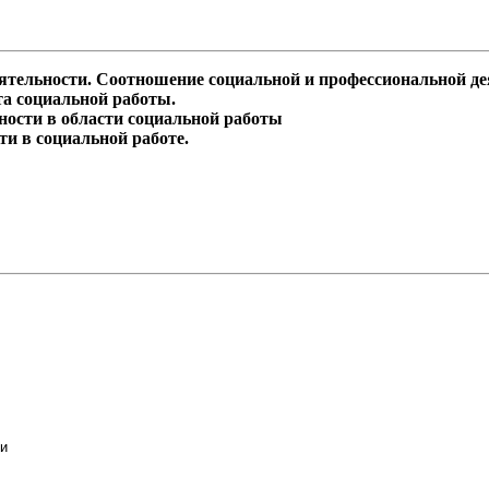
еятельности. Соотношение социальной и профессиональной де
та социальной работы.
ности в области социальной работы
ти в социальной работе.