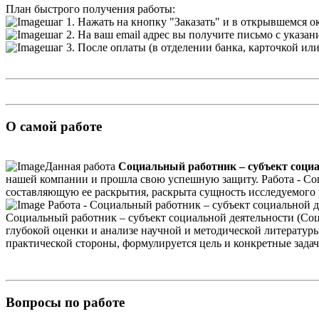
План быстрого получения работы:
шаг 1. Нажать на кнопку "Заказать" и в открывшемся о
шаг 2. На ваш email адрес вы получите письмо с указа
шаг 3. После оплаты (в отделении банка, карточкой ил
О самой работе
Данная работа
Социальный работник – субъект социа
нашей компании и прошла свою успешную защиту. Работа - Со
составляющую ее раскрытия, раскрыта сущность исследуемого
Работа - Социальный работник – субъект социальной де
Социальный работник – субъект социальной деятельности (Соц
глубокой оценки и анализе научной и методической литературы,
практической стороны, формулируется цель и конкретные задач
Вопросы по работе