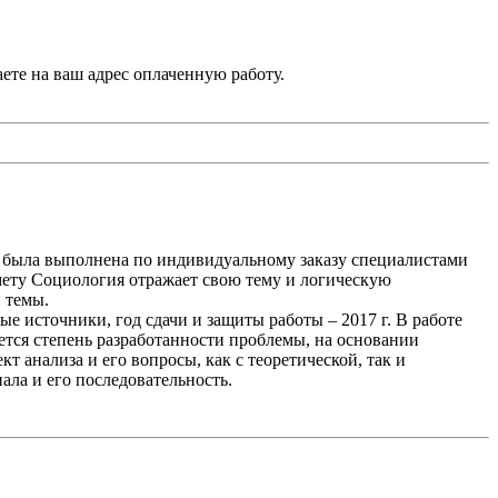
аете на ваш адрес оплаченную работу.
 была выполнена по индивидуальному заказу специалистами
мету Социология отражает свою тему и логическую
 темы.
е источники, год сдачи и защиты работы – 2017 г. В работе
ется степень разработанности проблемы, на основании
т анализа и его вопросы, как с теоретической, так и
ала и его последовательность.