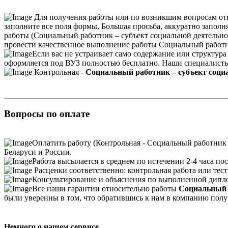
Для получения работы или по возникшим вопросам от
заполните все поля формы. Большая просьба, аккуратно заполня
работы (Социальный работник – субъект социальной деятельно
провести качественное выполнение работы Социальный работни
Если вас не устраивает само содержание или структура
оформляется под ВУЗ полностью бесплатно. Наши специалисты 
Контрольная -
Социальный работник – субъект соци
Вопросы по оплате
Оплатить работу (Контрольная - Социальный работник 
Беларуси и России.
Работа высылается в среднем по истечении 2-4 часа пос
Расценки соответственно: контрольная работа или тесты
Консультирование и объяснения по выполненной дипло
Все наши гарантии относительно работы
Социальный р
были уверенны в том, что обратившись к нам в компанию полу
Немного о нашем сервисе