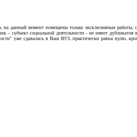
lo, на данный момент помещены только эксклюзивные работы, 
к – субъект социальной деятельности - не имеет дубликатов в
ности" уже сдавалась в Ваш ВУЗ, практически равна нулю, кро