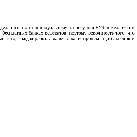
сделанные по индивидуальному запросу для ВУЗов Беларуси и
 бесплатных банках рефератов, поэтому вероятность того, что
ме того, каждая работа, включая вашу прошла тщательнейший