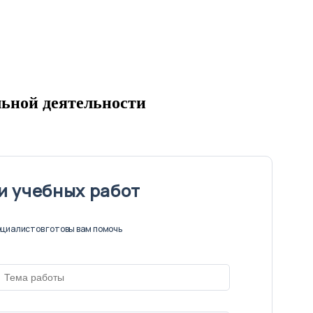
льной деятельности
и учебных работ
циалистов готовы вам помочь