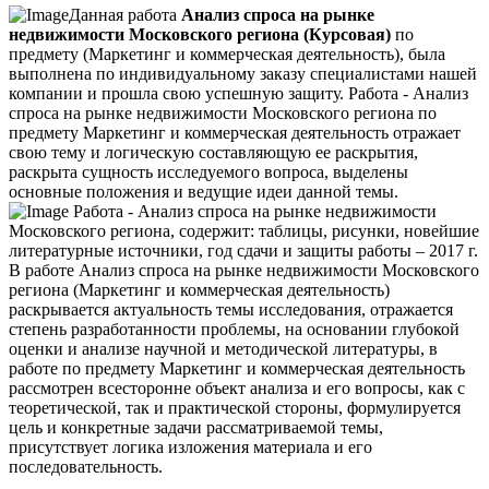
Данная работа
Анализ спроса на рынке
недвижимости Московского региона (Курсовая)
по
предмету (Маркетинг и коммерческая деятельность), была
выполнена по индивидуальному заказу специалистами нашей
компании и прошла свою успешную защиту. Работа - Анализ
спроса на рынке недвижимости Московского региона по
предмету Маркетинг и коммерческая деятельность отражает
свою тему и логическую составляющую ее раскрытия,
раскрыта сущность исследуемого вопроса, выделены
основные положения и ведущие идеи данной темы.
Работа - Анализ спроса на рынке недвижимости
Московского региона, содержит: таблицы, рисунки, новейшие
литературные источники, год сдачи и защиты работы – 2017 г.
В работе Анализ спроса на рынке недвижимости Московского
региона (Маркетинг и коммерческая деятельность)
раскрывается актуальность темы исследования, отражается
степень разработанности проблемы, на основании глубокой
оценки и анализе научной и методической литературы, в
работе по предмету Маркетинг и коммерческая деятельность
рассмотрен всесторонне объект анализа и его вопросы, как с
теоретической, так и практической стороны, формулируется
цель и конкретные задачи рассматриваемой темы,
присутствует логика изложения материала и его
последовательность.