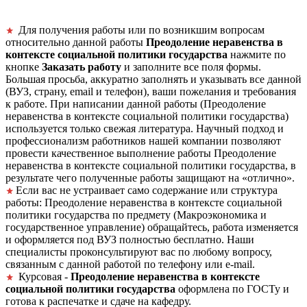
Для получения работы или по возникшим вопросам
относительно данной работы
Преодоление неравенства в
контексте социальной политики государства
нажмите по
кнопке
Заказать работу
и заполните все поля формы.
Большая просьба, аккуратно заполнять и указывать все данной
(ВУЗ, страну, email и телефон), ваши пожелания и требования
к работе. При написании данной работы (Преодоление
неравенства в контексте социальной политики государства)
используется только свежая литература. Научный подход и
профессионализм работников нашей компании позволяют
провести качественное выполнение работы Преодоление
неравенства в контексте социальной политики государства, в
результате чего полученные работы защищают на «отлично».
Если вас не устраивает само содержание или структура
работы: Преодоление неравенства в контексте социальной
политики государства по предмету (Макроэкономика и
государственное управление) обращайтесь, работа изменяется
и оформляется под ВУЗ полностью бесплатно. Наши
специалисты проконсультируют вас по любому вопросу,
связанным с данной работой по телефону или e-mail.
Курсовая -
Преодоление неравенства в контексте
социальной политики государства
оформлена по ГОСТу и
готова к распечатке и сдаче на кафедру.