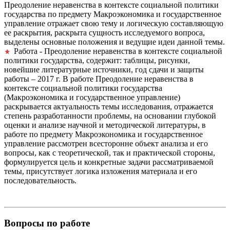
Преодоление неравенства в контексте социальной политики
государства по предмету Макроэкономика и государственное
управление отражает свою тему и логическую составляющую
ее раскрытия, раскрыта сущность исследуемого вопроса,
выделены основные положения и ведущие идеи данной темы.
Работа - Преодоление неравенства в контексте социальной
политики государства, содержит: таблицы, рисунки,
новейшие литературные источники, год сдачи и защиты
работы – 2017 г. В работе Преодоление неравенства в
контексте социальной политики государства
(Макроэкономика и государственное управление)
раскрывается актуальность темы исследования, отражается
степень разработанности проблемы, на основании глубокой
оценки и анализе научной и методической литературы, в
работе по предмету Макроэкономика и государственное
управление рассмотрен всесторонне объект анализа и его
вопросы, как с теоретической, так и практической стороны,
формулируется цель и конкретные задачи рассматриваемой
темы, присутствует логика изложения материала и его
последовательность.
Вопросы по работе