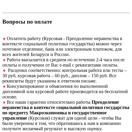
Вопросы по оплате
Оплатить работу (Курсовая - Преодоление неравенства в
контексте социальной политики государства) можно через:
почтовое отделение, банк или электронным платежом, для
всех жителей Беларуси и России.
Работа высылается в среднем по истечении 2-4 часа после
оплаты и получении от Вас e-mail с реквизитами оплаты.
Расценки соответственно: контрольная работа или тесты –
30 руб, курсовая работа – 60 руб., диплом – 150 руб. Все
реквизиты будут указанны в ответном письме.
Консультирование и объяснения по выполненной
дипломной или курсовой работе производится на бесплатной
основе.
Все наши гарантии относительно работы
Преодоление
неравенства в контексте социальной политики государства
по предмету Макроэкономика и государственное
управление
(Курсовая) служат для одной цели - чтобы Вы
были уверенны в том, что обратившись к нам в компанию
получите желаемый результат и высокую оценку.