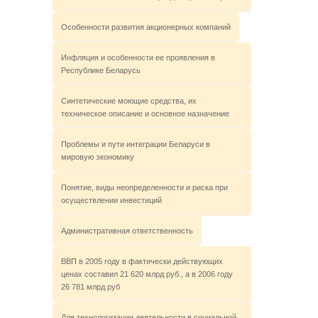
Особенности развития акционерных компаний
Инфляция и особенности ее проявления в
Республике Беларусь
Синтетические моющие средства, их
техническое описание и основное назначение
Проблемы и пути интеграции Беларуси в
мировую экономику
Понятие, виды неопределенности и риска при
осуществлении инвестиций
Административная ответственность
ВВП в 2005 году в фактически действующих
ценах составил 21 620 млрд руб., а в 2006 году
26 781 млрд руб
Для технологизации деятельности в социальной