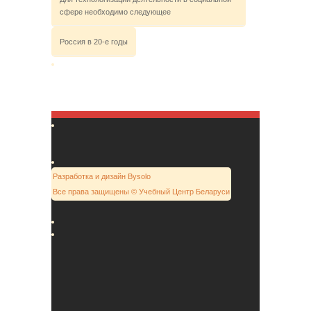
сфере необходимо следующее
Россия в 20-е годы
Разработка и дизайн Bysolo
Все права защищены © Учебный Центр Беларуси