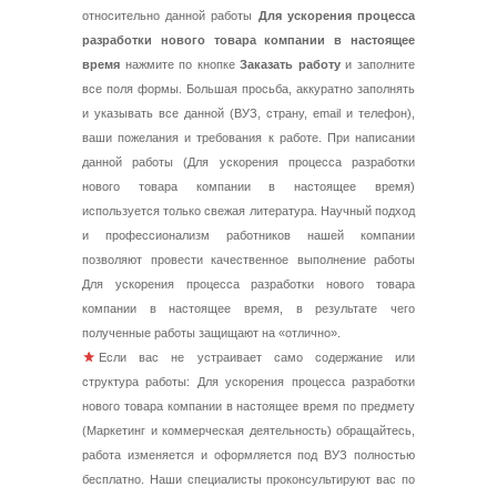
относительно данной работы
Для ускорения процесса
разработки нового товара компании в настоящее
время
нажмите по кнопке
Заказать работу
и заполните
все поля формы. Большая просьба, аккуратно заполнять
и указывать все данной (ВУЗ, страну, email и телефон),
ваши пожелания и требования к работе. При написании
данной работы (Для ускорения процесса разработки
нового товара компании в настоящее время)
используется только свежая литература. Научный подход
и профессионализм работников нашей компании
позволяют провести качественное выполнение работы
Для ускорения процесса разработки нового товара
компании в настоящее время, в результате чего
полученные работы защищают на «отлично».
Если вас не устраивает само содержание или
структура работы: Для ускорения процесса разработки
нового товара компании в настоящее время по предмету
(Маркетинг и коммерческая деятельность) обращайтесь,
работа изменяется и оформляется под ВУЗ полностью
бесплатно. Наши специалисты проконсультируют вас по