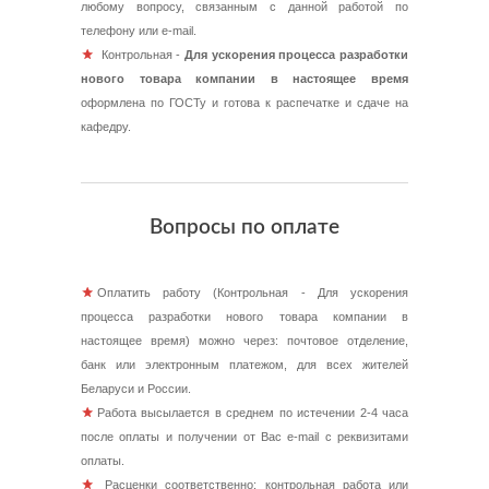
любому вопросу, связанным с данной работой по
телефону или e-mail.
Контрольная -
Для ускорения процесса разработки
нового товара компании в настоящее время
оформлена по ГОСТу и готова к распечатке и сдаче на
кафедру.
Вопросы по оплате
Оплатить работу (Контрольная - Для ускорения
процесса разработки нового товара компании в
настоящее время) можно через: почтовое отделение,
банк или электронным платежом, для всех жителей
Беларуси и России.
Работа высылается в среднем по истечении 2-4 часа
после оплаты и получении от Вас e-mail с реквизитами
оплаты.
Расценки соответственно: контрольная работа или