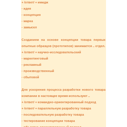
+ /ответ/ + имидж
- идея
- концепция
- марка
- замысел
Созданием на основе концепции товара первых
опытных образцов (прототипов) занимается .. отдел.
+ /ответ/ + научно-исследовательский
- маркетинговый
- рекламный
- производственный
- сбытовой
Для ускорения процесса разработки нового товара
компании в настоящее время используют ..
+ /ответ/ + командно-ориентированный подход
+ /ответ/ + параллельную разработку товара
- последовательную разработку товара
- тестирование концепции товара