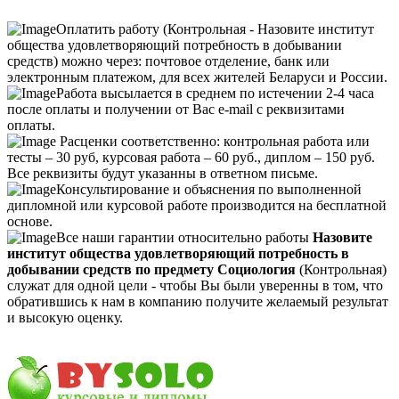
Оплатить работу (Контрольная - Назовите институт
общества удовлетворяющий потребность в добывании
средств) можно через: почтовое отделение, банк или
электронным платежом, для всех жителей Беларуси и России.
Работа высылается в среднем по истечении 2-4 часа
после оплаты и получении от Вас e-mail с реквизитами
оплаты.
Расценки соответственно: контрольная работа или
тесты – 30 руб, курсовая работа – 60 руб., диплом – 150 руб.
Все реквизиты будут указанны в ответном письме.
Консультирование и объяснения по выполненной
дипломной или курсовой работе производится на бесплатной
основе.
Все наши гарантии относительно работы
Назовите
институт общества удовлетворяющий потребность в
добывании средств по предмету Социология
(Контрольная)
служат для одной цели - чтобы Вы были уверенны в том, что
обратившись к нам в компанию получите желаемый результат
и высокую оценку.