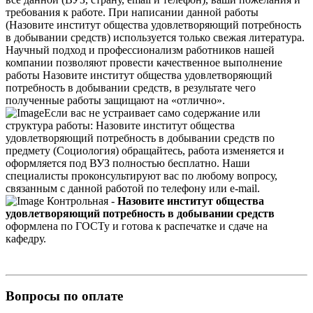
требования к работе. При написании данной работы
(Назовите институт общества удовлетворяющий потребность
в добывании средств) используется только свежая литература.
Научный подход и профессионализм работников нашей
компании позволяют провести качественное выполнение
работы Назовите институт общества удовлетворяющий
потребность в добывании средств, в результате чего
полученные работы защищают на «отлично».
Если вас не устраивает само содержание или
структура работы: Назовите институт общества
удовлетворяющий потребность в добывании средств по
предмету (Социология) обращайтесь, работа изменяется и
оформляется под ВУЗ полностью бесплатно. Наши
специалисты проконсультируют вас по любому вопросу,
связанным с данной работой по телефону или e-mail.
Контрольная -
Назовите институт общества
удовлетворяющий потребность в добывании средств
оформлена по ГОСТу и готова к распечатке и сдаче на
кафедру.
Вопросы по оплате