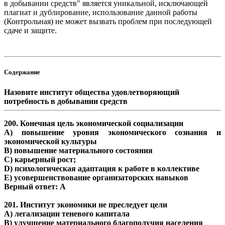
в добывании средств" является уникальной, исключающей
плагиат и дублирование, использование данной работы
(Контрольная) не может вызвать проблем при последующей
сдаче и защите.
Содержание
Назовите институт общества удовлетворяющий
потребность в добывании средств
200. Конечная цель экономической социализации
А) повышение уровня экономического сознания и
экономической культуры
В) повышение материального состояния
С) карьерный рост;
D) психологическая адаптация к работе в коллективе
Е) усовершенствование организаторских навыков
Верный ответ: A
201. Институт экономики не преследует цели
А) легализации теневого капитала
В) улучшение материального благополучия населения