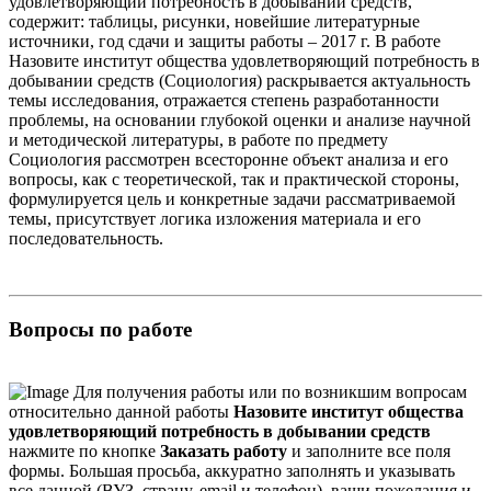
удовлетворяющий потребность в добывании средств,
содержит: таблицы, рисунки, новейшие литературные
источники, год сдачи и защиты работы – 2017 г. В работе
Назовите институт общества удовлетворяющий потребность в
добывании средств (Социология) раскрывается актуальность
темы исследования, отражается степень разработанности
проблемы, на основании глубокой оценки и анализе научной
и методической литературы, в работе по предмету
Социология рассмотрен всесторонне объект анализа и его
вопросы, как с теоретической, так и практической стороны,
формулируется цель и конкретные задачи рассматриваемой
темы, присутствует логика изложения материала и его
последовательность.
Вопросы по работе
Для получения работы или по возникшим вопросам
относительно данной работы
Назовите институт общества
удовлетворяющий потребность в добывании средств
нажмите по кнопке
Заказать работу
и заполните все поля
формы. Большая просьба, аккуратно заполнять и указывать
все данной (ВУЗ, страну, email и телефон), ваши пожелания и