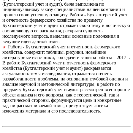
(Бухгалтерский учет и аудит), была выполнена по
индивидуальному заказу специалистами нашей компании и
прошла свою успешную защиту. Работа - Бухгалтерский учет
и отчетность фермерского хозяйства по предмету
Бухгалтерский учет и аудит отражает свою тему и логическую
составляющую ее раскрытия, раскрыта сущность
исследуемого вопроса, выделены основные положения и
ведущие идеи данной темы.
Работа - Бухгалтерский учет и отчетность фермерского
хозяйства, содержит: таблицы, рисунки, новейшие
литературные источники, год сдачи и защиты работы – 2017 г.
В работе Бухгалтерский учет и отчетность фермерского
хозяйства (Бухгалтерский учет и аудит) раскрывается
актуальность темы исследования, отражается степень
разработанности проблемы, на основании глубокой оценки и
анализе научной и методической литературы, в работе по
предмету Бухгалтерский учет и аудит рассмотрен всесторонне
объект анализа и его вопросы, как с теоретической, так и
практической стороны, формулируется цель и конкретные
задачи рассматриваемой темы, присутствует логика
изложения материала и его последовательность.