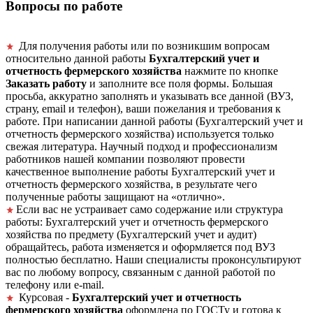
Вопросы по работе
Для получения работы или по возникшим вопросам
относительно данной работы
Бухгалтерский учет и
отчетность фермерского хозяйства
нажмите по кнопке
Заказать работу
и заполните все поля формы. Большая
просьба, аккуратно заполнять и указывать все данной (ВУЗ,
страну, email и телефон), ваши пожелания и требования к
работе. При написании данной работы (Бухгалтерский учет и
отчетность фермерского хозяйства) используется только
свежая литература. Научный подход и профессионализм
работников нашей компании позволяют провести
качественное выполнение работы Бухгалтерский учет и
отчетность фермерского хозяйства, в результате чего
полученные работы защищают на «отлично».
Если вас не устраивает само содержание или структура
работы: Бухгалтерский учет и отчетность фермерского
хозяйства по предмету (Бухгалтерский учет и аудит)
обращайтесь, работа изменяется и оформляется под ВУЗ
полностью бесплатно. Наши специалисты проконсультируют
вас по любому вопросу, связанным с данной работой по
телефону или e-mail.
Курсовая -
Бухгалтерский учет и отчетность
фермерского хозяйства
оформлена по ГОСТу и готова к