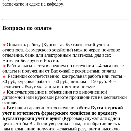
распечатке и сдаче на кафедру.
Вопросы по оплате
Оплатить работу (Курсовая - Бухгалтерский учет и
отчетность фермерского хозяйства) можно через: почтовое
отделение, банк или электронным платежом, для всех
жителей Беларуси и России.
Работа высылается в среднем по истечении 2-4 часа после
оплаты и получении от Вас e-mail с реквизитами оплаты.
Расценки соответственно: контрольная работа или тесты –
30 руб, курсовая работа – 60 руб., диплом – 150 руб. Все
реквизиты будут указанны в ответном письме.
Консультирование и объяснения по выполненной
дипломной или курсовой работе производится на бесплатной
основе.
Все наши гарантии относительно работы
Бухгалтерский
учет и отчетность фермерского хозяйства по предмету
Бухгалтерский учет и аудит
(Курсовая) служат для одной
цели - чтобы Вы были уверенны в том, что обратившись к
нам в компанию получите желаемый результат и высокую