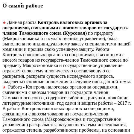
О самой работе
Данная работа
Контроль налоговых органов за
операциями, связанными с ввозом товаров из государств-
членов Таможенного союза (Курсовая)
по предмету
(Макроэкономика и государственное управление), была
выполнена по индивидуальному заказу специалистами нашей
компании и прошла свою успешную защиту. Работа -
Контроль налоговых органов за операциями, связанными с
ввозом товаров из государств-членов Таможенного союза по
предмету Макроэкономика и государственное управление
отражает свою тему и логическую составляющую ее
раскрытия, раскрыта сущность исследуемого вопроса,
выделены основные положения и ведущие идеи данной темы.
Работа - Контроль налоговых органов за операциями,
связанными с ввозом товаров из государств-членов
Таможенного союза, содержит: таблицы, рисунки, новейшие
литературные источники, год сдачи и защиты работы – 2017 г.
В работе Контроль налоговых органов за операциями,
связанными с ввозом товаров из государств-членов
Таможенного союза (Макроэкономика и государственное
управление) раскрывается актуальность темы исследования,
отражается степень разработанности проблемы, на основании