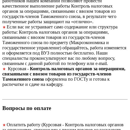
работников нашей компании позволяют провести
качественное выполнение работы Контроль налоговых
органов за операциями, связанными с ввозом товаров из
государств-членов Таможенного союза, в результате чего
полученные работы защищают на «отлично».
Если вас не устраивает само содержание или структура
работы: Контроль налоговых органов за операциями,
связанными с ввозом товаров из государств-членов
Таможенного союза по предмету (Макроэкономика и
государственное управление) обращайтесь, работа изменяется
и оформляется под ВУЗ полностью бесплатно. Наши
специалисты проконсультируют вас по любому вопросу,
связанным с данной работой по телефону или e-mail.
Курсовая -
Контроль налоговых органов за операциями,
связанными с ввозом товаров из государств-членов
Таможенного союза
оформлена по ГОСТу и готова к
распечатке и сдаче на кафедру.
Вопросы по оплате
Оплатить работу (Курсовая - Контроль налоговых органов
за операциями, связанными с ввозом товаров из государств-