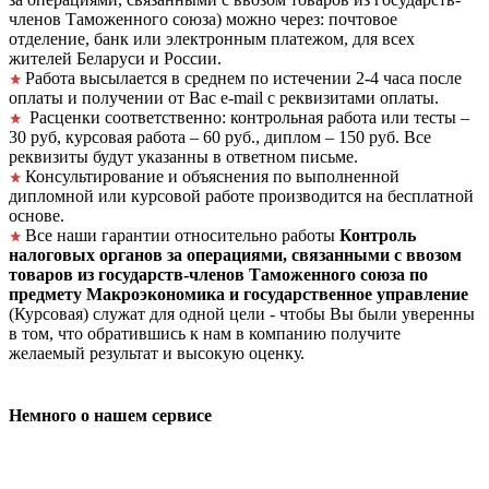
членов Таможенного союза) можно через: почтовое
отделение, банк или электронным платежом, для всех
жителей Беларуси и России.
Работа высылается в среднем по истечении 2-4 часа после
оплаты и получении от Вас e-mail с реквизитами оплаты.
Расценки соответственно: контрольная работа или тесты –
30 руб, курсовая работа – 60 руб., диплом – 150 руб. Все
реквизиты будут указанны в ответном письме.
Консультирование и объяснения по выполненной
дипломной или курсовой работе производится на бесплатной
основе.
Все наши гарантии относительно работы
Контроль
налоговых органов за операциями, связанными с ввозом
товаров из государств-членов Таможенного союза по
предмету Макроэкономика и государственное управление
(Курсовая) служат для одной цели - чтобы Вы были уверенны
в том, что обратившись к нам в компанию получите
желаемый результат и высокую оценку.
Немного о нашем сервисе