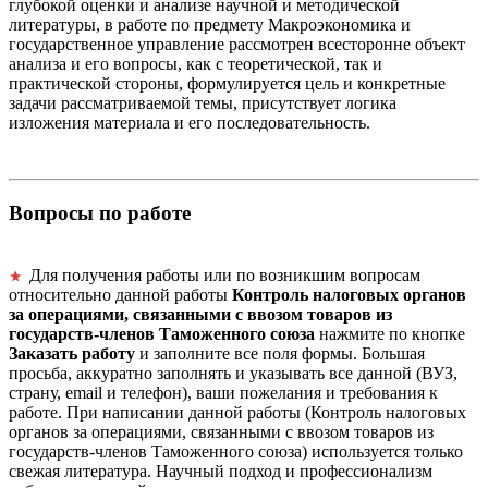
глубокой оценки и анализе научной и методической
литературы, в работе по предмету Макроэкономика и
государственное управление рассмотрен всесторонне объект
анализа и его вопросы, как с теоретической, так и
практической стороны, формулируется цель и конкретные
задачи рассматриваемой темы, присутствует логика
изложения материала и его последовательность.
Вопросы по работе
Для получения работы или по возникшим вопросам
относительно данной работы
Контроль налоговых органов
за операциями, связанными с ввозом товаров из
государств-членов Таможенного союза
нажмите по кнопке
Заказать работу
и заполните все поля формы. Большая
просьба, аккуратно заполнять и указывать все данной (ВУЗ,
страну, email и телефон), ваши пожелания и требования к
работе. При написании данной работы (Контроль налоговых
органов за операциями, связанными с ввозом товаров из
государств-членов Таможенного союза) используется только
свежая литература. Научный подход и профессионализм