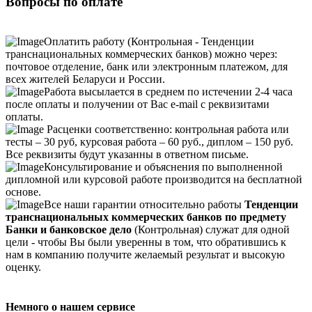
Вопросы по оплате
Оплатить работу (Контрольная - Тенденции
транснациональных коммерческих банков) можно через:
почтовое отделение, банк или электронным платежом, для
всех жителей Беларуси и России.
Работа высылается в среднем по истечении 2-4 часа
после оплаты и получении от Вас e-mail с реквизитами
оплаты.
Расценки соответственно: контрольная работа или
тесты – 30 руб, курсовая работа – 60 руб., диплом – 150 руб.
Все реквизиты будут указанны в ответном письме.
Консультирование и объяснения по выполненной
дипломной или курсовой работе производится на бесплатной
основе.
Все наши гарантии относительно работы
Тенденции
транснациональных коммерческих банков по предмету
Банки и банковское дело
(Контрольная) служат для одной
цели - чтобы Вы были уверенны в том, что обратившись к
нам в компанию получите желаемый результат и высокую
оценку.
Немного о нашем сервисе