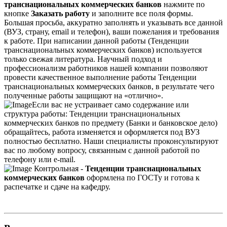
транснациональных коммерческих банков
нажмите по
кнопке
Заказать работу
и заполните все поля формы.
Большая просьба, аккуратно заполнять и указывать все данной
(ВУЗ, страну, email и телефон), ваши пожелания и требования
к работе. При написании данной работы (Тенденции
транснациональных коммерческих банков) используется
только свежая литература. Научный подход и
профессионализм работников нашей компании позволяют
провести качественное выполнение работы Тенденции
транснациональных коммерческих банков, в результате чего
полученные работы защищают на «отлично».
Если вас не устраивает само содержание или
структура работы: Тенденции транснациональных
коммерческих банков по предмету (Банки и банковское дело)
обращайтесь, работа изменяется и оформляется под ВУЗ
полностью бесплатно. Наши специалисты проконсультируют
вас по любому вопросу, связанным с данной работой по
телефону или e-mail.
Контрольная -
Тенденции транснациональных
коммерческих банков
оформлена по ГОСТу и готова к
распечатке и сдаче на кафедру.