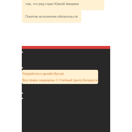
том, что ряд стран Южной Америки
Понятие исполнения обязательств
Разработка и дизайн Bysolo
Все права защищены © Учебный Центр Беларуси