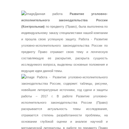
Данная работа
Развитие уголовно-
исполнительного законодательства России
(Контрольная)
по предмету (Право), была выполнена по
индивидуальному заказу специалистами нашей компании
и прошла свою успешную защиту. Работа - Развитие
уголовно-исполнительного законодательства России по
предмету Право отражает свою тему и логическую
составляющую ее раскрытия, раскрыта сущность
исследуемого вопроса, выделены основные положения и
ведущие идеи данной темы.
Работа - Развитие уголовно-исполнительного
законодательства России, содержит: таблицы, рисунки,
новейшие литературные источники, год сдачи и защиты
работы – 2017 г. В работе Развитие уголовно-
исполнительного законодательства России (Право)
раскрывается актуальность темы исследования,
отражается степень разработанности проблемы, на
основании глубокой оценки и анализе научной и
методической литературы, в работе по предмету Право