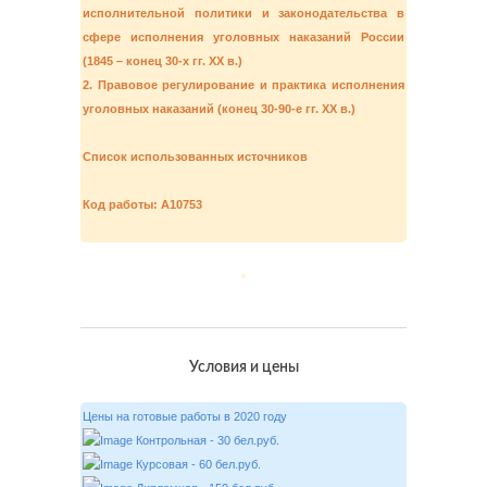
исполнительной политики и законодательства в
сфере исполнения уголовных наказаний России
(1845 – конец 30-х гг. ХХ в.)
2. Правовое регулирование и практика исполнения
уголовных наказаний (конец 30-90-е гг. ХХ в.)
Список использованных источников
Код работы: А10753
Условия и цены
Цены на готовые работы в 2020 году
Контрольная - 30 бел.руб.
Курсовая - 60 бел.руб.