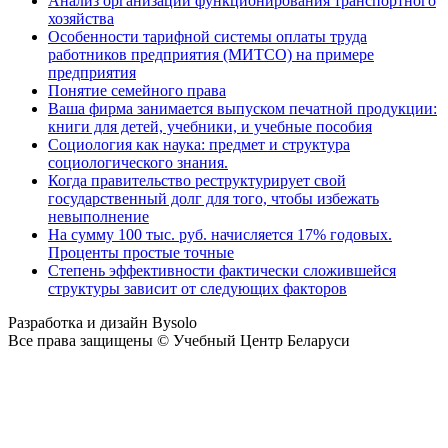
Анализ организации функционирования транспортного
хозяйства
Особенности тарифной системы оплаты труда
работников предприятия (МИТСО) на примере
предприятия
Понятие семейного права
Ваша фирма занимается выпуском печатной продукции:
книги для детей, учебники, и учебные пособия
Социология как наука: предмет и структура
социологического знания.
Когда правительство реструктурирует свой
государственный долг для того, чтобы избежать
невыполнение
На сумму 100 тыс. руб. начисляется 17% годовых.
Проценты простые точные
Степень эффективности фактически сложившейся
структуры зависит от следующих факторов
Разработка и дизайн Bysolo
Все права защищены © Учебный Центр Беларуси