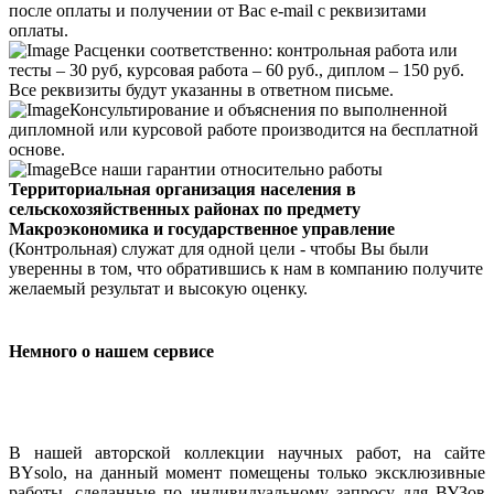
после оплаты и получении от Вас e-mail с реквизитами
оплаты.
Расценки соответственно: контрольная работа или
тесты – 30 руб, курсовая работа – 60 руб., диплом – 150 руб.
Все реквизиты будут указанны в ответном письме.
Консультирование и объяснения по выполненной
дипломной или курсовой работе производится на бесплатной
основе.
Все наши гарантии относительно работы
Территориальная организация населения в
сельскохозяйственных районах по предмету
Макроэкономика и государственное управление
(Контрольная) служат для одной цели - чтобы Вы были
уверенны в том, что обратившись к нам в компанию получите
желаемый результат и высокую оценку.
Немного о нашем сервисе
В нашей авторской коллекции научных работ, на сайте
BYsolo, на данный момент помещены только эксклюзивные
работы, сделанные по индивидуальному запросу для ВУЗов