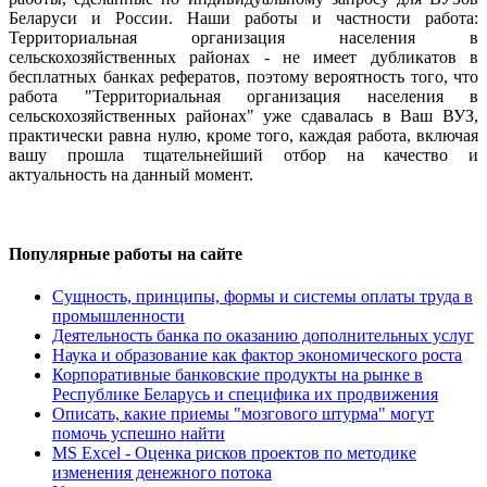
Беларуси и России. Наши работы и частности работа:
Территориальная организация населения в
сельскохозяйственных районах - не имеет дубликатов в
бесплатных банках рефератов, поэтому вероятность того, что
работа "Территориальная организация населения в
сельскохозяйственных районах" уже сдавалась в Ваш ВУЗ,
практически равна нулю, кроме того, каждая работа, включая
вашу прошла тщательнейший отбор на качество и
актуальность на данный момент.
Популярные работы на сайте
Сущность, принципы, формы и системы оплаты труда в
промышленности
Деятельность банка по оказанию дополнительных услуг
Наука и образование как фактор экономического роста
Корпоративные банковские продукты на рынке в
Республике Беларусь и специфика их продвижения
Описать, какие приемы "мозгового штурма" могут
помочь успешно найти
MS Excel - Оценка рисков проектов по методике
изменения денежного потока