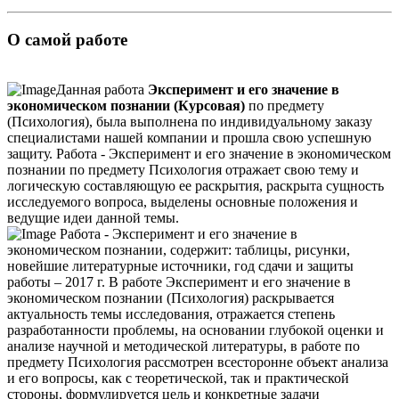
О самой работе
Данная работа
Эксперимент и его значение в
экономическом познании (Курсовая)
по предмету
(Психология), была выполнена по индивидуальному заказу
специалистами нашей компании и прошла свою успешную
защиту. Работа - Эксперимент и его значение в экономическом
познании по предмету Психология отражает свою тему и
логическую составляющую ее раскрытия, раскрыта сущность
исследуемого вопроса, выделены основные положения и
ведущие идеи данной темы.
Работа - Эксперимент и его значение в
экономическом познании, содержит: таблицы, рисунки,
новейшие литературные источники, год сдачи и защиты
работы – 2017 г. В работе Эксперимент и его значение в
экономическом познании (Психология) раскрывается
актуальность темы исследования, отражается степень
разработанности проблемы, на основании глубокой оценки и
анализе научной и методической литературы, в работе по
предмету Психология рассмотрен всесторонне объект анализа
и его вопросы, как с теоретической, так и практической
стороны, формулируется цель и конкретные задачи