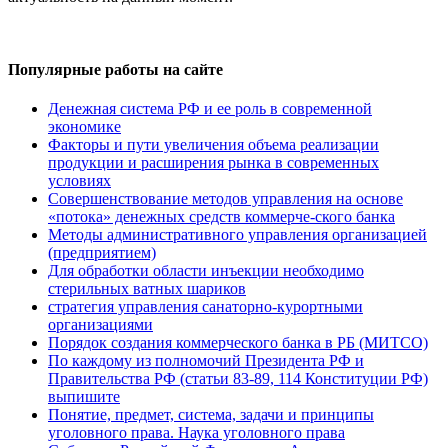
Популярные работы на сайте
Денежная система РФ и ее роль в современной
экономике
Факторы и пути увеличения объема реализации
продукции и расширения рынка в современных
условиях
Совершенствование методов управления на основе
«потока» денежных средств коммерче-ского банка
Методы административного управления организацией
(предприятием)
Для обработки области инъекции необходимо
стерильных ватных шариков
стратегия управления санаторно-курортными
организациями
Порядок создания коммерческого банка в РБ (МИТСО)
По каждому из полномочий Президента РФ и
Правительства РФ (статьи 83-89, 114 Конституции РФ)
выпишите
Понятие, предмет, система, задачи и принципы
уголовного права. Наука уголовного права