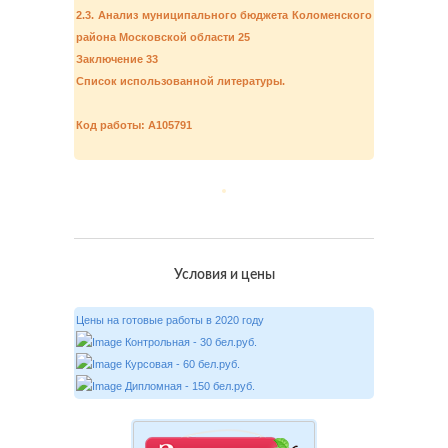
2.3. Анализ муниципального бюджета Коломенского
района Московской области 25
Заключение 33
Список использованной литературы.
Код работы: А105791
Условия и цены
Цены на готовые работы в 2020 году
Контрольная - 30 бел.руб.
Курсовая - 60 бел.руб.
Дипломная - 150 бел.руб.