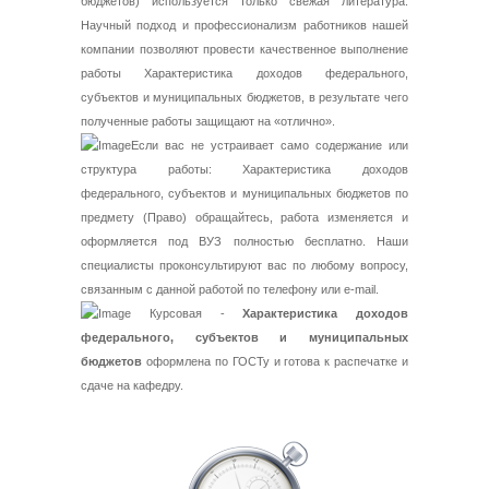
бюджетов) используется только свежая литература.
Научный подход и профессионализм работников нашей
компании позволяют провести качественное выполнение
работы Характеристика доходов федерального,
субъектов и муниципальных бюджетов, в результате чего
полученные работы защищают на «отлично».
Если вас не устраивает само содержание или
структура работы: Характеристика доходов
федерального, субъектов и муниципальных бюджетов по
предмету (Право) обращайтесь, работа изменяется и
оформляется под ВУЗ полностью бесплатно. Наши
специалисты проконсультируют вас по любому вопросу,
связанным с данной работой по телефону или e-mail.
Курсовая -
Характеристика доходов
федерального, субъектов и муниципальных
бюджетов
оформлена по ГОСТу и готова к распечатке и
сдаче на кафедру.