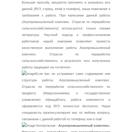
Большая просьба, аккуратно заполнять и указывать все
данной (ВУЗ, страну, email и телефон), ваши пожелания и
требования к работе. При написании данной работы
(Агропромышленный комплекс. Отрасли по переработке
сельскохозяйственного) используется только свежая
литература. Научный подход и профессионализм
работников нашей компании позволяют провести
качественное выполнение работы Агропромышленный
комплекс. Отрасли по переработке
сельскохозяйственного, в результате чего полученные
работы защищают на «отлично».
Если вас не устраивает само содержание или
структура работы: Агропромышленный комплекс.
Отрасли по переработке сельскохозяйственного по
предмету (Макроэкономика и государственное
управление) обращайтесь, работа изменяется и
оформляется под ВУЗ полностью бесплатно. Наши
специалисты проконсультируют вас по любому вопросу,
связанным с данной работой по телефону или e-mail.
Контрольная -
Агропромышленный комплекс.