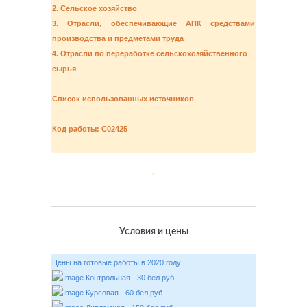
2. Сельское хозяйство
3. Отрасли, обеспечивающие АПК средствами
производства и предметами труда
4. Отрасли по переработке сельскохозяйственного
сырья
Список использованных источников
Код работы: C02425
Условия и цены
Цены на готовые работы в 2020 году
Контрольная - 30 бел.руб.
Курсовая - 60 бел.руб.