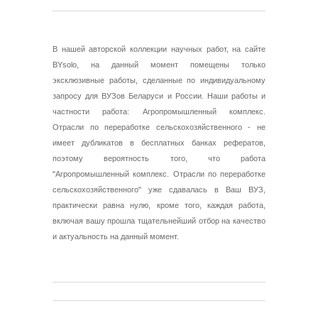
В нашей авторской коллекции научных работ, на сайте
BYsolo, на данный момент помещены только
эксклюзивные работы, сделанные по индивидуальному
запросу для ВУЗов Беларуси и России. Наши работы и
частности работа: Агропромышленный комплекс.
Отрасли по переработке сельскохозяйственного - не
имеет дубликатов в бесплатных банках рефератов,
поэтому вероятность того, что работа
"Агропромышленный комплекс. Отрасли по переработке
сельскохозяйственного" уже сдавалась в Ваш ВУЗ,
практически равна нулю, кроме того, каждая работа,
включая вашу прошла тщательнейший отбор на качество
и актуальность на данный момент.