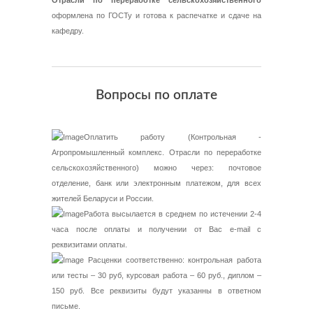
Отрасли по переработке сельскохозяйственного
оформлена по ГОСТу и готова к распечатке и сдаче на
кафедру.
Вопросы по оплате
Оплатить работу (Контрольная -
Агропромышленный комплекс. Отрасли по переработке
сельскохозяйственного) можно через: почтовое
отделение, банк или электронным платежом, для всех
жителей Беларуси и России.
Работа высылается в среднем по истечении 2-4
часа после оплаты и получении от Вас e-mail с
реквизитами оплаты.
Расценки соответственно: контрольная работа
или тесты – 30 руб, курсовая работа – 60 руб., диплом –
150 руб. Все реквизиты будут указанны в ответном
письме.