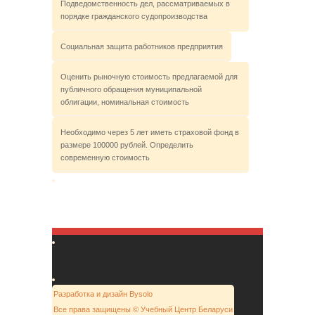
Подведомственность дел, рассматриваемых в
порядке гражданского судопроизводства
Социальная защита работников предприятия
Оценить рыночную стоимость предлагаемой для
публичного обращения муниципальной
облигации, номинальная стоимость
Необходимо через 5 лет иметь страховой фонд в
размере 100000 рублей. Определить
современную стоимость
Разработка и дизайн Bysolo
Все права защищены © Учебный Центр Беларуси