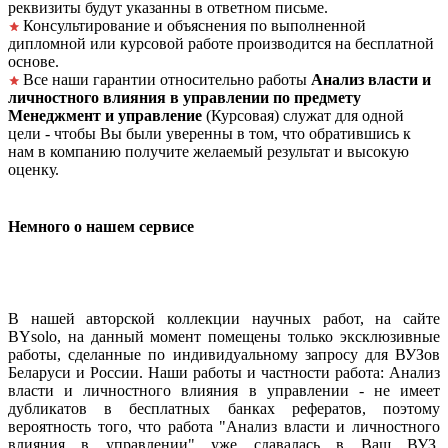
реквизиты будут указанны в ответном письме.
Консультирование и объяснения по выполненной
дипломной или курсовой работе производится на бесплатной
основе.
Все наши гарантии относительно работы
Анализ власти и
личностного влияния в управлении по предмету
Менеджмент и управление
(Курсовая) служат для одной
цели - чтобы Вы были уверенны в том, что обратившись к
нам в компанию получите желаемый результат и высокую
оценку.
Немного о нашем сервисе
В нашей авторской коллекции научных работ, на сайте
BYsolo, на данный момент помещены только эксклюзивные
работы, сделанные по индивидуальному запросу для ВУЗов
Беларуси и России. Наши работы и частности работа: Анализ
власти и личностного влияния в управлении - не имеет
дубликатов в бесплатных банках рефератов, поэтому
вероятность того, что работа "Анализ власти и личностного
влияния в управлении" уже сдавалась в Ваш ВУЗ,