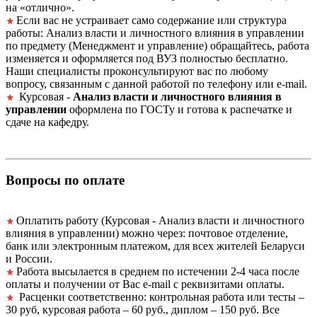
на «отлично».
Если вас не устраивает само содержание или структура
работы: Анализ власти и личностного влияния в управлении
по предмету (Менеджмент и управление) обращайтесь, работа
изменяется и оформляется под ВУЗ полностью бесплатно.
Наши специалисты проконсультируют вас по любому
вопросу, связанным с данной работой по телефону или e-mail.
Курсовая -
Анализ власти и личностного влияния в
управлении
оформлена по ГОСТу и готова к распечатке и
сдаче на кафедру.
Вопросы по оплате
Оплатить работу (Курсовая - Анализ власти и личностного
влияния в управлении) можно через: почтовое отделение,
банк или электронным платежом, для всех жителей Беларуси
и России.
Работа высылается в среднем по истечении 2-4 часа после
оплаты и получении от Вас e-mail с реквизитами оплаты.
Расценки соответственно: контрольная работа или тесты –
30 руб, курсовая работа – 60 руб., диплом – 150 руб. Все