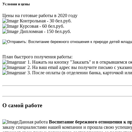
Условия и цены
Цены на готовые работы в 2020 году
Контрольная - 30 бел.руб.
Курсовая - 60 бел.руб.
Дипломная - 150 бел.руб.
План быстрого получения работы:
шаг 1. Нажать на кнопку "Заказать" и в открывшемся о
шаг 2. На ваш email адрес вы получите письмо с указа
шаг 3. После оплаты (в отделении банка, карточкой ил
О самой работе
Данная работа
Воспитание бережного отношения к пр
заказу специалистами нашей компании и прошла свою успешную