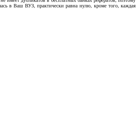
не имеет дубликатов в бесплатных банках рефератов, поэтому
лась в Ваш ВУЗ, практически равна нулю, кроме того, каждая