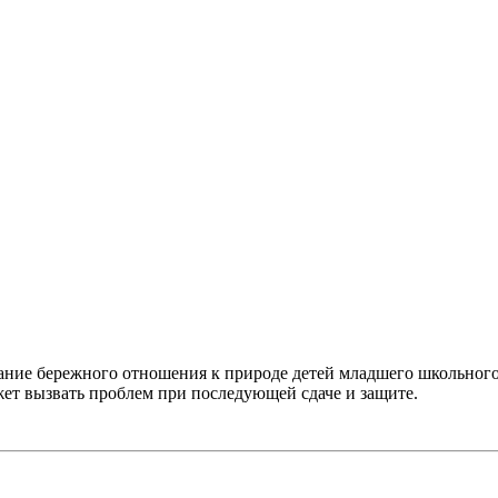
ание бережного отношения к природе детей младшего школьного
жет вызвать проблем при последующей сдаче и защите.