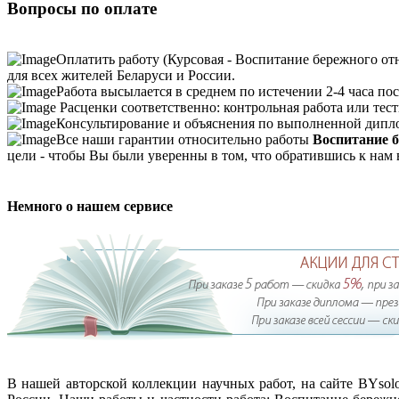
Вопросы по оплате
Оплатить работу (Курсовая - Воспитание бережного от
для всех жителей Беларуси и России.
Работа высылается в среднем по истечении 2-4 часа пос
Расценки соответственно: контрольная работа или тесты
Консультирование и объяснения по выполненной дипло
Все наши гарантии относительно работы
Воспитание б
цели - чтобы Вы были уверенны в том, что обратившись к нам
Немного о нашем сервисе
В нашей авторской коллекции научных работ, на сайте BYso