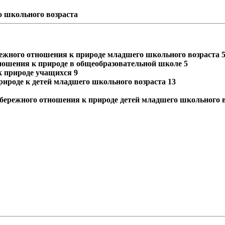
о школьного возраста
режного отношения к природе младшего школьного возраста 
ношения к природе в общеобразовательной школе 5
к природе учащихся 9
ироде к детей младшего школьного возраста 13
бережного отношения к природе детей младшего школьного в