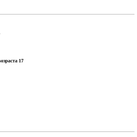
5
озраста 17