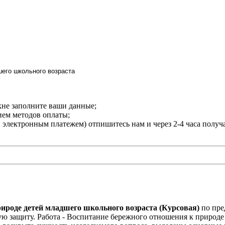
кне заполните ваши данные;
нием методов оплаты;
и электронным платежем) отпишитесь нам и через 2-4 часа получ
ироде детей младшего школьного возраста (Курсовая)
по пре
 защиту. Работа - Воспитание бережного отношения к природе 